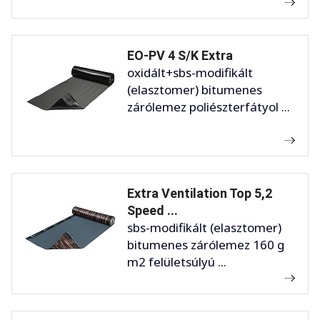
EO-PV 4 S/K Extra
oxidált+sbs-modifikált
(elasztomer) bitumenes
zárólemez poliészterfátyol ...
Extra Ventilation Top 5,2
Speed ...
sbs-modifikált (elasztomer)
bitumenes zárólemez 160 g
m2 felületsúlyú ...