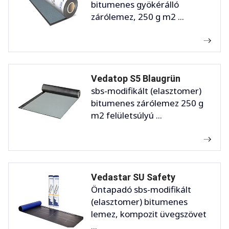
bitumenes gyökérálló
zárólemez, 250 g m2 ...
Vedatop S5 Blaugrün
sbs-modifikált (elasztomer)
bitumenes zárólemez 250 g
m2 felületsúlyú ...
Vedastar SU Safety
Öntapadó sbs-modifikált
(elasztomer) bitumenes
lemez, kompozit üvegszövet
...