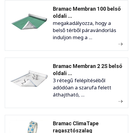
Bramac Membran 100 belső
oldali ...
megakadályozza, hogy a
belső térből páravándorlás
induljon meg a ...
Bramac Membran 2 2S belső
oldali ...
3 rétegű felépítéséből
adódóan a szarufa felett
áthajtható, ...
Bramac ClimaTape
ragasztószalag