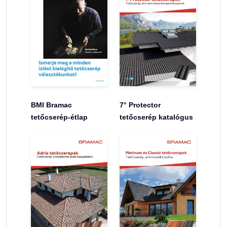
BMI Bramac
7° Protector
tetőcserép-étlap
tetőcserép katalógus