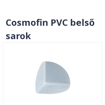
Cosmofin PVC belső
sarok