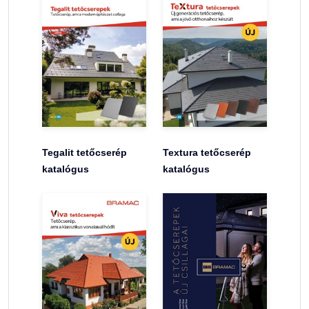
Tegalit tetőcserép
Textura tetőcserép
katalógus
katalógus