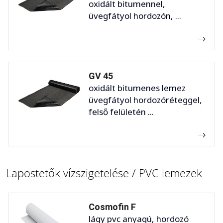
oxidált bitumennel,
üvegfátyol hordozón, ...
GV 45
oxidált bitumenes lemez
üvegfátyol hordozóréteggel,
felső felületén ...
Lapostetők vízszigetelése / PVC lemezek
Cosmofin F
lágy pvc anyagú, hordozó