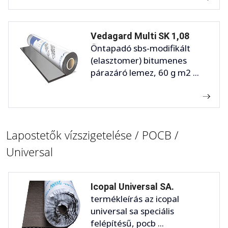
Vedagard Multi SK 1,08
Öntapadó sbs-modifikált
(elasztomer) bitumenes
párazáró lemez, 60 g m2 ...
Lapostetők vízszigetelése / POCB /
Universal
Icopal Universal SA.
termékleírás az icopal
universal sa speciális
felépítésű, pocb ...