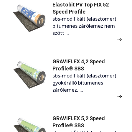
Elastobit PV Top FIX 52
Speed Profile
sbs-modifikált (elasztomer)
bitumenes zárólemez nem
szőtt ...
GRAVIFLEX 4,2 Speed
Profile® SBS
sbs-modifikált (elasztomer)
gyökérálló bitumenes
zárólemez, ...
GRAVIFLEX 5,2 Speed
Profile® SBS