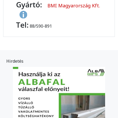
Gyártó:
BMI Magyarország Kft.
Tel:
88/590-891
Hirdetés