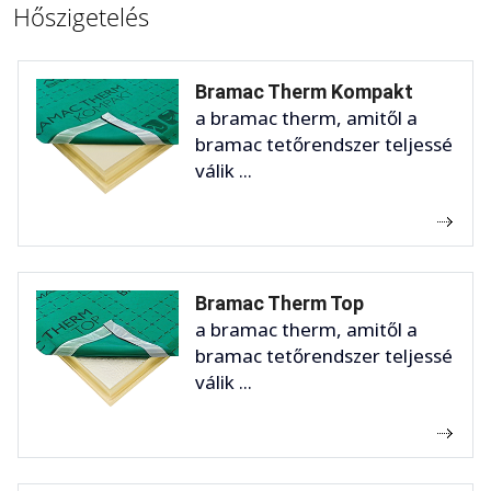
Hőszigetelés
Bramac Therm Kompakt
a bramac therm, amitől a
bramac tetőrendszer teljessé
válik ...
Bramac Therm Top
a bramac therm, amitől a
bramac tetőrendszer teljessé
válik ...