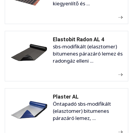
kiegyenlítő és ...
Elastobit Radon AL 4
sbs-modifikált (elasztomer)
bitumenes párazáró lemez és
radongáz elleni ...
Plaster AL
Öntapadó sbs-modifikált
(elasztomer) bitumenes
párazáró lemez, ...