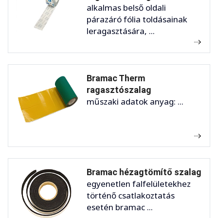
alkalmas belső oldali
párazáró fólia toldásainak
leragasztására, ...
Bramac Therm
ragasztószalag
műszaki adatok anyag: ...
Bramac hézagtömítő szalag
egyenetlen falfelületekhez
történő csatlakoztatás
esetén bramac ...