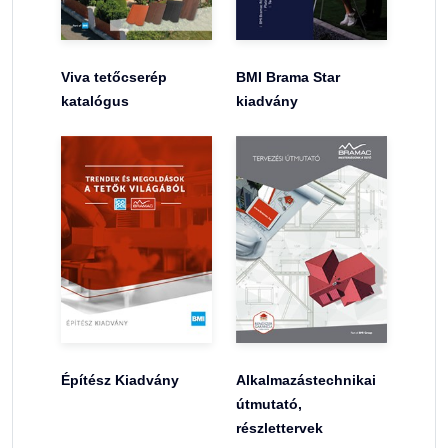
Viva tetőcserép
BMI Brama Star
katalógus
kiadvány
Építész Kiadvány
Alkalmazástechnikai
útmutató,
részlettervek