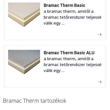
Bramac Therm Basic
a bramac therm, amitől a
bramac tetőrendszer teljessé
válik egy ...
Bramac Therm Basic ALU
a bramac therm, amitől a
bramac tetőrendszer teljessé
válik egy ...
Bramac Therm tartozékok