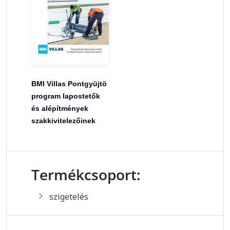
BMI Villas Pontgyüjtö
program lapostetők
és alépítmények
szakkivitelezőinek
Termékcsoport:
szigetelés