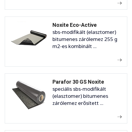
Noxite Eco-Active
sbs-modifikált (elasztomer)
bitumenes zárólemez 255 g
m2-es kombinált ...
Parafor 30 GS Noxite
speciális sbs-modifikált
(elasztomer) bitumenes
zárólemez erősített ...