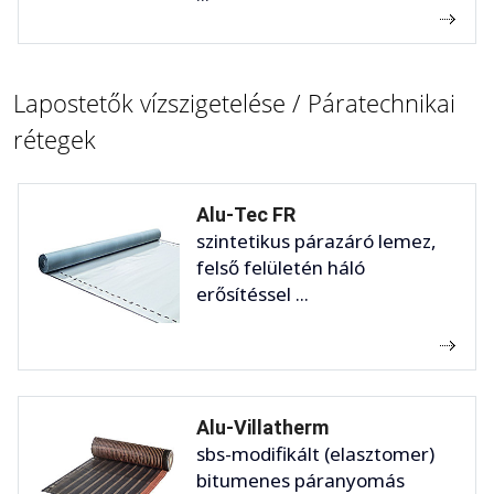
Lapostetők vízszigetelése / Páratechnikai
rétegek
Alu-Tec FR
szintetikus párazáró lemez,
felső felületén háló
erősítéssel ...
Alu-Villatherm
sbs-modifikált (elasztomer)
bitumenes páranyomás