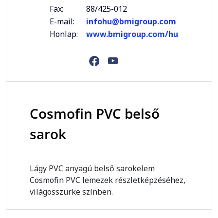
Fax:
88/425-012
E-mail:
infohu@bmigroup.com
Honlap:
www.bmigroup.com/hu
Cosmofin PVC belső
sarok
Lágy PVC anyagú belső sarokelem
Cosmofin PVC lemezek részletképzéséhez,
világosszürke színben.