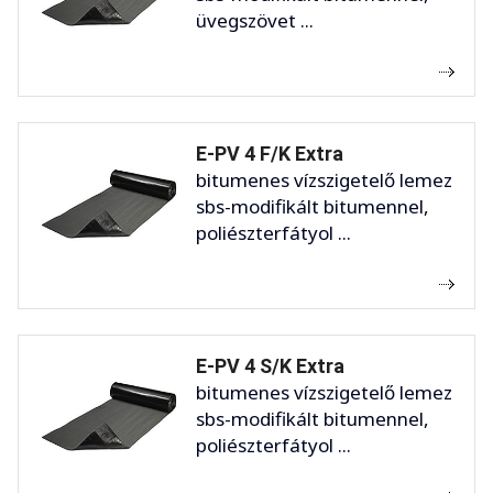
üvegszövet ...
E-PV 4 F/K Extra
bitumenes vízszigetelő lemez
sbs-modifikált bitumennel,
poliészterfátyol ...
E-PV 4 S/K Extra
bitumenes vízszigetelő lemez
sbs-modifikált bitumennel,
poliészterfátyol ...