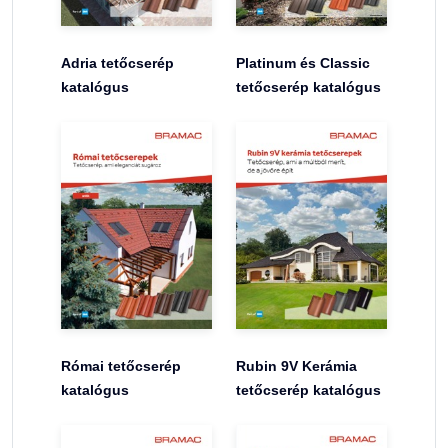
Adria tetőcserép
Platinum és Classic
katalógus
tetőcserép katalógus
Római tetőcserép
Rubin 9V Kerámia
katalógus
tetőcserép katalógus