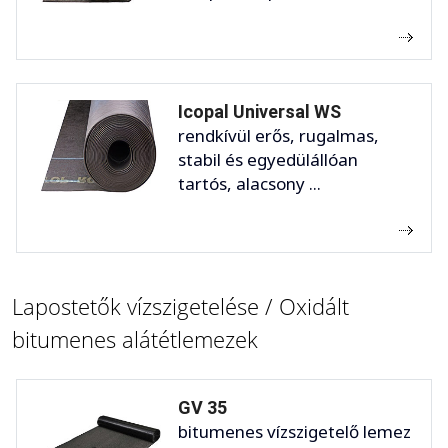
Icopal Universal WS
rendkívül erős, rugalmas,
stabil és egyedülállóan
tartós, alacsony ...
Lapostetők vízszigetelése / Oxidált
bitumenes alátétlemezek
GV 35
bitumenes vízszigetelő lemez