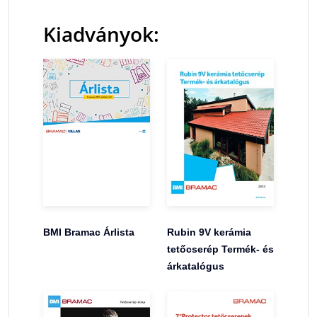
Kiadványok:
BMI Bramac Árlista
Rubin 9V kerámia
tetőcserép Termék- és
árkatalógus