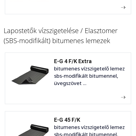
Lapostetők vízszigetelése / Elasztomer
(SBS-modifikált) bitumenes lemezek
E-G 4 F/K Extra
bitumenes vízszigetelő lemez
sbs-modifikált bitumennel,
üvegszövet ...
E-G 45 F/K
bitumenes vízszigetelő lemez
sbs-modifikált bitumennel,