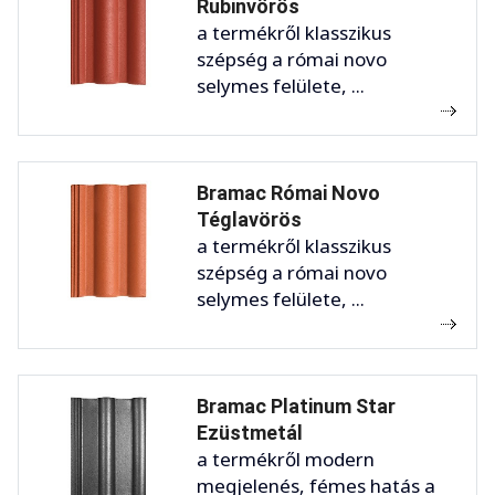
Rubinvörös
a termékről klasszikus
szépség a római novo
selymes felülete, ...
Bramac Római Novo
Téglavörös
a termékről klasszikus
szépség a római novo
selymes felülete, ...
Bramac Platinum Star
Ezüstmetál
a termékről modern
megjelenés, fémes hatás a