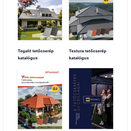
Tegalit tetőcserép
Textura tetőcserép
katalógus
katalógus