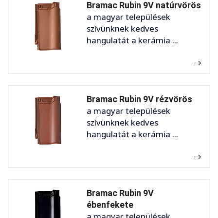
Bramac Rubin 9V natúrvörös
a magyar települések
szívünknek kedves
hangulatát a kerámia ...
Bramac Rubin 9V rézvörös
a magyar települések
szívünknek kedves
hangulatát a kerámia ...
Bramac Rubin 9V
ébenfekete
a magyar települések