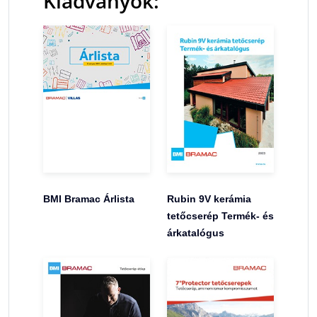
Kiadványok:
BMI Bramac Árlista
Rubin 9V kerámia
tetőcserép Termék- és
árkatalógus