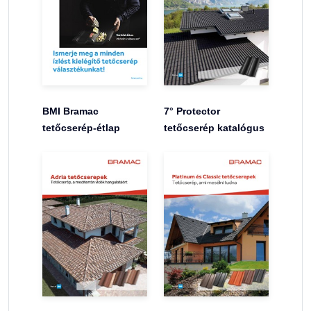
BMI Bramac
7° Protector
tetőcserép-étlap
tetőcserép katalógus