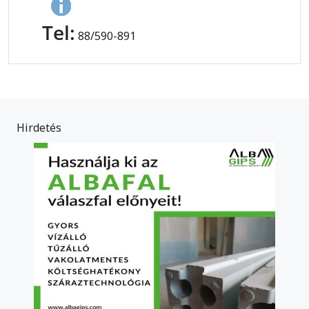
Tel:
88/590-891
Hirdetés