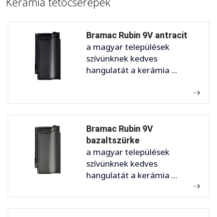
Kerámia tetőcserepek
Bramac Rubin 9V antracit
a magyar települések
szívünknek kedves
hangulatát a kerámia ...
Bramac Rubin 9V
bazaltszürke
a magyar települések
szívünknek kedves
hangulatát a kerámia ...