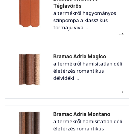
Téglavörös
a termékről hagyományos
színpompa a klasszikus
formájú viva ...
Bramac Adria Magico
a termékről hamisítatlan déli
életérzés romantikus
délvidéki ...
Bramac Adria Montano
a termékről hamisítatlan déli
életérzés romantikus