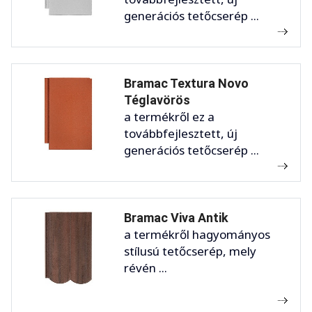
generációs tetőcserép ...
Bramac Textura Novo
Téglavörös
a termékről ez a
továbbfejlesztett, új
generációs tetőcserép ...
Bramac Viva Antik
a termékről hagyományos
stílusú tetőcserép, mely
révén ...