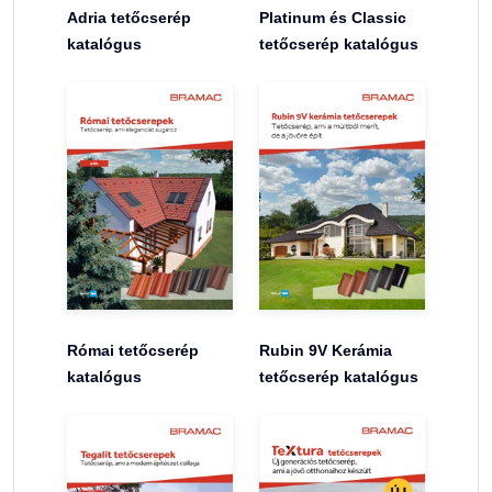
Adria tetőcserép
Platinum és Classic
katalógus
tetőcserép katalógus
Római tetőcserép
Rubin 9V Kerámia
katalógus
tetőcserép katalógus