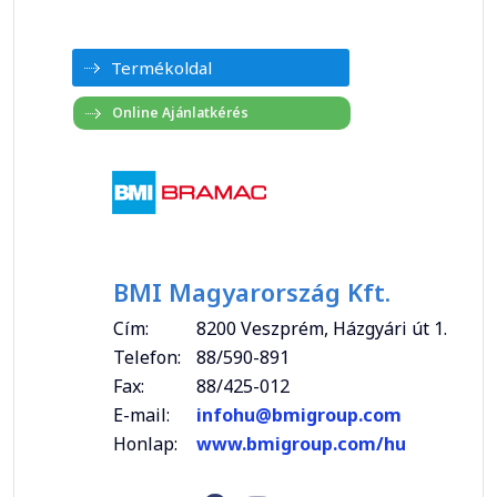
Termékoldal
BMI Magyarország Kft.
Cím:
8200 Veszprém, Házgyári út 1.
Telefon:
88/590-891
Fax:
88/425-012
E-mail:
infohu@bmigroup.com
Honlap:
www.bmigroup.com/hu