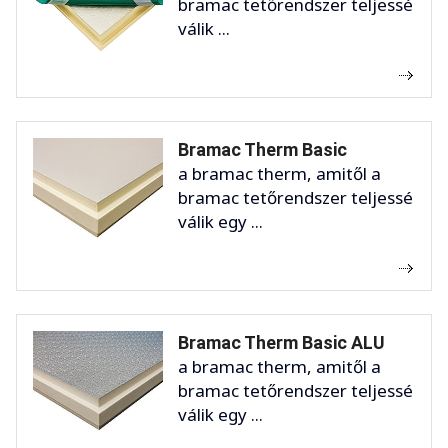
bramac tetőrendszer teljessé
válik ...
Bramac Therm Basic
a bramac therm, amitől a
bramac tetőrendszer teljessé
válik egy ...
Bramac Therm Basic ALU
a bramac therm, amitől a
bramac tetőrendszer teljessé
válik egy ...