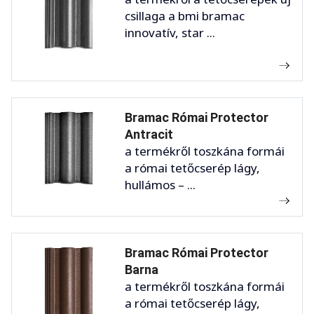
csillaga a bmi bramac
innovatív, star ...
Bramac Római Protector
Antracit
a termékről toszkána formái
a római tetőcserép lágy,
hullámos – ...
Bramac Római Protector
Barna
a termékről toszkána formái
a római tetőcserép lágy,