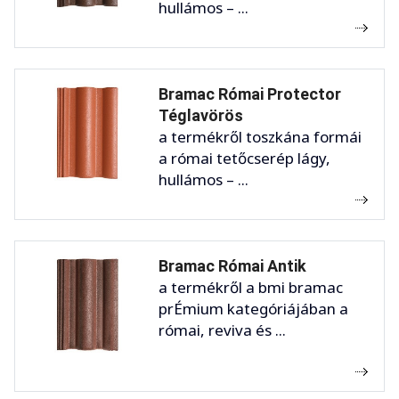
hullámos – ...
Bramac Római Protector
Téglavörös
a termékről toszkána formái
a római tetőcserép lágy,
hullámos – ...
Bramac Római Antik
a termékről a bmi bramac
prÉmium kategóriájában a
római, reviva és ...