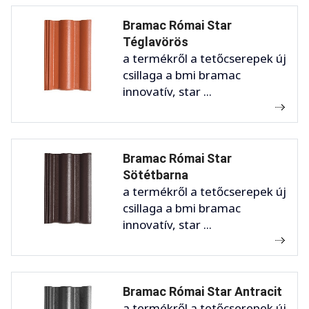
Bramac Római Star
Téglavörös
a termékről a tetőcserepek új
csillaga a bmi bramac
innovatív, star ...
Bramac Római Star
Sötétbarna
a termékről a tetőcserepek új
csillaga a bmi bramac
innovatív, star ...
Bramac Római Star Antracit
a termékről a tetőcserepek új