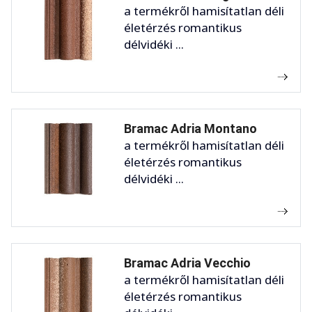
a termékről hamisítatlan déli
életérzés romantikus
délvidéki ...
Bramac Adria Montano
a termékről hamisítatlan déli
életérzés romantikus
délvidéki ...
Bramac Adria Vecchio
a termékről hamisítatlan déli
életérzés romantikus