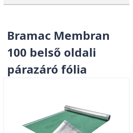
Bramac Membran
100 belső oldali
párazáró fólia