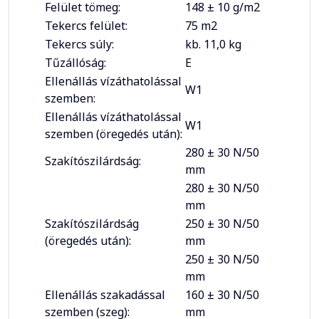
Felület tömeg:
148 ± 10 g/m2
Tekercs felület:
75 m2
Tekercs súly:
kb. 11,0 kg
Tűzállóság:
E
Ellenállás vízáthatolással
W1
szemben:
Ellenállás vízáthatolással
W1
szemben (öregedés után):
280 ± 30 N/50
Szakítószilárdság:
mm
280 ± 30 N/50
mm
Szakítószilárdság
250 ± 30 N/50
(öregedés után):
mm
250 ± 30 N/50
mm
Ellenállás szakadással
160 ± 30 N/50
szemben (szeg):
mm