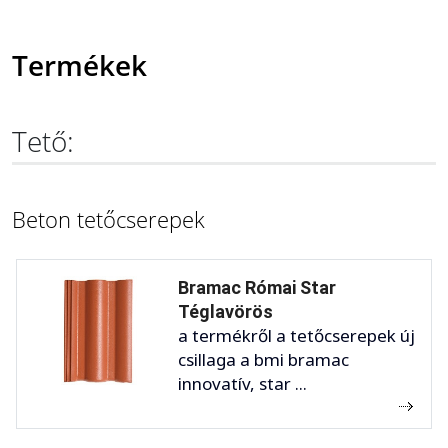
Termékek
Tető:
Beton tetőcserepek
Bramac Római Star
Téglavörös
a termékről a tetőcserepek új
csillaga a bmi bramac
innovatív, star ...