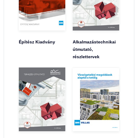
Építész Kiadvány
Alkalmazástechnikai
útmutató,
részlettervek