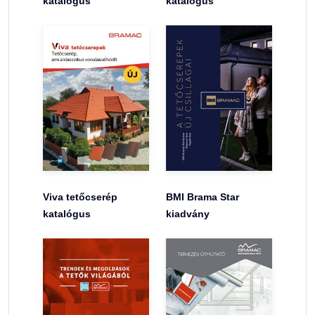
katalógus
katalógus
Viva tetőcserép
BMI Brama Star
katalógus
kiadvány