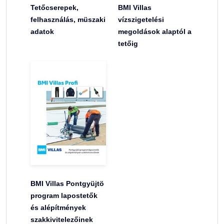
Tetőcserepek,
BMI Villas
felhasználás, müszaki
vízszigetelési
adatok
megoldások alaptól a
tetőig
BMI Villas Pontgyüjtö
program lapostetők
és alépítmények
szakkivitelezőinek