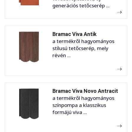
generációs tetőcserép ...
Bramac Viva Antik
a termékről hagyományos
stílusú tetőcserép, mely
révén ...
Bramac Viva Novo Antracit
a termékről hagyományos
színpompa a klasszikus
formájú viva ...