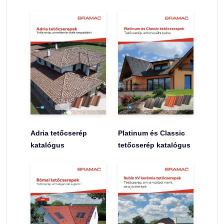
Adria tetőcserép
Platinum és Classic
katalógus
tetőcserép katalógus