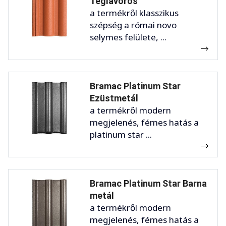
Téglavörös
a termékről klasszikus
szépség a római novo
selymes felülete, ...
Bramac Platinum Star
Ezüstmetál
a termékről modern
megjelenés, fémes hatás a
platinum star ...
Bramac Platinum Star Barna
metál
a termékről modern
megjelenés, fémes hatás a