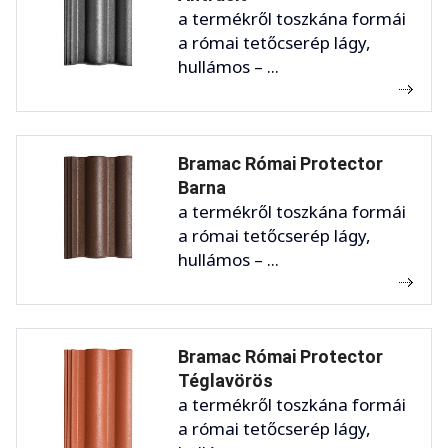
a termékről toszkána formái
a római tetőcserép lágy,
hullámos – ...
Bramac Római Protector
Barna
a termékről toszkána formái
a római tetőcserép lágy,
hullámos – ...
Bramac Római Protector
Téglavörös
a termékről toszkána formái
a római tetőcserép lágy,