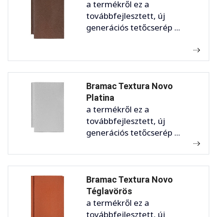
a termékről ez a
továbbfejlesztett, új
generációs tetőcserép ...
Bramac Textura Novo
Platina
a termékről ez a
továbbfejlesztett, új
generációs tetőcserép ...
Bramac Textura Novo
Téglavörös
a termékről ez a
továbbfejlesztett, új