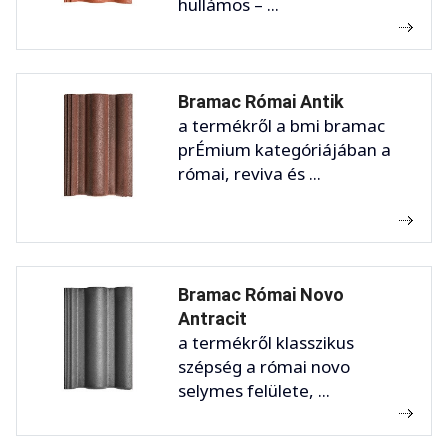
hullámos – ...
Bramac Római Antik
a termékről a bmi bramac
prÉmium kategóriájában a
római, reviva és ...
Bramac Római Novo
Antracit
a termékről klasszikus
szépség a római novo
selymes felülete, ...