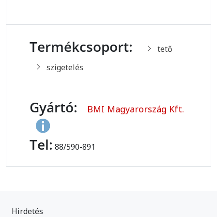
Termékcsoport:
tető
szigetelés
Gyártó:
BMI Magyarország Kft.
Tel:
88/590-891
Hirdetés