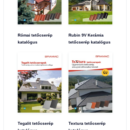
Római tetőcserép
Rubin 9V Kerámia
katalógus
tetőcserép katalógus
Tegalit tetőcserép
Textura tetőcserép