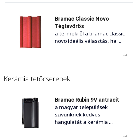
Bramac Classic Novo
Téglavörös
a termékről a bramac classic
novo ideális választás, ha ...
Kerámia tetőcserepek
Bramac Rubin 9V antracit
a magyar települések
szívünknek kedves
hangulatát a kerámia ...