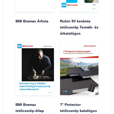
BMI Bramac Árlista
Rubin 9V kerámia
tetőcserép Termék- és
árkatalógus
BMI Bramac
7° Protector
tetőcserép-étlap
tetőcserép katalógus