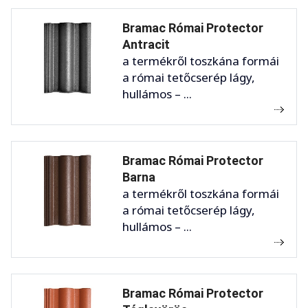
Bramac Római Protector
Antracit
a termékről toszkána formái
a római tetőcserép lágy,
hullámos – ...
Bramac Római Protector
Barna
a termékről toszkána formái
a római tetőcserép lágy,
hullámos – ...
Bramac Római Protector