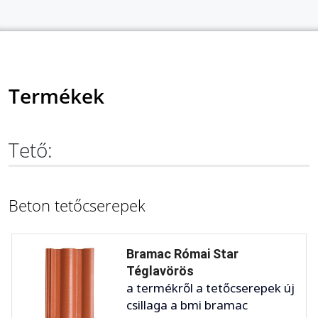
Termékek
Tető:
Beton tetőcserepek
Bramac Római Star
Téglavörös
a termékről a tetőcserepek új
csillaga a bmi bramac