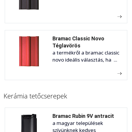
Bramac Classic Novo
Téglavörös
a termékről a bramac classic
novo ideális választás, ha ...
Kerámia tetőcserepek
Bramac Rubin 9V antracit
a magyar települések
szívünknek kedves