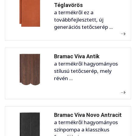
Téglavörös
a termékről ez a
továbbfejlesztett, új
generációs tetőcserép ...
Bramac Viva Antik
a termékről hagyományos
stílusú tetőcserép, mely
révén ...
Bramac Viva Novo Antracit
a termékről hagyományos
színpompa a klasszikus