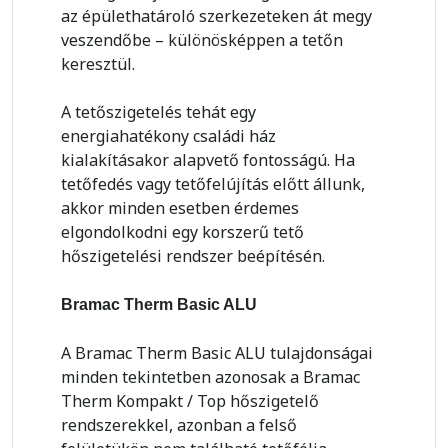
az épülethatároló szerkezeteken át megy
veszendőbe – különösképpen a tetőn
keresztül.
A tetőszigetelés tehát egy
energiahatékony családi ház
kialakításakor alapvető fontosságú. Ha
tetőfedés vagy tetőfelújítás előtt állunk,
akkor minden esetben érdemes
elgondolkodni egy korszerű tető
hőszigetelési rendszer beépítésén.
Bramac Therm Basic ALU
A Bramac Therm Basic ALU tulajdonságai
minden tekintetben azonosak a Bramac
Therm Kompakt / Top hőszigetelő
rendszerekkel, azonban a felső