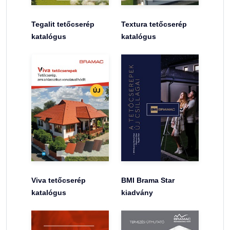
Tegalit tetőcserép
Textura tetőcserép
katalógus
katalógus
Viva tetőcserép
BMI Brama Star
katalógus
kiadvány