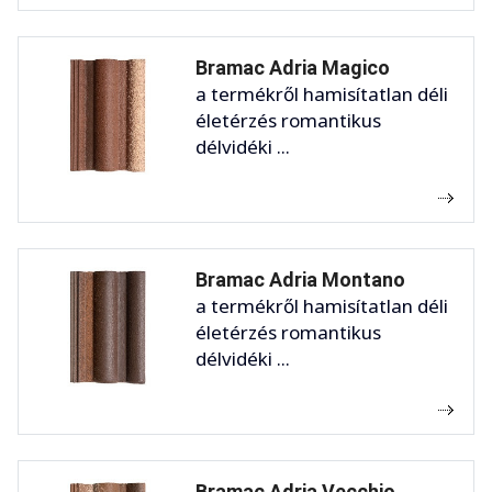
Bramac Adria Magico
a termékről hamisítatlan déli
életérzés romantikus
délvidéki ...
Bramac Adria Montano
a termékről hamisítatlan déli
életérzés romantikus
délvidéki ...
Bramac Adria Vecchio