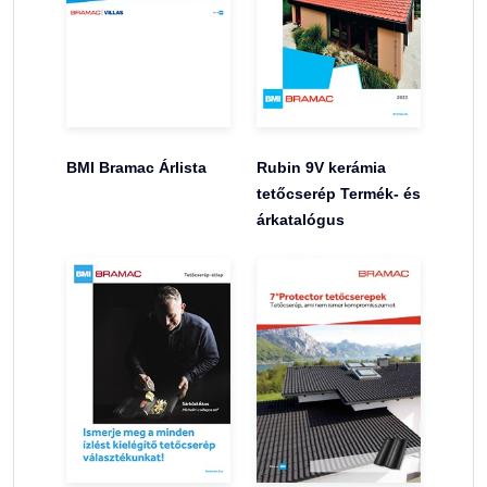
BMI Bramac Árlista
Rubin 9V kerámia
tetőcserép Termék- és
árkatalógus