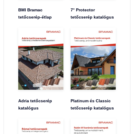
BMI Bramac
7° Protector
tetőcserép-étlap
tetőcserép katalógus
Adria tetőcserép
Platinum és Classic
katalógus
tetőcserép katalógus