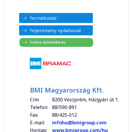
Termékoldal
Teljesítmény nyilatkozat
BMI Magyarország Kft.
Cím:
8200 Veszprém, Házgyári út 1.
Telefon:
88/590-891
Fax:
88/425-012
E-mail:
infohu@bmigroup.com
Honlap:
www.bmigroup.com/hu