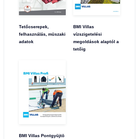
Tetőcserepek,
BMI Villas
felhasználás, müszaki
vízszigetelési
adatok
megoldások alaptól a
tetőig
BMI Villas Pontgyüjtö