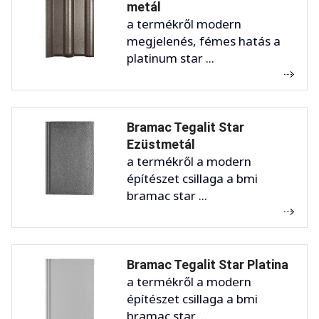
metál
a termékről modern
megjelenés, fémes hatás a
platinum star ...
Bramac Tegalit Star
Ezüstmetál
a termékről a modern
építészet csillaga a bmi
bramac star ...
Bramac Tegalit Star Platina
a termékről a modern
építészet csillaga a bmi
bramac star ...