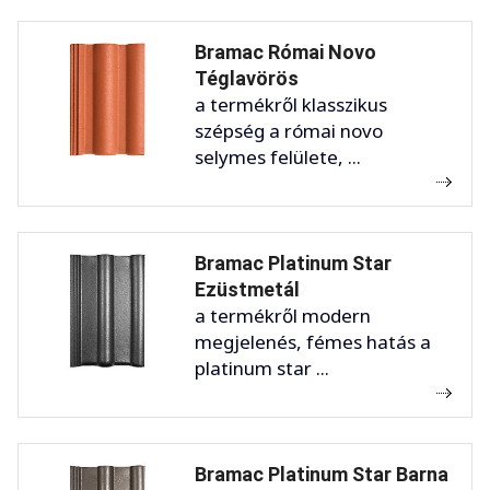
Bramac Római Novo
Téglavörös
a termékről klasszikus
szépség a római novo
selymes felülete, ...
Bramac Platinum Star
Ezüstmetál
a termékről modern
megjelenés, fémes hatás a
platinum star ...
Bramac Platinum Star Barna