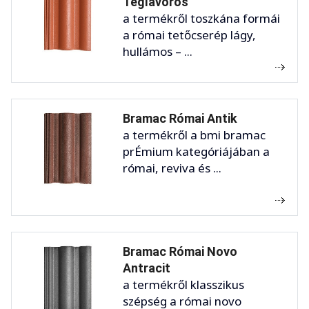
Téglavörös
a termékről toszkána formái
a római tetőcserép lágy,
hullámos – ...
Bramac Római Antik
a termékről a bmi bramac
prÉmium kategóriájában a
római, reviva és ...
Bramac Római Novo
Antracit
a termékről klasszikus
szépség a római novo