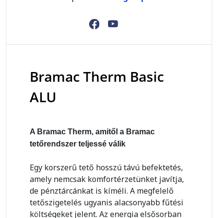
Bramac Therm Basic
ALU
A Bramac Therm, amitől a Bramac
tetőrendszer teljessé válik
Egy korszerű tető hosszú távú befektetés,
amely nemcsak komfortérzetünket javítja,
de pénztárcánkat is kíméli. A megfelelő
tetőszigetelés ugyanis alacsonyabb fűtési
költségeket jelent. Az energia elsősorban