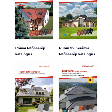
Római tetőcserép
Rubin 9V Kerámia
katalógus
tetőcserép katalógus