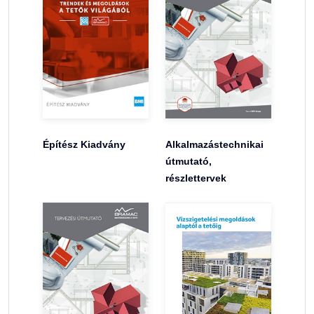
Építész Kiadvány
Alkalmazástechnikai
útmutató,
részlettervek