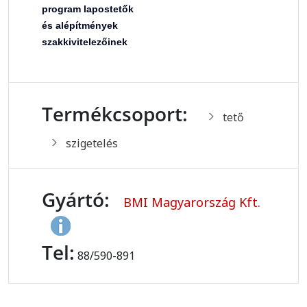
program lapostetők
és alépítmények
szakkivitelezőinek
Termékcsoport:
tető
szigetelés
Gyártó:
BMI Magyarország Kft.
Tel:
88/590-891