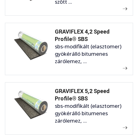
szőtt ...
GRAVIFLEX 4,2 Speed
Profile® SBS
sbs-modifikált (elasztomer)
gyökérálló bitumenes
zárólemez, ...
GRAVIFLEX 5,2 Speed
Profile® SBS
sbs-modifikált (elasztomer)
gyökérálló bitumenes
zárólemez, ...