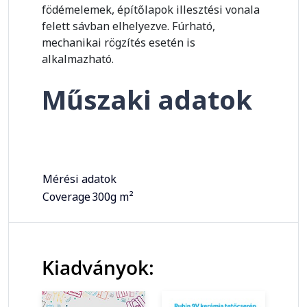
födémelemek, építőlapok illesztési vonala
felett sávban elhelyezve. Fúrható,
mechanikai rögzítés esetén is
alkalmazható.
Műszaki adatok
Mérési adatok
Coverage
300g m²
Kiadványok: