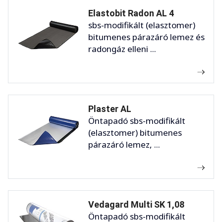
Elastobit Radon AL 4
sbs-modifikált (elasztomer)
bitumenes párazáró lemez és
radongáz elleni ...
Plaster AL
Öntapadó sbs-modifikált
(elasztomer) bitumenes
párazáró lemez, ...
Vedagard Multi SK 1,08
Öntapadó sbs-modifikált