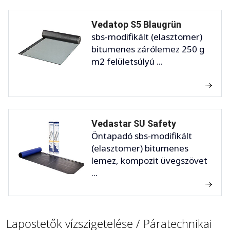
Vedatop S5 Blaugrün
sbs-modifikált (elasztomer)
bitumenes zárólemez 250 g
m2 felületsúlyú ...
Vedastar SU Safety
Öntapadó sbs-modifikált
(elasztomer) bitumenes
lemez, kompozit üvegszövet
...
Lapostetők vízszigetelése / Páratechnikai