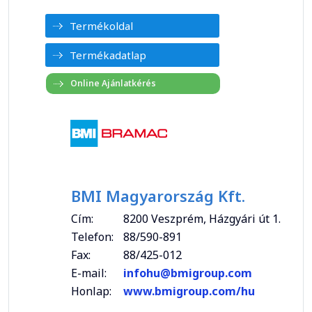
Termékoldal
Termékadatlap
BMI Magyarország Kft.
Cím:
8200 Veszprém, Házgyári út 1.
Telefon:
88/590-891
Fax:
88/425-012
E-mail:
infohu@bmigroup.com
Honlap:
www.bmigroup.com/hu