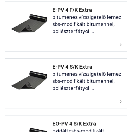
E-PV 4 F/K Extra
bitumenes vízszigetelő lemez
sbs-modifikált bitumennel,
poliészterfátyol ...
E-PV 4 S/K Extra
bitumenes vízszigetelő lemez
sbs-modifikált bitumennel,
poliészterfátyol ...
EO-PV 4 S/K Extra
oxidált+sbs-modifikált