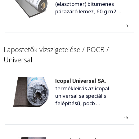
(elasztomer) bitumenes
párazáró lemez, 60 g m2 ...
Lapostetők vízszigetelése / POCB /
Universal
Icopal Universal SA.
termékleírás az icopal
universal sa speciális
felépítésű, pocb ...