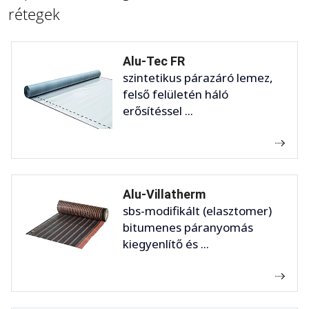
rétegek
Alu-Tec FR
szintetikus párazáró lemez,
felső felületén háló
erősítéssel ...
Alu-Villatherm
sbs-modifikált (elasztomer)
bitumenes páranyomás
kiegyenlítő és ...