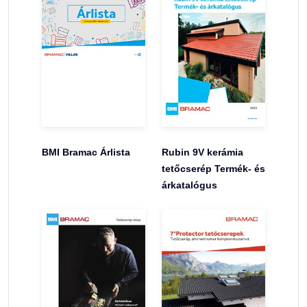
BMI Bramac Árlista
Rubin 9V kerámia
tetőcserép Termék- és
árkatalógus