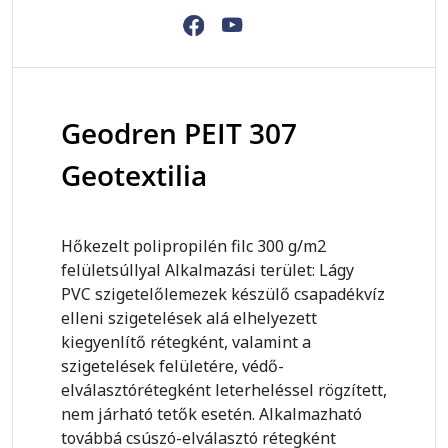
Geodren PEIT 307
Geotextilia
Hőkezelt polipropilén filc 300 g/m2
felületsúllyal Alkalmazási terület: Lágy
PVC szigetelőlemezek készülő csapadékvíz
elleni szigetelések alá elhelyezett
kiegyenlítő rétegként, valamint a
szigetelések felületére, védő-
elválasztórétegként leterheléssel rögzített,
nem járható tetők esetén. Alkalmazható
továbbá csúszó-elválasztó rétegként