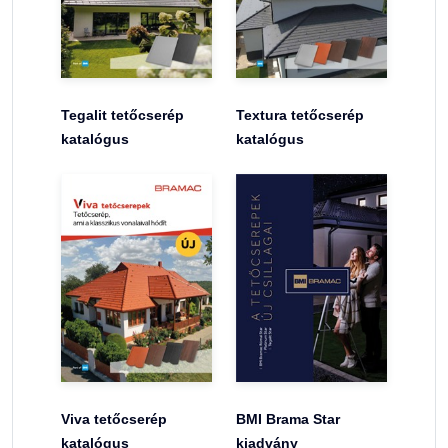
Tegalit tetőcserép
Textura tetőcserép
katalógus
katalógus
Viva tetőcserép
BMI Brama Star
katalógus
kiadvány