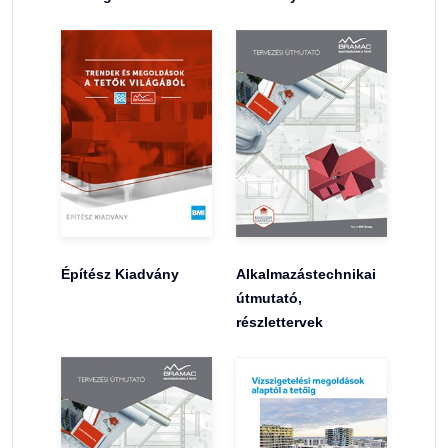
Építész Kiadvány
Alkalmazástechnikai
útmutató,
részlettervek