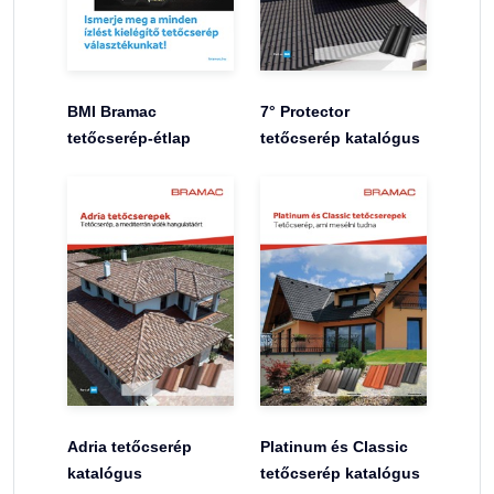
BMI Bramac
7° Protector
tetőcserép-étlap
tetőcserép katalógus
Adria tetőcserép
Platinum és Classic
katalógus
tetőcserép katalógus