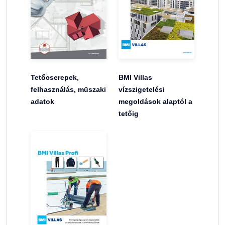
Tetőcserepek,
BMI Villas
felhasználás, müszaki
vízszigetelési
adatok
megoldások alaptól a
tetőig