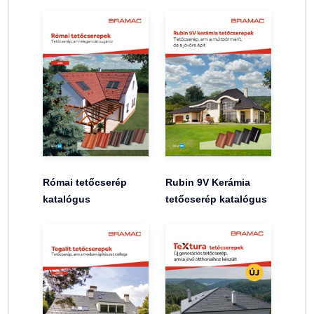
Római tetőcserép
Rubin 9V Kerámia
katalógus
tetőcserép katalógus