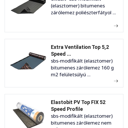
(elasztomer) bitumenes
zárólemez poliészterfátyol ...
Extra Ventilation Top 5,2
Speed ...
sbs-modifikált (elasztomer)
bitumenes zárólemez 160 g
m2 felületsúlyú ...
Elastobit PV Top FIX 52
Speed Profile
sbs-modifikált (elasztomer)
bitumenes zárólemez nem