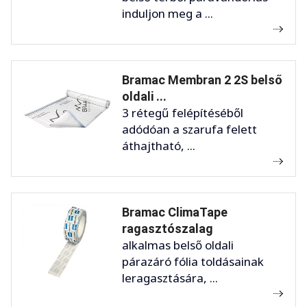
induljon meg a ...
Bramac Membran 2 2S belső
oldali ...
3 rétegű felépítéséből
adódóan a szarufa felett
áthajtható, ...
Bramac ClimaTape
ragasztószalag
alkalmas belső oldali
párazáró fólia toldásainak
leragasztására, ...