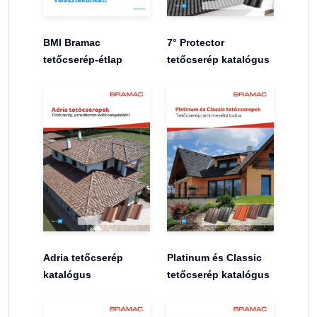
BMI Bramac
7° Protector
tetőcserép-étlap
tetőcserép katalógus
Adria tetőcserép
Platinum és Classic
katalógus
tetőcserép katalógus