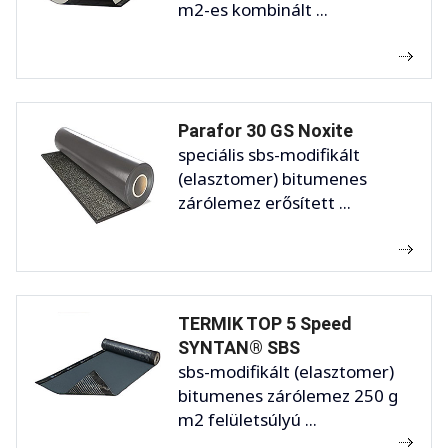
m2-es kombinált ...
Parafor 30 GS Noxite
speciális sbs-modifikált
(elasztomer) bitumenes
zárólemez erősített ...
TERMIK TOP 5 Speed
SYNTAN® SBS
sbs-modifikált (elasztomer)
bitumenes zárólemez 250 g
m2 felületsúlyú ...