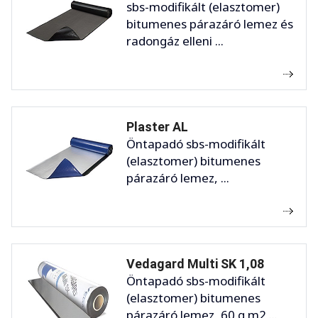
sbs-modifikált (elasztomer)
bitumenes párazáró lemez és
radongáz elleni ...
Plaster AL
Öntapadó sbs-modifikált
(elasztomer) bitumenes
párazáró lemez, ...
Vedagard Multi SK 1,08
Öntapadó sbs-modifikált
(elasztomer) bitumenes
párazáró lemez, 60 g m2 ...