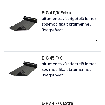
E-G 4 F/K Extra
bitumenes vízszigetelő lemez
sbs-modifikált bitumennel,
üvegszövet ...
E-G 45 F/K
bitumenes vízszigetelő lemez
sbs-modifikált bitumennel,
üvegszövet ...
E-PV 4 F/K Extra