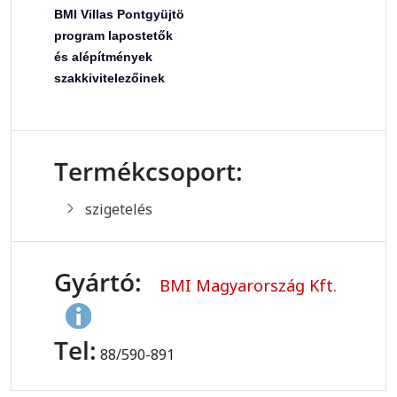
BMI Villas Pontgyüjtö
program lapostetők
és alépítmények
szakkivitelezőinek
Termékcsoport:
szigetelés
Gyártó:
BMI Magyarország Kft.
Tel:
88/590-891