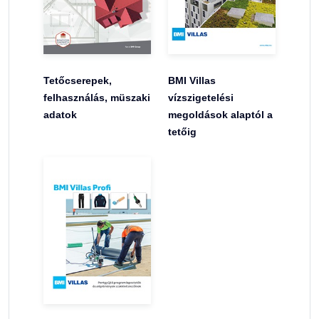
Tetőcserepek,
BMI Villas
felhasználás, müszaki
vízszigetelési
adatok
megoldások alaptól a
tetőig