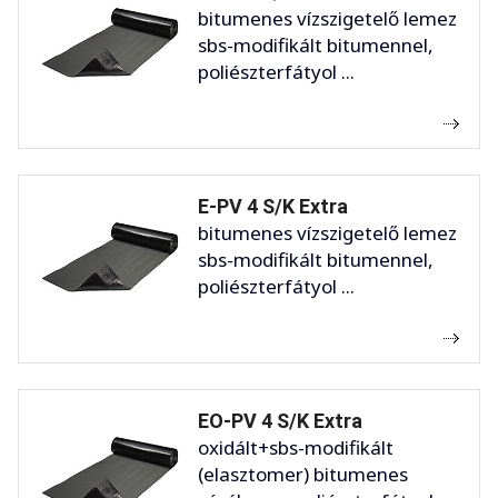
bitumenes vízszigetelő lemez
sbs-modifikált bitumennel,
poliészterfátyol ...
E-PV 4 S/K Extra
bitumenes vízszigetelő lemez
sbs-modifikált bitumennel,
poliészterfátyol ...
EO-PV 4 S/K Extra
oxidált+sbs-modifikált
(elasztomer) bitumenes