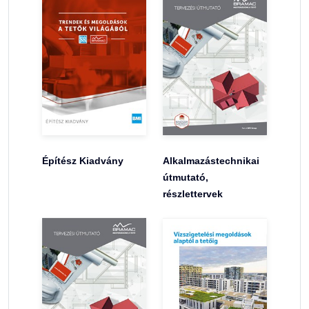
Építész Kiadvány
Alkalmazástechnikai
útmutató,
részlettervek