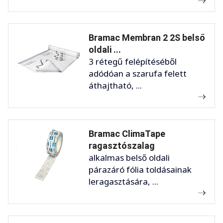
Bramac Membran 2 2S belső
oldali ...
3 rétegű felépítéséből
adódóan a szarufa felett
áthajtható, ...
Bramac ClimaTape
ragasztószalag
alkalmas belső oldali
párazáró fólia toldásainak
leragasztására, ...