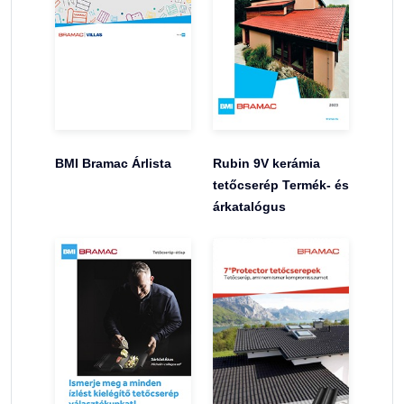
BMI Bramac Árlista
Rubin 9V kerámia
tetőcserép Termék- és
árkatalógus