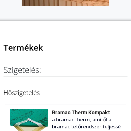
Termékek
Szigetelés:
Hőszigetelés
Bramac Therm Kompakt
a bramac therm, amitől a
bramac tetőrendszer teljessé