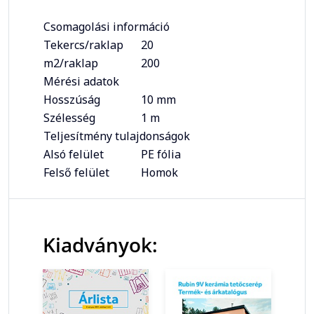
Csomagolási információ
Tekercs/raklap
20
m2/raklap
200
Mérési adatok
Hosszúság
10 mm
Szélesség
1 m
Teljesítmény tulajdonságok
Alsó felület
PE fólia
Felső felület
Homok
Kiadványok: