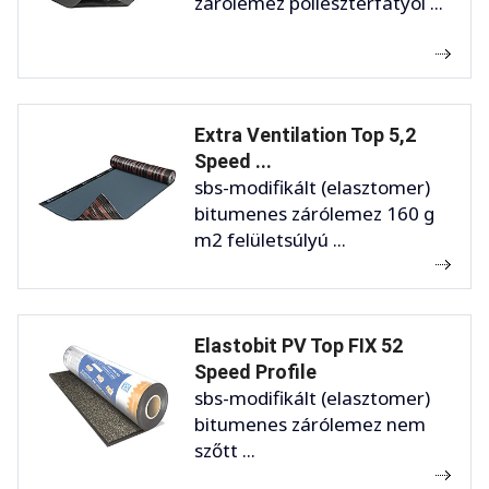
zárólemez poliészterfátyol ...
Extra Ventilation Top 5,2
Speed ...
sbs-modifikált (elasztomer)
bitumenes zárólemez 160 g
m2 felületsúlyú ...
Elastobit PV Top FIX 52
Speed Profile
sbs-modifikált (elasztomer)
bitumenes zárólemez nem
szőtt ...