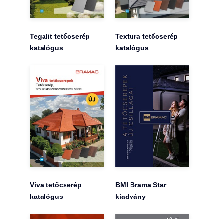
Tegalit tetőcserép
Textura tetőcserép
katalógus
katalógus
Viva tetőcserép
BMI Brama Star
katalógus
kiadvány