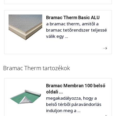
Bramac Therm Basic ALU
a bramac therm, amitől a
bramac tetőrendszer teljessé
válik egy ...
Bramac Therm tartozékok
Bramac Membran 100 belső
oldali ...
megakadályozza, hogy a
belső térből páravándorlás
induljon meg a ...