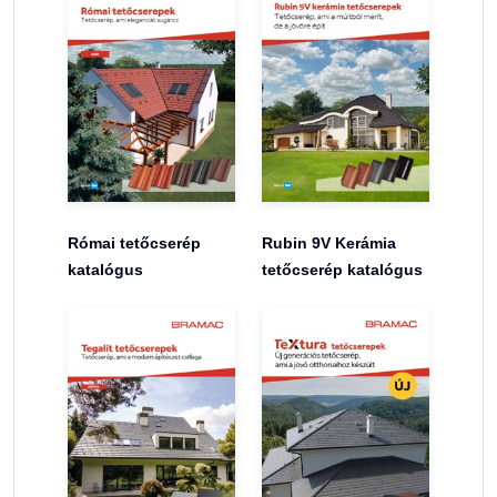
Római tetőcserép
Rubin 9V Kerámia
katalógus
tetőcserép katalógus