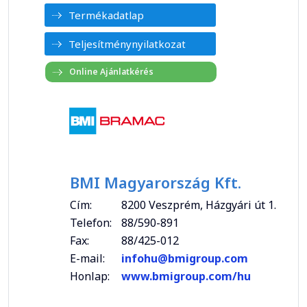
Termékadatlap
Teljesítménynyilatkozat
BMI Magyarország Kft.
Cím:
8200 Veszprém, Házgyári út 1.
Telefon:
88/590-891
Fax:
88/425-012
E-mail:
infohu@bmigroup.com
Honlap:
www.bmigroup.com/hu