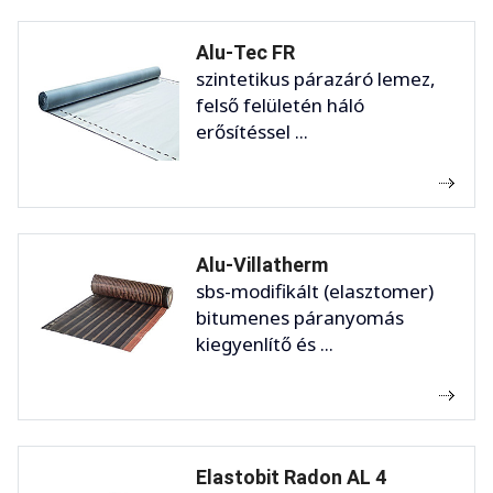
Alu-Tec FR
szintetikus párazáró lemez,
felső felületén háló
erősítéssel ...
Alu-Villatherm
sbs-modifikált (elasztomer)
bitumenes páranyomás
kiegyenlítő és ...
Elastobit Radon AL 4