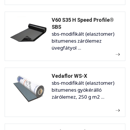
V60 S35 H Speed Profile®
SBS
sbs-modifikált (elasztomer)
bitumenes zárólemez
üvegfátyol ...
Vedaflor WS-X
sbs-modifikált (elasztomer)
bitumenes gyökérálló
zárólemez, 250 g m2 ...