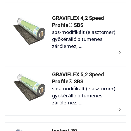
GRAVIFLEX 4,2 Speed
Profile® SBS
sbs-modifikált (elasztomer)
gyökérálló bitumenes
zárólemez, ...
GRAVIFLEX 5,2 Speed
Profile® SBS
sbs-modifikált (elasztomer)
gyökérálló bitumenes
zárólemez, ...
Icolep L30