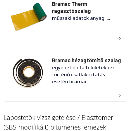
Bramac Therm
ragasztószalag
műszaki adatok anyag: ...
Bramac hézagtömítő szalag
egyenetlen falfelületekhez
történő csatlakoztatás
esetén bramac ...
Lapostetők vízszigetelése / Elasztomer
(SBS-modifikált) bitumenes lemezek