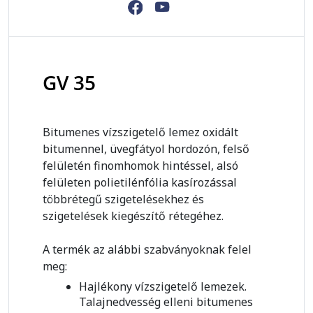
GV 35
Bitumenes vízszigetelő lemez oxidált
bitumennel, üvegfátyol hordozón, felső
felületén finomhomok hintéssel, alsó
felületen polietilénfólia kasírozással
többrétegű szigetelésekhez és
szigetelések kiegészítő rétegéhez.
A termék az alábbi szabványoknak felel
meg:
Hajlékony vízszigetelő lemezek.
Talajnedvesség elleni bitumenes