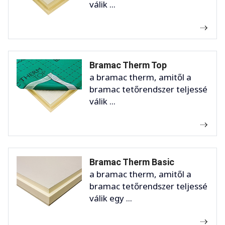
válik ...
Bramac Therm Top
a bramac therm, amitől a
bramac tetőrendszer teljessé
válik ...
Bramac Therm Basic
a bramac therm, amitől a
bramac tetőrendszer teljessé
válik egy ...