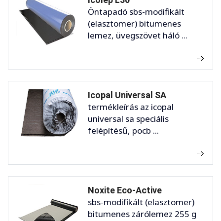
Öntapadó sbs-modifikált
(elasztomer) bitumenes
lemez, üvegszövet háló ...
Icopal Universal SA
termékleírás az icopal
universal sa speciális
felépítésű, pocb ...
Noxite Eco-Active
sbs-modifikált (elasztomer)
bitumenes zárólemez 255 g