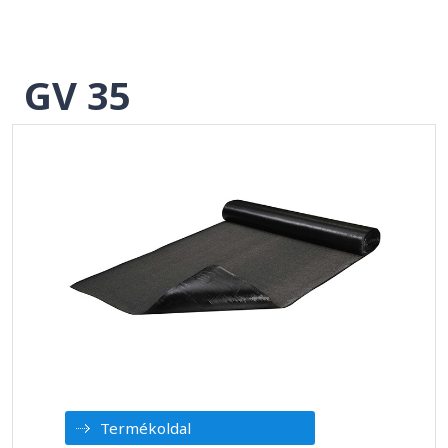
GV 35
Termékoldal