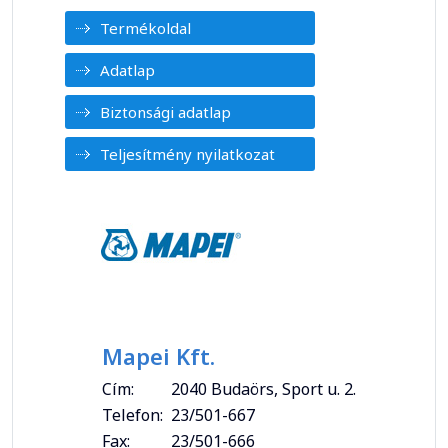
Termékoldal
Adatlap
Biztonsági adatlap
Teljesítmény nyilatkozat
Mapei Kft.
Cím:
2040 Budaörs, Sport u. 2.
Telefon:
23/501-667
Fax:
23/501-666