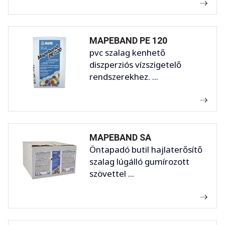
MAPEBAND PE 120
pvc szalag kenhető
diszperziós vízszigetelő
rendszerekhez. ...
MAPEBAND SA
Öntapadó butil hajlaterősítő
szalag lúgálló gumírozott
szövettel ...