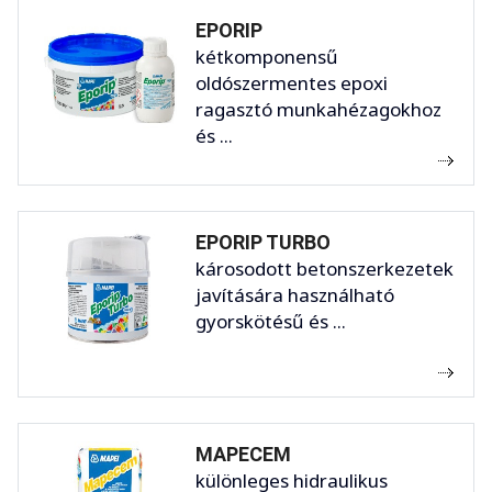
EPORIP
kétkomponensű
oldószermentes epoxi
ragasztó munkahézagokhoz
és ...
EPORIP TURBO
károsodott betonszerkezetek
javítására használható
gyorskötésű és ...
MAPECEM
különleges hidraulikus