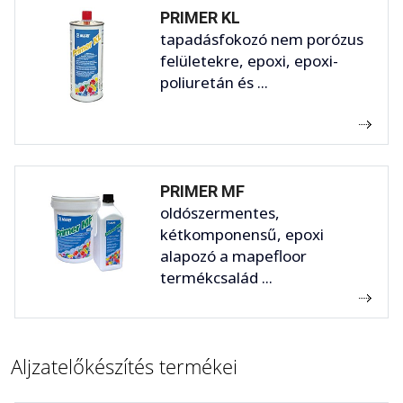
PRIMER KL
tapadásfokozó nem porózus
felületekre, epoxi, epoxi-
poliuretán és ...
PRIMER MF
oldószermentes,
kétkomponensű, epoxi
alapozó a mapefloor
termékcsalád ...
Aljzatelőkészítés termékei