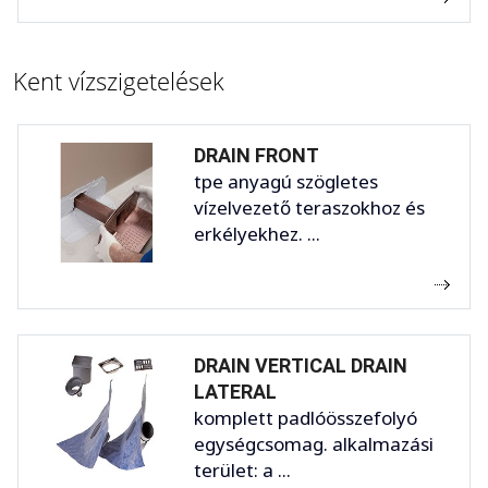
Kent vízszigetelések
DRAIN FRONT
tpe anyagú szögletes
vízelvezető teraszokhoz és
erkélyekhez. ...
DRAIN VERTICAL DRAIN
LATERAL
komplett padlóösszefolyó
egységcsomag. alkalmazási
terület: a ...