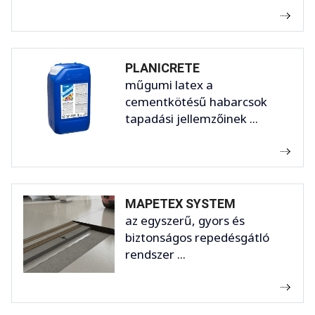
PLANICRETE
műgumi latex a
cementkötésű habarcsok
tapadási jellemzőinek ...
MAPETEX SYSTEM
az egyszerű, gyors és
biztonságos repedésgátló
rendszer ...