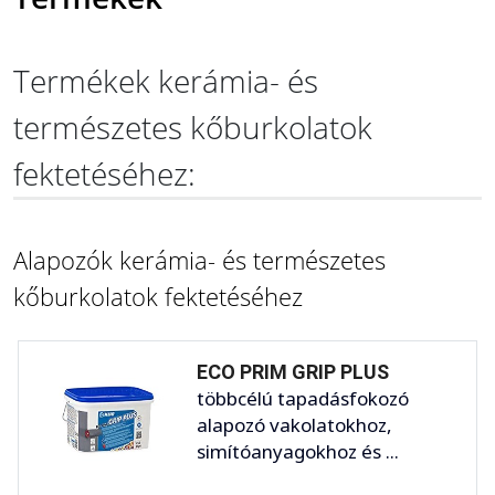
Termékek kerámia- és
természetes kőburkolatok
fektetéséhez:
Alapozók kerámia- és természetes
kőburkolatok fektetéséhez
ECO PRIM GRIP PLUS
többcélú tapadásfokozó
alapozó vakolatokhoz,
simítóanyagokhoz és ...