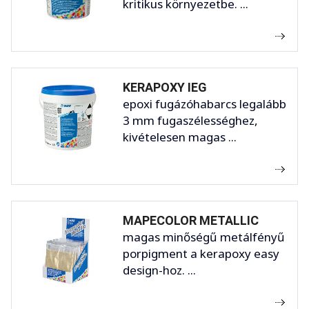
kritikus környezetbe. ...
KERAPOXY IEG
epoxi fugázóhabarcs legalább
3 mm fugaszélességhez,
kivételesen magas ...
MAPECOLOR METALLIC
magas minőségű metálfényű
porpigment a kerapoxy easy
design-hoz. ...