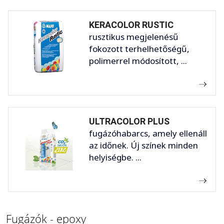
KERACOLOR RUSTIC
rusztikus megjelenésű
fokozott terhelhetőségű,
polimerrel módosított, ...
ULTRACOLOR PLUS
fugázóhabarcs, amely ellenáll
az időnek. Új színek minden
helyiségbe. ...
Fugázók - epoxy