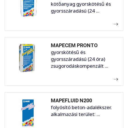
kötőanyag gyorskötésű és
gyorsszáradású (24 ...
MAPECEM PRONTO
gyorskötésű és
gyorsszáradású (24 óra)
zsugorodáskompenzált ...
MAPEFLUID N200
folyósító beton-adalékszer.
alkalmazási terület: ...