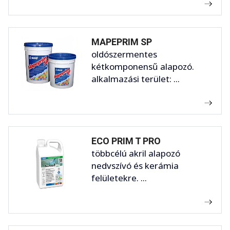
MAPEPRIM SP
oldószermentes
kétkomponensű alapozó.
alkalmazási terület: ...
ECO PRIM T PRO
többcélú akril alapozó
nedvszívó és kerámia
felületekre. ...