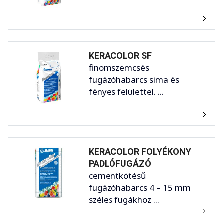
KERACOLOR SF
finomszemcsés
fugázóhabarcs sima és
fényes felülettel. ...
KERACOLOR FOLYÉKONY
PADLÓFUGÁZÓ
cementkötésű
fugázóhabarcs 4 – 15 mm
széles fugákhoz ...