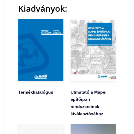
Kiadványok:
Termékkatalógus
Útmutató a Mapei
építőipari
rendszereinek
kiválasztásához