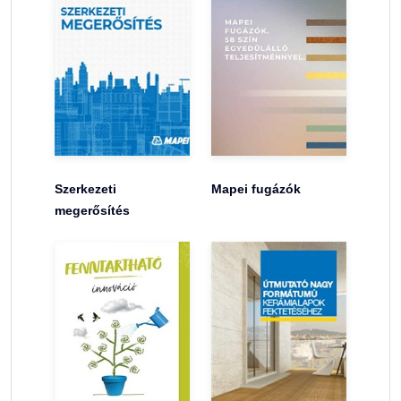
Szerkezeti
Mapei fugázók
megerősítés