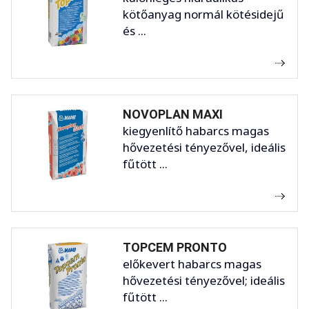
kötőanyag normál kötésidejű
és ...
NOVOPLAN MAXI
kiegyenlítő habarcs magas
hővezetési tényezővel, ideális
fűtött ...
TOPCEM PRONTO
előkevert habarcs magas
hővezetési tényezővel; ideális
fűtött ...