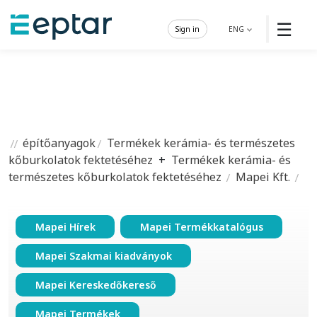
☰
Sign in
ENG
építőanyagok
Termékek kerámia- és természetes
kőburkolatok fektetéséhez
+
Termékek kerámia- és
természetes kőburkolatok fektetéséhez
Mapei Kft.
Mapei Hírek
Mapei Termékkatalógus
Mapei Szakmai kiadványok
Mapei Kereskedőkereső
Mapei Termékek