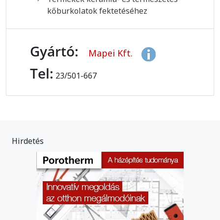
kőburkolatok fektetéséhez
Gyártó:
Mapei Kft.
Tel:
23/501-667
Hirdetés