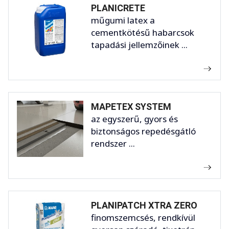
PLANICRETE
műgumi latex a
cementkötésű habarcsok
tapadási jellemzőinek ...
MAPETEX SYSTEM
az egyszerű, gyors és
biztonságos repedésgátló
rendszer ...
PLANIPATCH XTRA ZERO
finomszemcsés, rendkívül