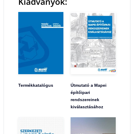
Kiadványok:
Termékkatalógus
Útmutató a Mapei
építőipari
rendszereinek
kiválasztásához