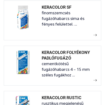
KERACOLOR SF
finomszemcsés
fugázóhabarcs sima és
fényes felülettel. ...
KERACOLOR FOLYÉKONY
PADLÓFUGÁZÓ
cementkötésű
fugázóhabarcs 4 – 15 mm
széles fugákhoz ...
KERACOLOR RUSTIC
rusztikus megjelenésű