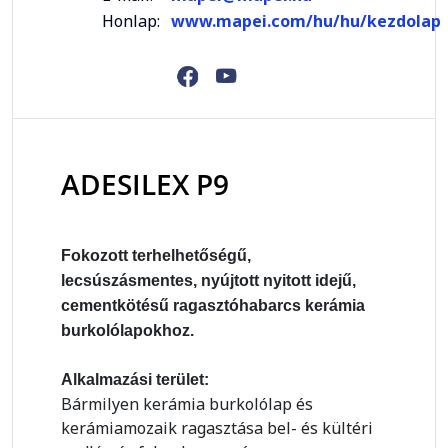
Honlap:
www.mapei.com/hu/hu/kezdolap
ADESILEX P9
Fokozott terhelhetőségű,
lecsúszásmentes, nyújtott nyitott idejű,
cementkötésű ragasztóhabarcs kerámia
burkolólapokhoz.
Alkalmazási terület:
Bármilyen kerámia burkolólap és
kerámiamozaik ragasztása bel- és kültéri