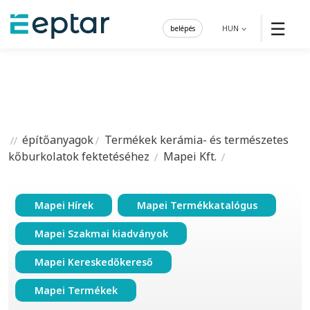
☰
belépés
HUN
építőanyagok
Termékek kerámia- és természetes
kőburkolatok fektetéséhez
Mapei Kft.
Mapei Hírek
Mapei Termékkatalógus
Mapei Szakmai kiadványok
Mapei Kereskedőkereső
Mapei Termékek