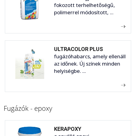
fokozott terhelhetőségű,
polimerrel módosított, ...
ULTRACOLOR PLUS
fugázóhabarcs, amely ellenáll
az időnek. Új színek minden
helyiségbe. ...
Fugázók - epoxy
KERAPOXY