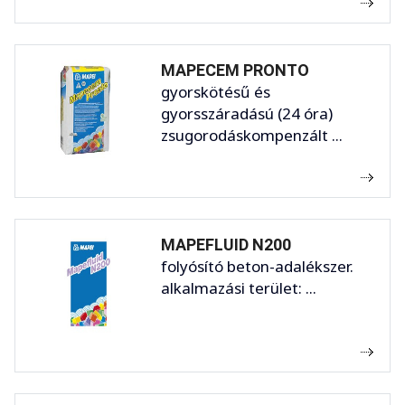
MAPECEM PRONTO
gyorskötésű és
gyorsszáradású (24 óra)
zsugorodáskompenzált ...
MAPEFLUID N200
folyósító beton-adalékszer.
alkalmazási terület: ...