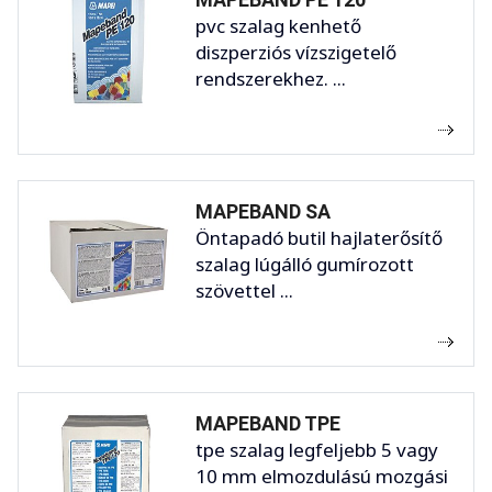
pvc szalag kenhető
diszperziós vízszigetelő
rendszerekhez. ...
MAPEBAND SA
Öntapadó butil hajlaterősítő
szalag lúgálló gumírozott
szövettel ...
MAPEBAND TPE
tpe szalag legfeljebb 5 vagy
10 mm elmozdulású mozgási