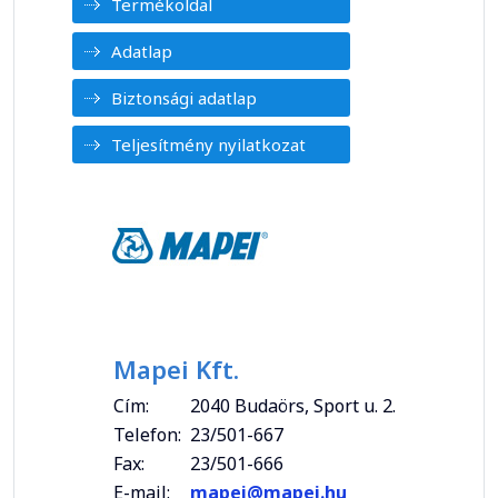
Termékoldal
Adatlap
Biztonsági adatlap
Teljesítmény nyilatkozat
Mapei Kft.
Cím:
2040 Budaörs, Sport u. 2.
Telefon:
23/501-667
Fax:
23/501-666
E-mail:
mapei@mapei.hu