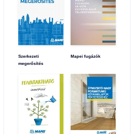
Szerkezeti
Mapei fugázók
megerősítés