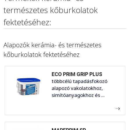
természetes kőburkolatok
fektetéséhez:
Alapozók kerámia- és természetes
kőburkolatok fektetéséhez
ECO PRIM GRIP PLUS
többcélú tapadásfokozó
alapozó vakolatokhoz,
simítóanyagokhoz és ...