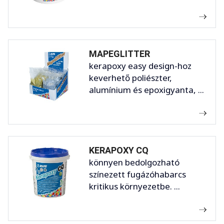
MAPEGLITTER
kerapoxy easy design-hoz
keverhető poliészter,
alumínium és epoxigyanta, ...
KERAPOXY CQ
könnyen bedolgozható
színezett fugázóhabarcs
kritikus környezetbe. ...