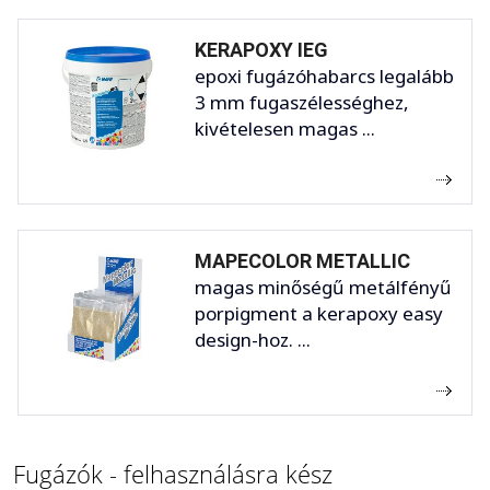
KERAPOXY IEG
epoxi fugázóhabarcs legalább
3 mm fugaszélességhez,
kivételesen magas ...
MAPECOLOR METALLIC
magas minőségű metálfényű
porpigment a kerapoxy easy
design-hoz. ...
Fugázók - felhasználásra kész