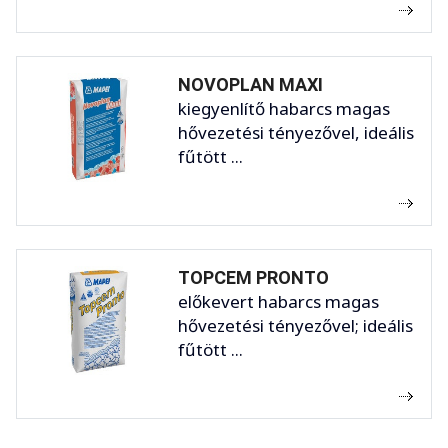
NOVOPLAN MAXI
kiegyenlítő habarcs magas
hővezetési tényezővel, ideális
fűtött ...
TOPCEM PRONTO
előkevert habarcs magas
hővezetési tényezővel; ideális
fűtött ...