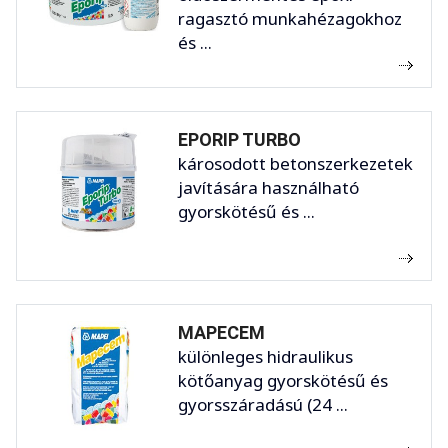
ragasztó munkahézagokhoz
és ...
EPORIP TURBO
károsodott betonszerkezetek
javítására használható
gyorskötésű és ...
MAPECEM
különleges hidraulikus
kötőanyag gyorskötésű és
gyorsszáradású (24 ...