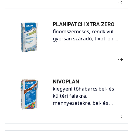
PLANIPATCH XTRA ZERO
finomszemcsés, rendkívül
gyorsan száradó, tixotróp ...
NIVOPLAN
kiegyenlítőhabarcs bel- és
kültéri falakra,
mennyezetekre. bel- és ...