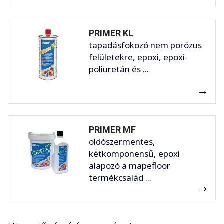
PRIMER KL
tapadásfokozó nem porózus
felületekre, epoxi, epoxi-
poliuretán és ...
PRIMER MF
oldószermentes,
kétkomponensű, epoxi
alapozó a mapefloor
termékcsalád ...