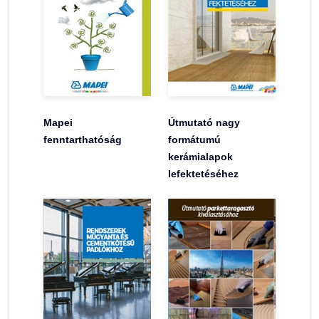
Mapei
Útmutató nagy
fenntarthatóság
formátumú
kerámialapok
lefektetéséhez