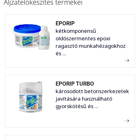
Aljzatelőkészítés termékei
EPORIP
kétkomponensű
oldószermentes epoxi
ragasztó munkahézagokhoz
és ...
EPORIP TURBO
károsodott betonszerkezetek
javítására használható
gyorskötésű és ...