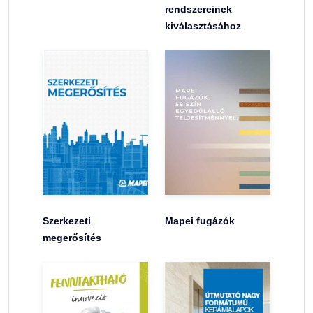
rendszereinek
kiválasztásához
Szerkezeti
Mapei fugázók
megerősítés