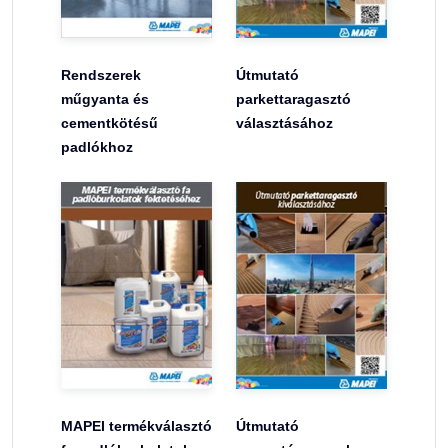
Rendszerek
Útmutató
műgyanta és
parkettaragasztó
cementkötésű
választásához
padlókhoz
MAPEI termékválasztó
Útmutató