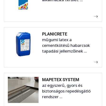
PLANICRETE
műgumi latex a
cementkötésű habarcsok
tapadási jellemzőinek ...
MAPETEX SYSTEM
az egyszerű, gyors és
biztonságos repedésgátló
rendszer ...