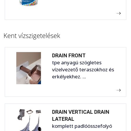
Kent vízszigetelések
DRAIN FRONT
tpe anyagú szögletes
vízelvezető teraszokhoz és
erkélyekhez. ...
DRAIN VERTICAL DRAIN
LATERAL
komplett padlóösszefolyó