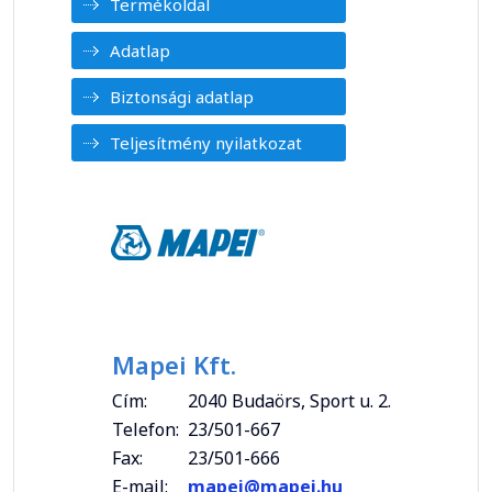
Termékoldal
Adatlap
Biztonsági adatlap
Teljesítmény nyilatkozat
Mapei Kft.
Cím:
2040 Budaörs, Sport u. 2.
Telefon:
23/501-667
Fax:
23/501-666
E-mail:
mapei@mapei.hu