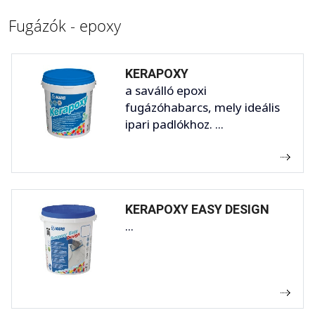
Fugázók - epoxy
KERAPOXY
a saválló epoxi
fugázóhabarcs, mely ideális
ipari padlókhoz. ...
KERAPOXY EASY DESIGN
...