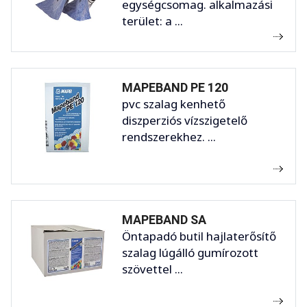
egységcsomag. alkalmazási
terület: a ...
MAPEBAND PE 120
pvc szalag kenhető
diszperziós vízszigetelő
rendszerekhez. ...
MAPEBAND SA
Öntapadó butil hajlaterősítő
szalag lúgálló gumírozott
szövettel ...