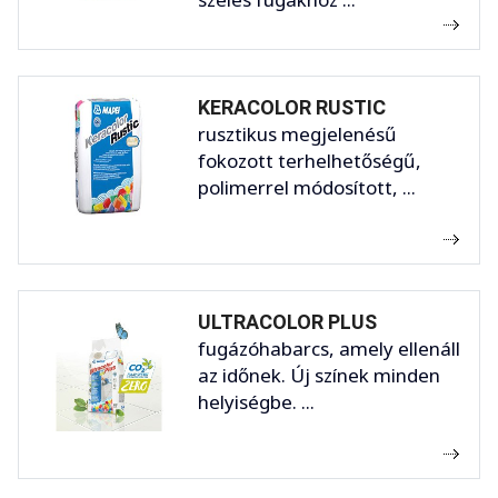
KERACOLOR RUSTIC
rusztikus megjelenésű
fokozott terhelhetőségű,
polimerrel módosított, ...
ULTRACOLOR PLUS
fugázóhabarcs, amely ellenáll
az időnek. Új színek minden
helyiségbe. ...