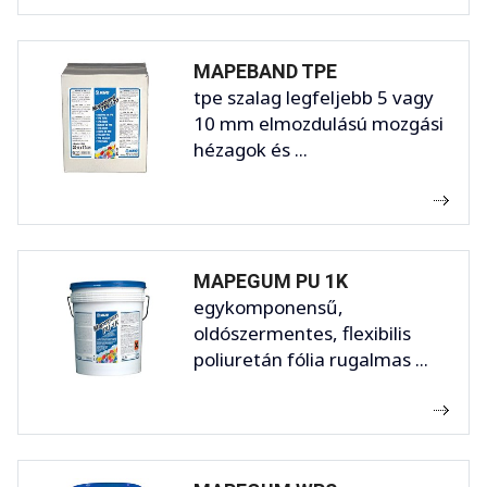
MAPEBAND TPE
tpe szalag legfeljebb 5 vagy
10 mm elmozdulású mozgási
hézagok és ...
MAPEGUM PU 1K
egykomponensű,
oldószermentes, flexibilis
poliuretán fólia rugalmas ...