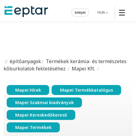
☰
belépés
HUN
építőanyagok
Termékek kerámia- és természetes
kőburkolatok fektetéséhez
Mapei Kft.
Mapei Hírek
Mapei Termékkatalógus
Mapei Szakmai kiadványok
Mapei Kereskedőkereső
Mapei Termékek