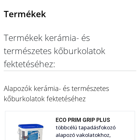
Termékek
Termékek kerámia- és
természetes kőburkolatok
fektetéséhez:
Alapozók kerámia- és természetes
kőburkolatok fektetéséhez
ECO PRIM GRIP PLUS
többcélú tapadásfokozó
alapozó vakolatokhoz,