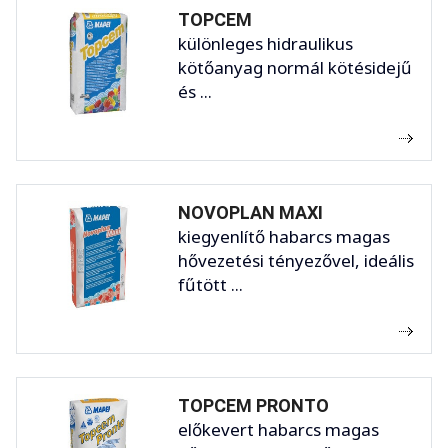
TOPCEM
különleges hidraulikus
kötőanyag normál kötésidejű
és ...
NOVOPLAN MAXI
kiegyenlítő habarcs magas
hővezetési tényezővel, ideális
fűtött ...
TOPCEM PRONTO
előkevert habarcs magas