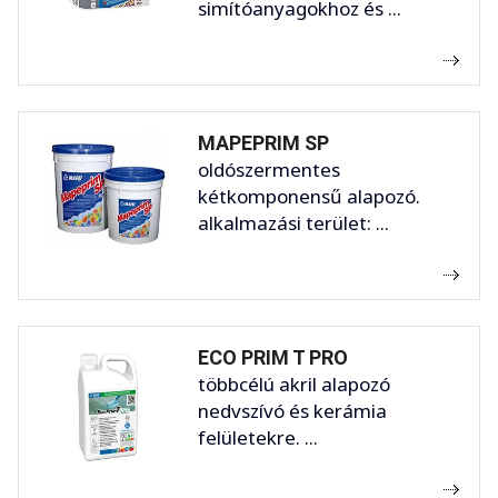
simítóanyagokhoz és ...
MAPEPRIM SP
oldószermentes
kétkomponensű alapozó.
alkalmazási terület: ...
ECO PRIM T PRO
többcélú akril alapozó
nedvszívó és kerámia
felületekre. ...