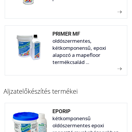
PRIMER MF
oldószermentes,
kétkomponensű, epoxi
alapozó a mapefloor
termékcsalád ...
Aljzatelőkészítés termékei
EPORIP
kétkomponensű
oldószermentes epoxi