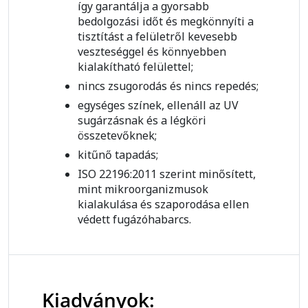
így garantálja a gyorsabb
bedolgozási időt és megkönnyíti a
tisztítást a felületről kevesebb
veszteséggel és könnyebben
kialakítható felülettel;
nincs zsugorodás és nincs repedés;
egységes színek, ellenáll az UV
sugárzásnak és a légköri
összetevőknek;
kitűnő tapadás;
ISO 22196:2011 szerint minősített,
mint mikroorganizmusok
kialakulása és szaporodása ellen
védett fugázóhabarcs.
Kiadványok: