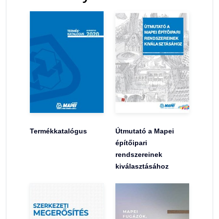
Termékkatalógus
Útmutató a Mapei
építőipari
rendszereinek
kiválasztásához