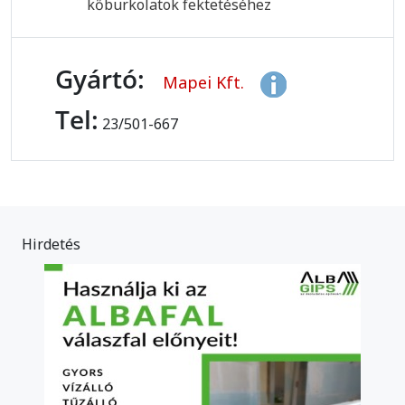
kőburkolatok fektetéséhez
Gyártó:
Mapei Kft.
Tel:
23/501-667
Hirdetés