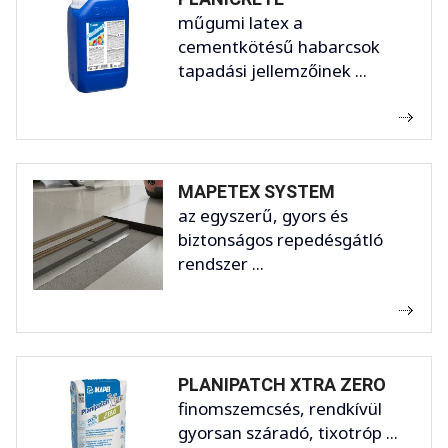
műgumi latex a
cementkötésű habarcsok
tapadási jellemzőinek ...
MAPETEX SYSTEM
az egyszerű, gyors és
biztonságos repedésgátló
rendszer ...
PLANIPATCH XTRA ZERO
finomszemcsés, rendkívül
gyorsan száradó, tixotróp ...