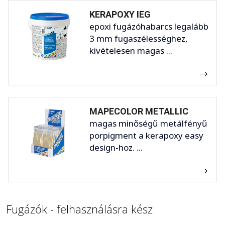
KERAPOXY IEG
epoxi fugázóhabarcs legalább
3 mm fugaszélességhez,
kivételesen magas ...
MAPECOLOR METALLIC
magas minőségű metálfényű
porpigment a kerapoxy easy
design-hoz. ...
Fugázók - felhasználásra kész