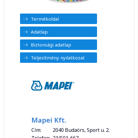
Termékoldal
Adatlap
Biztonsági adatlap
Teljesítmény nyilatkozat
Mapei Kft.
Cím:
2040 Budaörs, Sport u. 2.