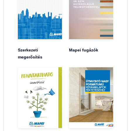
Szerkezeti
Mapei fugázók
megerősítés