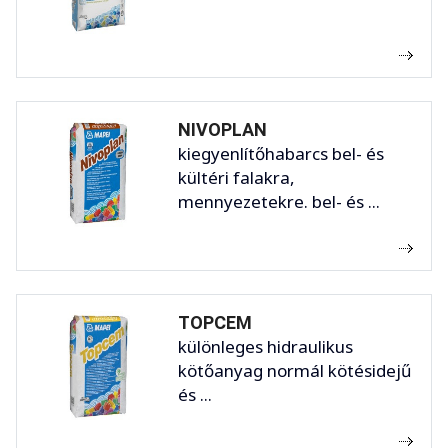
NIVOPLAN
kiegyenlítőhabarcs bel- és
kültéri falakra,
mennyezetekre. bel- és ...
TOPCEM
különleges hidraulikus
kötőanyag normál kötésidejű
és ...