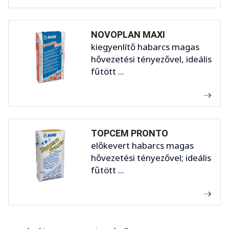
NOVOPLAN MAXI
kiegyenlítő habarcs magas
hővezetési tényezővel, ideális
fűtött ...
TOPCEM PRONTO
előkevert habarcs magas
hővezetési tényezővel; ideális
fűtött ...