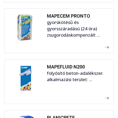
MAPECEM PRONTO
gyorskötésű és
gyorsszáradású (24 óra)
zsugorodáskompenzált ...
MAPEFLUID N200
folyósító beton-adalékszer.
alkalmazási terület: ...
PLANICRETE