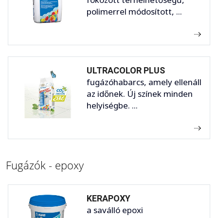
polimerrel módosított, ...
ULTRACOLOR PLUS
fugázóhabarcs, amely ellenáll
az időnek. Új színek minden
helyiségbe. ...
Fugázók - epoxy
KERAPOXY
a saválló epoxi