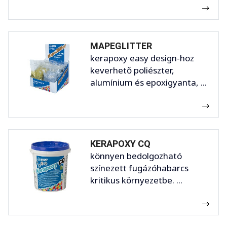
MAPEGLITTER
kerapoxy easy design-hoz
keverhető poliészter,
alumínium és epoxigyanta, ...
KERAPOXY CQ
könnyen bedolgozható
színezett fugázóhabarcs
kritikus környezetbe. ...