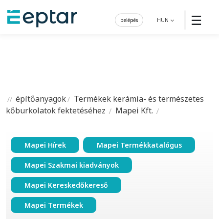
☰
belépés
HUN
építőanyagok
Termékek kerámia- és természetes
kőburkolatok fektetéséhez
Mapei Kft.
Mapei Hírek
Mapei Termékkatalógus
Mapei Szakmai kiadványok
Mapei Kereskedőkereső
Mapei Termékek