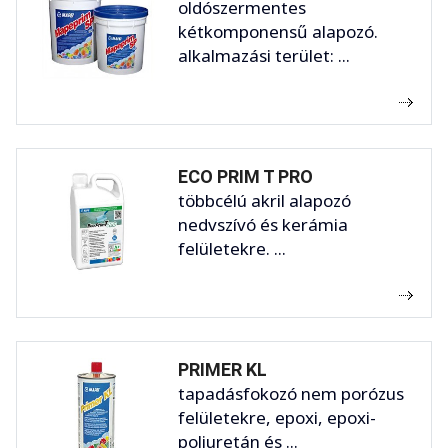
oldószermentes
kétkomponensű alapozó.
alkalmazási terület: ...
ECO PRIM T PRO
többcélú akril alapozó
nedvszívó és kerámia
felületekre. ...
PRIMER KL
tapadásfokozó nem porózus
felületekre, epoxi, epoxi-
poliuretán és ...