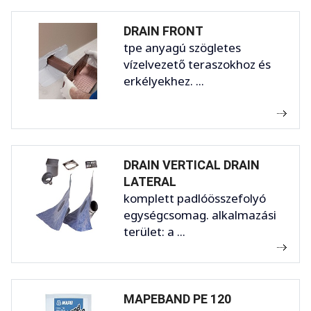
DRAIN FRONT
tpe anyagú szögletes
vízelvezető teraszokhoz és
erkélyekhez. ...
DRAIN VERTICAL DRAIN
LATERAL
komplett padlóösszefolyó
egységcsomag. alkalmazási
terület: a ...
MAPEBAND PE 120