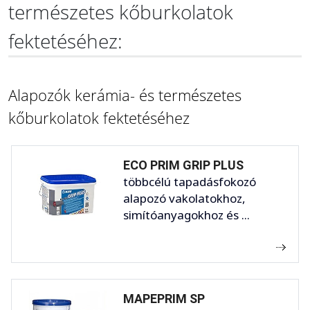
természetes kőburkolatok
fektetéséhez:
Alapozók kerámia- és természetes
kőburkolatok fektetéséhez
ECO PRIM GRIP PLUS
többcélú tapadásfokozó
alapozó vakolatokhoz,
simítóanyagokhoz és ...
MAPEPRIM SP