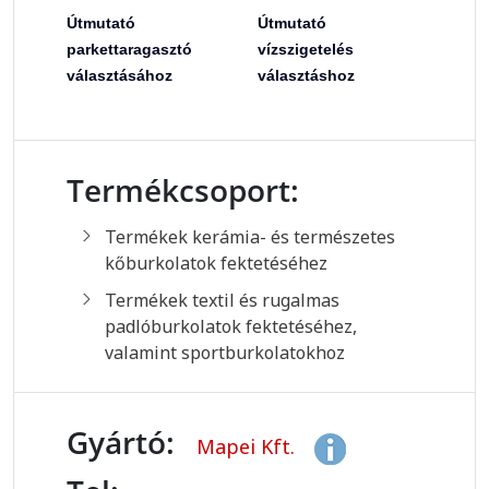
Útmutató
Útmutató
parkettaragasztó
vízszigetelés
választásához
választáshoz
Termékcsoport:
Termékek kerámia- és természetes
kőburkolatok fektetéséhez
Termékek textil és rugalmas
padlóburkolatok fektetéséhez,
valamint sportburkolatokhoz
Gyártó:
Mapei Kft.