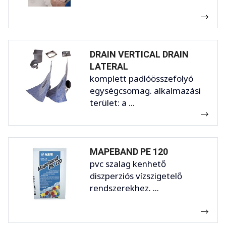
DRAIN VERTICAL DRAIN
LATERAL
komplett padlóösszefolyó
egységcsomag. alkalmazási
terület: a ...
MAPEBAND PE 120
pvc szalag kenhető
diszperziós vízszigetelő
rendszerekhez. ...