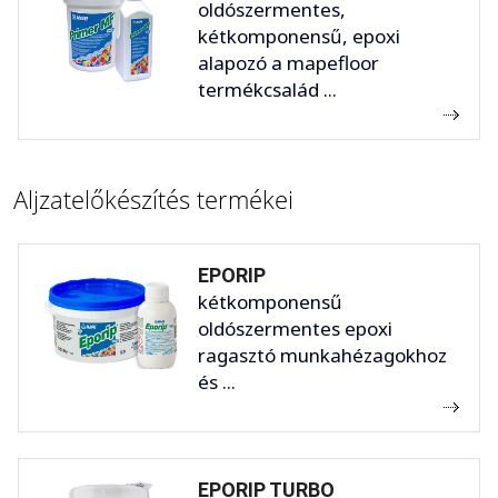
oldószermentes,
kétkomponensű, epoxi
alapozó a mapefloor
termékcsalád ...
Aljzatelőkészítés termékei
EPORIP
kétkomponensű
oldószermentes epoxi
ragasztó munkahézagokhoz
és ...
EPORIP TURBO