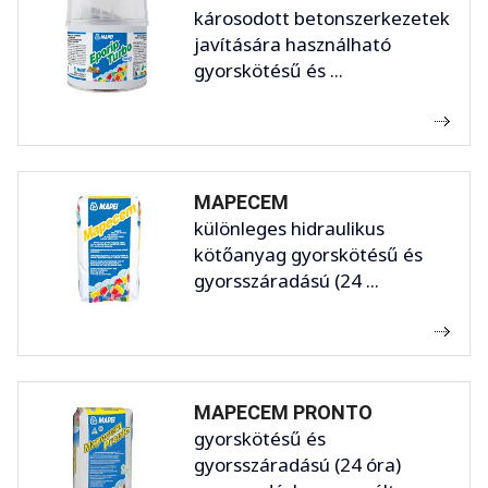
károsodott betonszerkezetek
javítására használható
gyorskötésű és ...
MAPECEM
különleges hidraulikus
kötőanyag gyorskötésű és
gyorsszáradású (24 ...
MAPECEM PRONTO
gyorskötésű és
gyorsszáradású (24 óra)