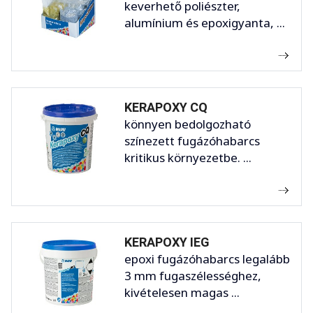
keverhető poliészter,
alumínium és epoxigyanta, ...
KERAPOXY CQ
könnyen bedolgozható
színezett fugázóhabarcs
kritikus környezetbe. ...
KERAPOXY IEG
epoxi fugázóhabarcs legalább
3 mm fugaszélességhez,
kivételesen magas ...