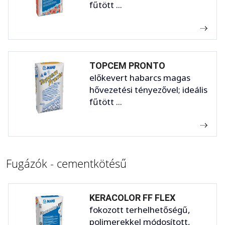
fűtött ...
TOPCEM PRONTO
előkevert habarcs magas
hővezetési tényezővel; ideális
fűtött ...
Fugázók - cementkötésű
KERACOLOR FF FLEX
fokozott terhelhetőségű,
polimerekkel módosított,