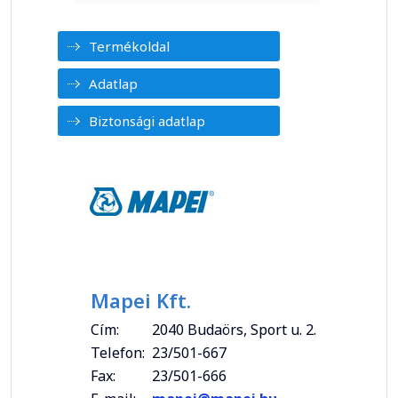
Termékoldal
Adatlap
Biztonsági adatlap
Mapei Kft.
Cím:
2040 Budaörs, Sport u. 2.
Telefon:
23/501-667
Fax:
23/501-666