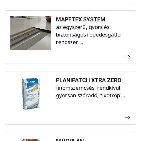
MAPETEX SYSTEM
az egyszerű, gyors és
biztonságos repedésgátló
rendszer ...
PLANIPATCH XTRA ZERO
finomszemcsés, rendkívül
gyorsan száradó, tixotróp ...
NIVOPLAN