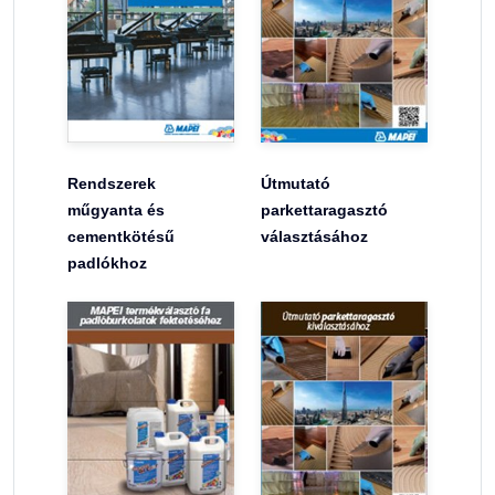
Rendszerek
Útmutató
műgyanta és
parkettaragasztó
cementkötésű
választásához
padlókhoz