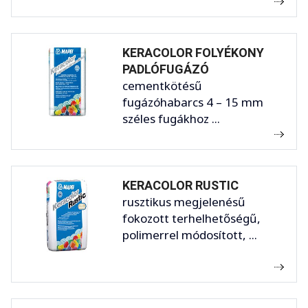
KERACOLOR FOLYÉKONY
PADLÓFUGÁZÓ
cementkötésű
fugázóhabarcs 4 – 15 mm
széles fugákhoz ...
KERACOLOR RUSTIC
rusztikus megjelenésű
fokozott terhelhetőségű,
polimerrel módosított, ...