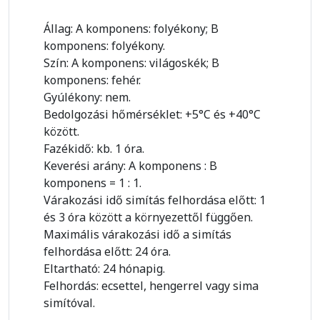
Állag: A komponens: folyékony; B
komponens: folyékony.
Szín: A komponens: világoskék; B
komponens: fehér.
Gyúlékony: nem.
Bedolgozási hőmérséklet: +5°C és +40°C
között.
Fazékidő: kb. 1 óra.
Keverési arány: A komponens : B
komponens = 1 : 1.
Várakozási idő simítás felhordása előtt: 1
és 3 óra között a környezettől függően.
Maximális várakozási idő a simítás
felhordása előtt: 24 óra.
Eltartható: 24 hónapig.
Felhordás: ecsettel, hengerrel vagy sima
simítóval.