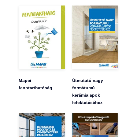
Mapei
Útmutató nagy
fenntarthatóság
formátumú
kerámialapok
lefektetéséhez