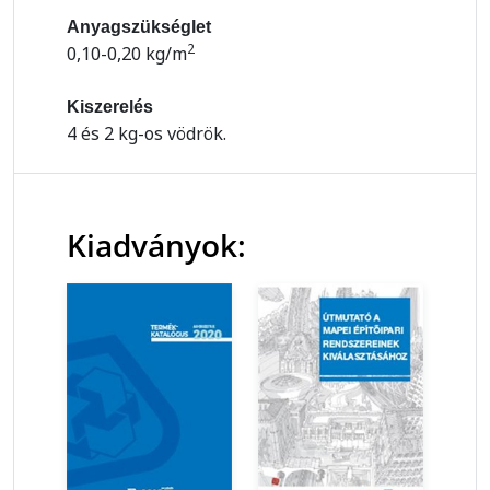
Anyagszükséglet
2
0,10-0,20 kg/m
Kiszerelés
4 és 2 kg-os vödrök.
Kiadványok: