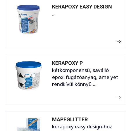
KERAPOXY EASY DESIGN
...
KERAPOXY P
kétkomponensű, saválló
epoxi fugázóanyag, amelyet
rendkívül könnyű ...
MAPEGLITTER
kerapoxy easy design-hoz