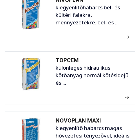
kiegyenlítőhabarcs bel- és
kültéri falakra,
mennyezetekre. bel- és ...
TOPCEM
különleges hidraulikus
kötőanyag normál kötésidejű
és ...
NOVOPLAN MAXI
kiegyenlítő habarcs magas
hővezetési tényezővel, ideális