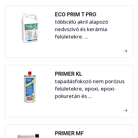
ECO PRIM T PRO
többcélú akril alapozó
nedvszívó és kerámia
felületekre. ...
PRIMER KL
tapadásfokozó nem porózus
felületekre, epoxi, epoxi-
poliuretán és ...
PRIMER MF