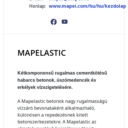
Honlap:
www.mapei.com/hu/hu/kezdolap
MAPELASTIC
Kétkomponensű rugalmas cementkötésű
habarcs betonok, úszómedencék és
erkélyek vízszigetelésére.
A Mapelastic betonok nagy rugalmasságú
vízzáró bevonataként alkalmazható,
különösen a repedezésnek kitett
betonszerkezetekre. A Mapelastic az