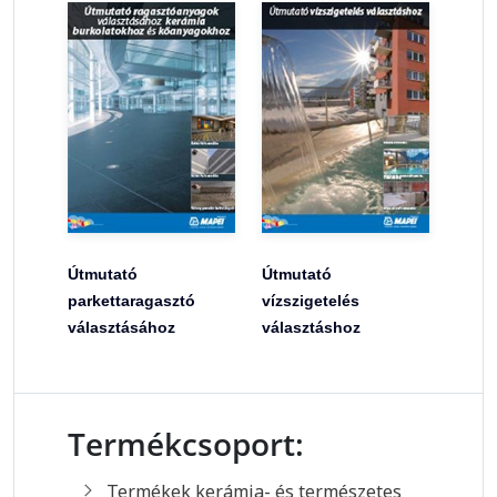
Útmutató
Útmutató
parkettaragasztó
vízszigetelés
választásához
választáshoz
Termékcsoport:
Termékek kerámia- és természetes