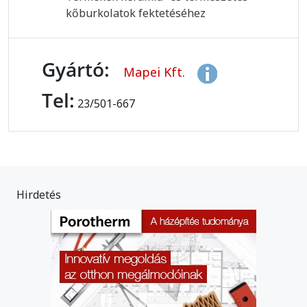
kőburkolatok fektetéséhez
Gyártó:
Mapei Kft.
Tel:
23/501-667
Hirdetés