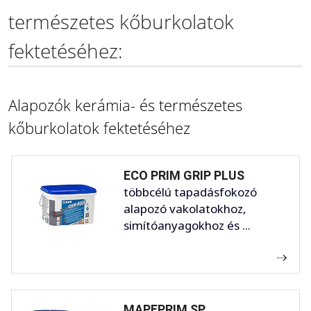
természetes kőburkolatok
fektetéséhez:
Alapozók kerámia- és természetes
kőburkolatok fektetéséhez
ECO PRIM GRIP PLUS
többcélú tapadásfokozó
alapozó vakolatokhoz,
simítóanyagokhoz és ...
MAPEPRIM SP