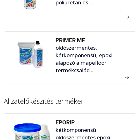
poliuretán és ...
PRIMER MF
oldószermentes,
kétkomponensű, epoxi
alapozó a mapefloor
termékcsalád ...
Aljzatelőkészítés termékei
EPORIP
kétkomponensű
oldószermentes epoxi