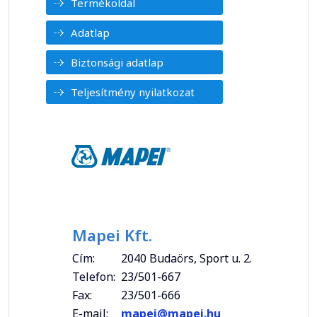
Termékoldal
Adatlap
Biztonsági adatlap
Teljesítmény nyilatkozat
Mapei Kft.
Cím:
2040 Budaörs, Sport u. 2.
Telefon:
23/501-667
Fax:
23/501-666
E-mail:
mapei@mapei.hu