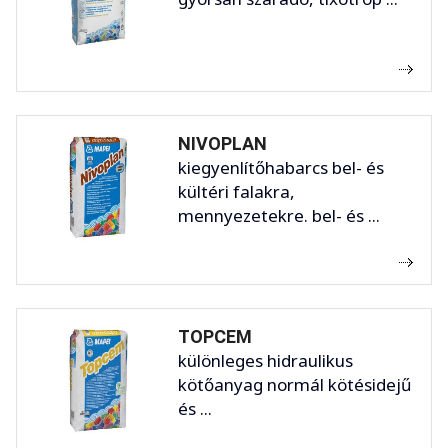
NIVOPLAN
kiegyenlítőhabarcs bel- és
kültéri falakra,
mennyezetekre. bel- és ...
TOPCEM
különleges hidraulikus
kötőanyag normál kötésidejű
és ...