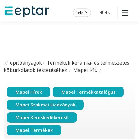
☰
belépés
HUN
építőanyagok
Termékek kerámia- és természetes
kőburkolatok fektetéséhez
Mapei Kft.
Mapei Hírek
Mapei Termékkatalógus
Mapei Szakmai kiadványok
Mapei Kereskedőkereső
Mapei Termékek