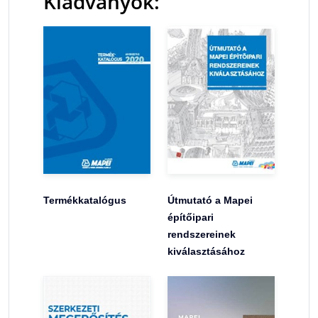
Kiadványok:
Termékkatalógus
Útmutató a Mapei
építőipari
rendszereinek
kiválasztásához