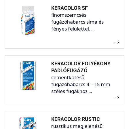
KERACOLOR SF
finomszemcsés
fugázóhabarcs sima és
fényes felülettel. ...
KERACOLOR FOLYÉKONY
PADLÓFUGÁZÓ
cementkötésű
fugázóhabarcs 4 – 15 mm
széles fugákhoz ...
KERACOLOR RUSTIC
rusztikus megjelenésű