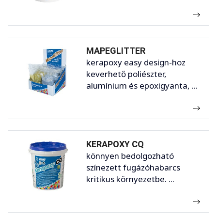
MAPEGLITTER
kerapoxy easy design-hoz
keverhető poliészter,
alumínium és epoxigyanta, ...
KERAPOXY CQ
könnyen bedolgozható
színezett fugázóhabarcs
kritikus környezetbe. ...