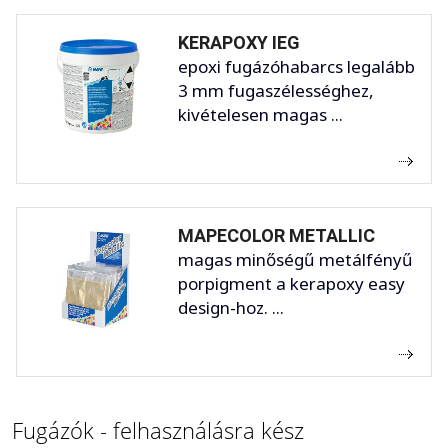
KERAPOXY IEG
epoxi fugázóhabarcs legalább
3 mm fugaszélességhez,
kivételesen magas ...
MAPECOLOR METALLIC
magas minőségű metálfényű
porpigment a kerapoxy easy
design-hoz. ...
Fugázók - felhasználásra kész