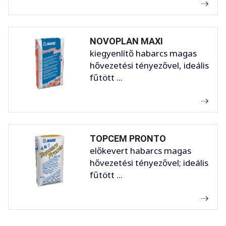
NOVOPLAN MAXI
kiegyenlítő habarcs magas
hővezetési tényezővel, ideális
fűtött ...
TOPCEM PRONTO
előkevert habarcs magas
hővezetési tényezővel; ideális
fűtött ...