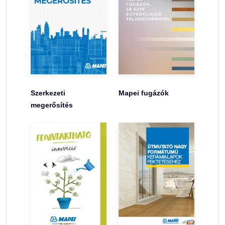
Szerkezeti
Mapei fugázók
megerősítés