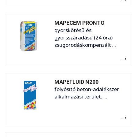
MAPECEM PRONTO
gyorskötésű és
gyorsszáradású (24 óra)
zsugorodáskompenzált ...
MAPEFLUID N200
folyósító beton-adalékszer.
alkalmazási terület: ...