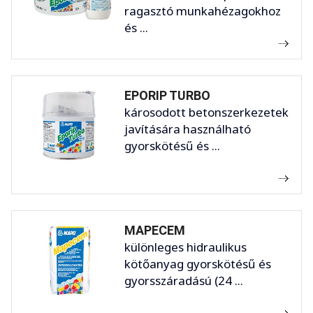
ragasztó munkahézagokhoz
és ...
EPORIP TURBO
károsodott betonszerkezetek
javítására használható
gyorskötésű és ...
MAPECEM
különleges hidraulikus
kötőanyag gyorskötésű és
gyorsszáradású (24 ...