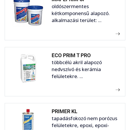
oldószermentes
kétkomponensű alapozó.
alkalmazási terület: ...
ECO PRIM T PRO
többcélú akril alapozó
nedvszívó és kerámia
felületekre. ...
PRIMER KL
tapadásfokozó nem porózus
felületekre, epoxi, epoxi-