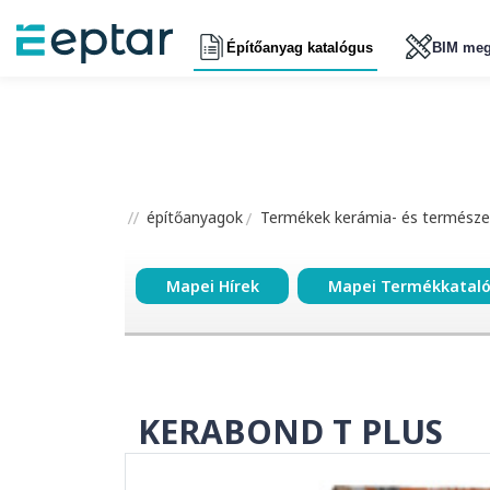
Építőanyag katalógus
BIM meg
építőanyagok
Termékek kerámia- és természe
Mapei Hírek
Mapei Termékkatal
KERABOND T PLUS