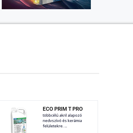
ECO PRIM T PRO
többcélú akril alapozó
nedvszívó és kerámia
felületekre. ...