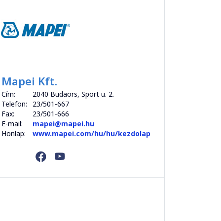
Mapei Kft.
Cím:
2040 Budaörs, Sport u. 2.
Telefon:
23/501-667
Fax:
23/501-666
E-mail:
mapei@mapei.hu
Honlap:
www.mapei.com/hu/hu/kezdolap