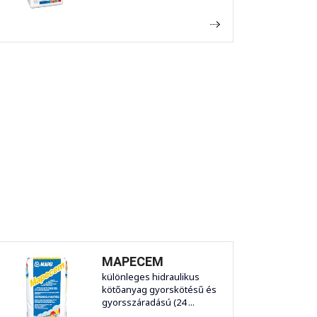
MAPECEM
különleges hidraulikus
kötőanyag gyorskötésű és
gyorsszáradású (24 ...