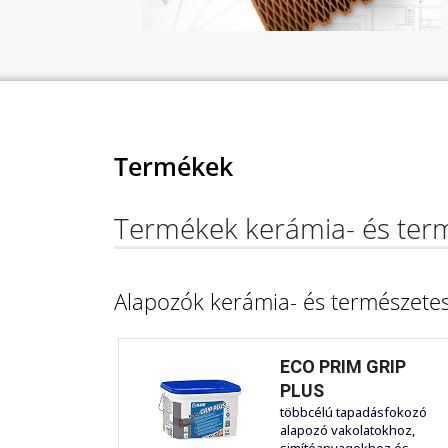
Termékek
Termékek kerámia- és term
Alapozók kerámia- és természetes
ECO PRIM GRIP
PLUS
többcélú tapadásfokozó
alapozó vakolatokhoz,