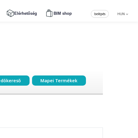
Elérhetőség
BIM shop
belépés
HUN
edőkereső
Mapei Termékek