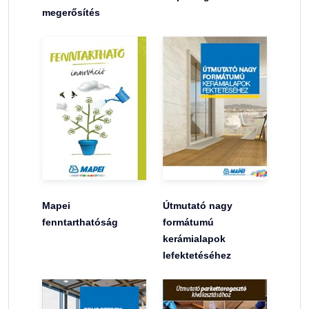
megerősítés
Mapei
Útmutató nagy
fenntarthatóság
formátumú
kerámialapok
lefektetéséhez