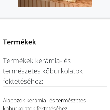
Termékek
Termékek kerámia- és
természetes kőburkolatok
fektetéséhez:
Alapozók kerámia- és természetes
kőburkolatok fektetéséhez