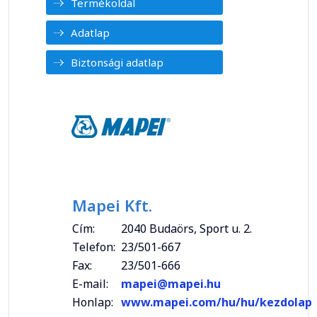
Termékoldal
Adatlap
Biztonsági adatlap
Mapei Kft.
Cím:
2040 Budaörs, Sport u. 2.
Telefon:
23/501-667
Fax:
23/501-666
E-mail:
mapei@mapei.hu
Honlap:
www.mapei.com/hu/hu/kezdolap