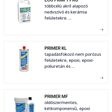
többcélú akril alapozó
nedvszívó és kerámia
felületekre. ...
PRIMER KL
tapadásfokozó nem porózus
felületekre, epoxi, epoxi-
poliuretán és ...
PRIMER MF
oldószermentes,
kétkomponensű, epoxi