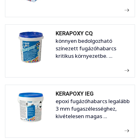
KERAPOXY CQ
könnyen bedolgozható
színezett fugázóhabarcs
kritikus környezetbe. ...
KERAPOXY IEG
epoxi fugázóhabarcs legalább
3 mm fugaszélességhez,
kivételesen magas ...