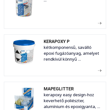
KERAPOXY P
kétkomponensű, saválló
epoxi fugázóanyag, amelyet
rendkívül könnyű ...
MAPEGLITTER
kerapoxy easy design-hoz
keverhető poliészter,
alumínium és epoxigyanta, ...