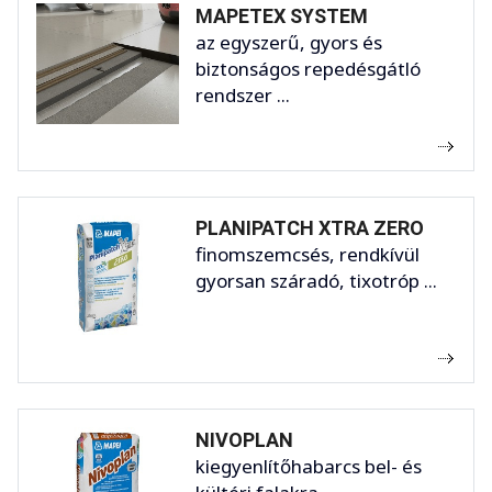
MAPETEX SYSTEM
az egyszerű, gyors és
biztonságos repedésgátló
rendszer ...
PLANIPATCH XTRA ZERO
finomszemcsés, rendkívül
gyorsan száradó, tixotróp ...
NIVOPLAN
kiegyenlítőhabarcs bel- és