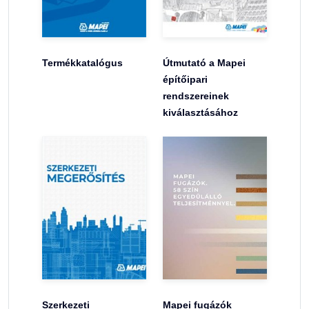
Termékkatalógus
Útmutató a Mapei
építőipari
rendszereinek
kiválasztásához
Szerkezeti
Mapei fugázók