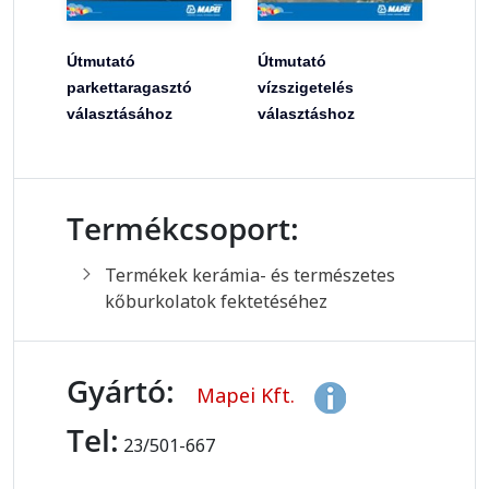
Útmutató
Útmutató
parkettaragasztó
vízszigetelés
választásához
választáshoz
Termékcsoport:
Termékek kerámia- és természetes
kőburkolatok fektetéséhez
Gyártó:
Mapei Kft.
Tel:
23/501-667