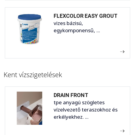
FLEXCOLOR EASY GROUT
vizes bázisú,
egykomponensű, ...
Kent vízszigetelések
DRAIN FRONT
tpe anyagú szögletes
vízelvezető teraszokhoz és
erkélyekhez. ...