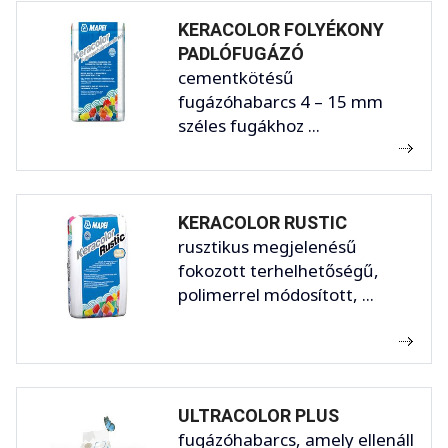
KERACOLOR FOLYÉKONY
PADLÓFUGÁZÓ
cementkötésű
fugázóhabarcs 4 – 15 mm
széles fugákhoz ...
KERACOLOR RUSTIC
rusztikus megjelenésű
fokozott terhelhetőségű,
polimerrel módosított, ...
ULTRACOLOR PLUS
fugázóhabarcs, amely ellenáll