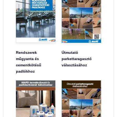
Rendszerek
Útmutató
műgyanta és
parkettaragasztó
cementkötésű
választásához
padlókhoz