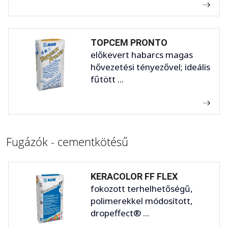
TOPCEM PRONTO
előkevert habarcs magas
hővezetési tényezővel; ideális
fűtött ...
Fugázók - cementkötésű
KERACOLOR FF FLEX
fokozott terhelhetőségű,
polimerekkel módosított,
dropeffect® ...