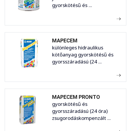
gyorskötésű és ...
MAPECEM
különleges hidraulikus
kötőanyag gyorskötésű és
gyorsszáradású (24 ...
MAPECEM PRONTO
gyorskötésű és
gyorsszáradású (24 óra)
zsugorodáskompenzált ...