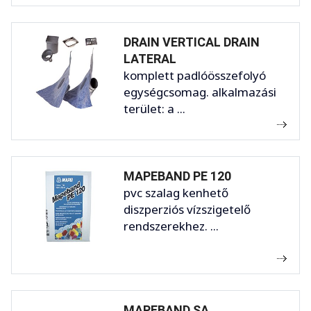
DRAIN VERTICAL DRAIN
LATERAL
komplett padlóösszefolyó
egységcsomag. alkalmazási
terület: a ...
MAPEBAND PE 120
pvc szalag kenhető
diszperziós vízszigetelő
rendszerekhez. ...
MAPEBAND SA