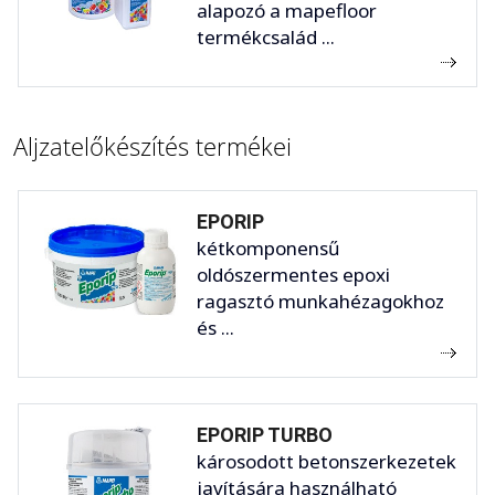
alapozó a mapefloor
termékcsalád ...
Aljzatelőkészítés termékei
EPORIP
kétkomponensű
oldószermentes epoxi
ragasztó munkahézagokhoz
és ...
EPORIP TURBO
károsodott betonszerkezetek
javítására használható