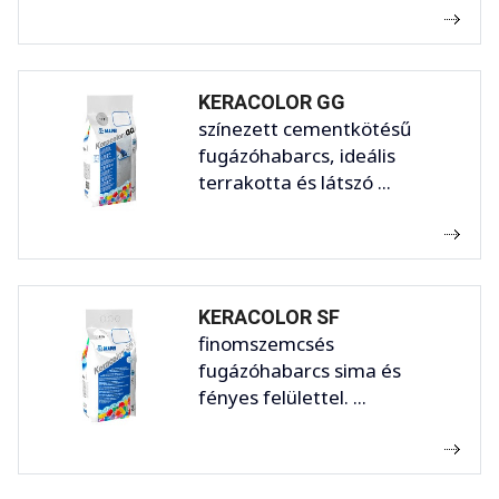
KERACOLOR GG
színezett cementkötésű
fugázóhabarcs, ideális
terrakotta és látszó ...
KERACOLOR SF
finomszemcsés
fugázóhabarcs sima és
fényes felülettel. ...