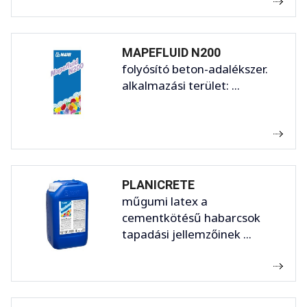
MAPEFLUID N200
folyósító beton-adalékszer.
alkalmazási terület: ...
PLANICRETE
műgumi latex a
cementkötésű habarcsok
tapadási jellemzőinek ...