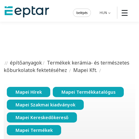
☰
belépés
HUN
építőanyagok
Termékek kerámia- és természetes
kőburkolatok fektetéséhez
Mapei Kft.
Mapei Hírek
Mapei Termékkatalógus
Mapei Szakmai kiadványok
Mapei Kereskedőkereső
Mapei Termékek