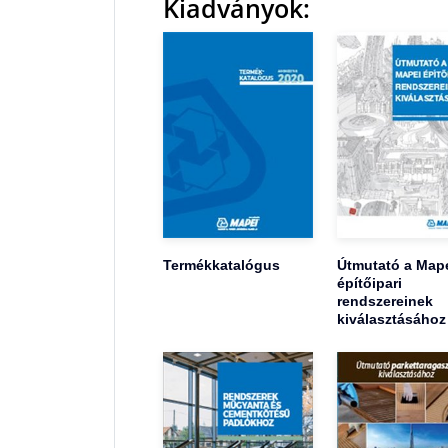
Kiadványok:
Termékkatalógus
Útmutató a Map
építőipari
rendszereinek
kiválasztásához