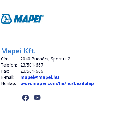
Mapei Kft.
Cím:
2040 Budaörs, Sport u. 2.
Telefon:
23/501-667
Fax:
23/501-666
E-mail:
mapei@mapei.hu
Honlap:
www.mapei.com/hu/hu/kezdolap