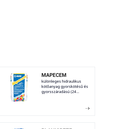
MAPECEM
különleges hidraulikus
kötőanyag gyorskötésű és
gyorsszáradású (24 ...