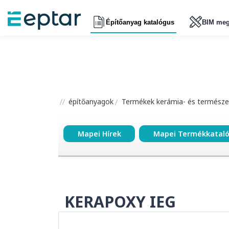
Építőanyag katalógus
BIM meg
építőanyagok
Termékek kerámia- és természe
Mapei Hírek
Mapei Termékkatal
KERAPOXY IEG