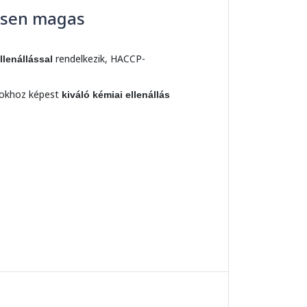
esen magas
rendelkezik, HACCP-
llenállással
okhoz képest
kiváló kémiai ellenállás