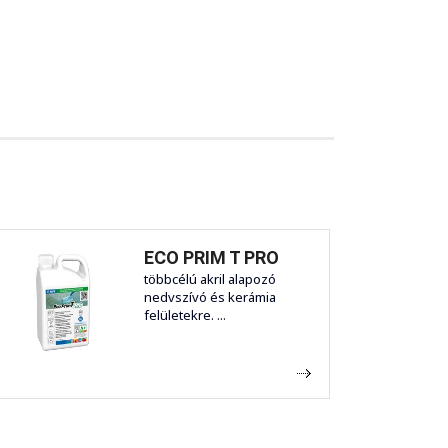
ECO PRIM T PRO
többcélú akril alapozó
nedvszívó és kerámia
felületekre. ...