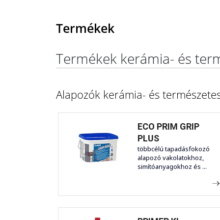
Termékek
Termékek kerámia- és term
Alapozók kerámia- és természetes
ECO PRIM GRIP
PLUS
többcélú tapadásfokozó
alapozó vakolatokhoz,
simítóanyagokhoz és ...