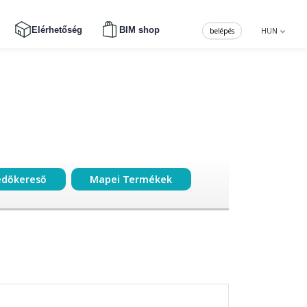
Elérhetőség
BIM shop
belépés
HUN
edőkereső
Mapei Termékek