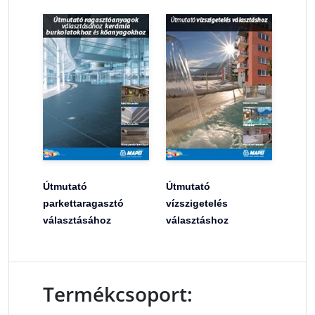
Útmutató
Útmutató
parkettaragasztó
vízszigetelés
választásához
választáshoz
Termékcsoport: