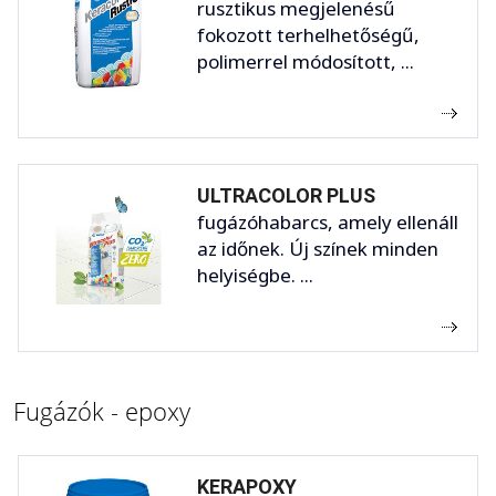
rusztikus megjelenésű
fokozott terhelhetőségű,
polimerrel módosított, ...
ULTRACOLOR PLUS
fugázóhabarcs, amely ellenáll
az időnek. Új színek minden
helyiségbe. ...
Fugázók - epoxy
KERAPOXY