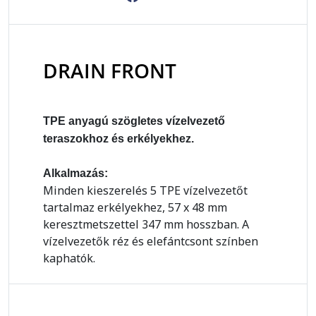
DRAIN FRONT
TPE anyagú szögletes vízelvezető
teraszokhoz és erkélyekhez.
Alkalmazás:
Minden kieszerelés 5 TPE vízelvezetőt
tartalmaz erkélyekhez, 57 x 48 mm
keresztmetszettel 347 mm hosszban. A
vízelvezetők réz és elefántcsont színben
kaphatók.