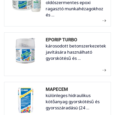
oldószermentes epoxi
ragasztó munkahézagokhoz
és ...
EPORIP TURBO
károsodott betonszerkezetek
javítására használható
gyorskötésű és ...
MAPECEM
különleges hidraulikus
kötőanyag gyorskötésű és
gyorsszáradású (24 ...