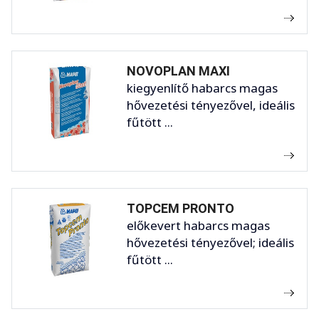
NOVOPLAN MAXI
kiegyenlítő habarcs magas
hővezetési tényezővel, ideális
fűtött ...
TOPCEM PRONTO
előkevert habarcs magas
hővezetési tényezővel; ideális
fűtött ...