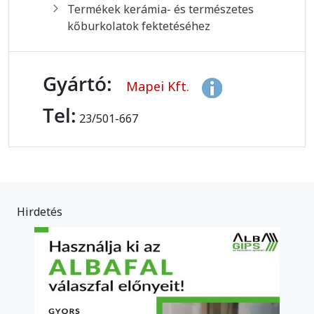
Termékek kerámia- és természetes
kőburkolatok fektetéséhez
Gyártó:
Mapei Kft.
Tel:
23/501-667
Hirdetés