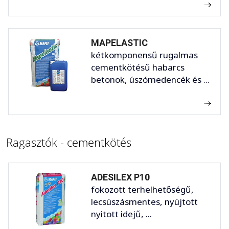
MAPELASTIC
kétkomponensű rugalmas
cementkötésű habarcs
betonok, úszómedencék és ...
Ragasztók - cementkötés
ADESILEX P10
fokozott terhelhetőségű,
lecsúszásmentes, nyújtott
nyitott idejű, ...