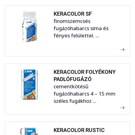
KERACOLOR SF
finomszemcsés
fugázóhabarcs sima és
fényes felülettel. ...
KERACOLOR FOLYÉKONY
PADLÓFUGÁZÓ
cementkötésű
fugázóhabarcs 4 – 15 mm
széles fugákhoz ...
KERACOLOR RUSTIC