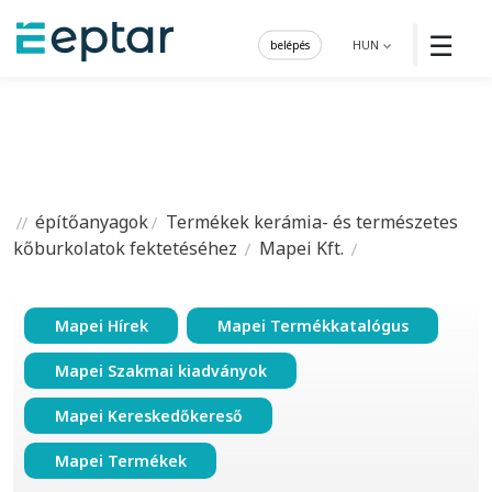
☰
belépés
HUN
építőanyagok
Termékek kerámia- és természetes
kőburkolatok fektetéséhez
Mapei Kft.
Mapei Hírek
Mapei Termékkatalógus
Mapei Szakmai kiadványok
Mapei Kereskedőkereső
Mapei Termékek