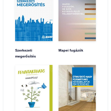
Szerkezeti
Mapei fugázók
megerősítés