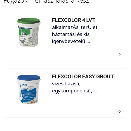
FLEXCOLOR 4 LVT
alkalmazÁsi terÜlet
háztartási és kis
igénybevételű ...
FLEXCOLOR EASY GROUT
vizes bázisú,
egykomponensű, ...