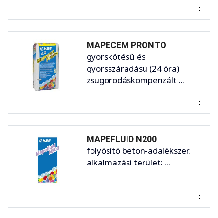
MAPECEM PRONTO
gyorskötésű és
gyorsszáradású (24 óra)
zsugorodáskompenzált ...
MAPEFLUID N200
folyósító beton-adalékszer.
alkalmazási terület: ...