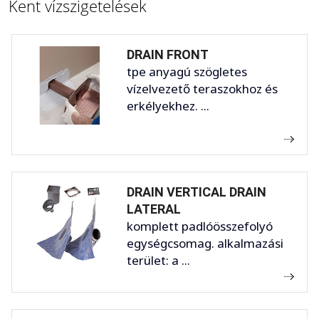
Kent vízszigetelések
DRAIN FRONT
tpe anyagú szögletes
vízelvezető teraszokhoz és
erkélyekhez. ...
DRAIN VERTICAL DRAIN
LATERAL
komplett padlóösszefolyó
egységcsomag. alkalmazási
terület: a ...