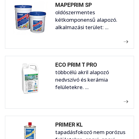
MAPEPRIM SP
oldószermentes
kétkomponensű alapozó.
alkalmazási terület: ...
ECO PRIM T PRO
többcélú akril alapozó
nedvszívó és kerámia
felületekre. ...
PRIMER KL
tapadásfokozó nem porózus