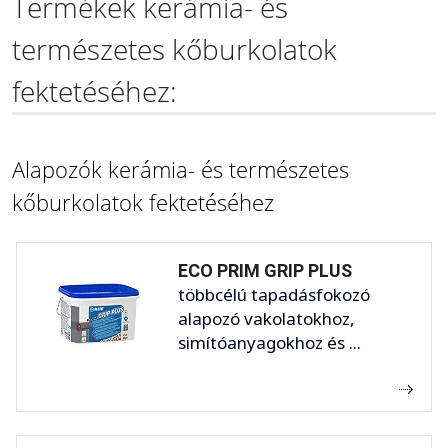
Termékek kerámia- és
természetes kőburkolatok
fektetéséhez:
Alapozók kerámia- és természetes
kőburkolatok fektetéséhez
ECO PRIM GRIP PLUS
többcélú tapadásfokozó
alapozó vakolatokhoz,
simítóanyagokhoz és ...