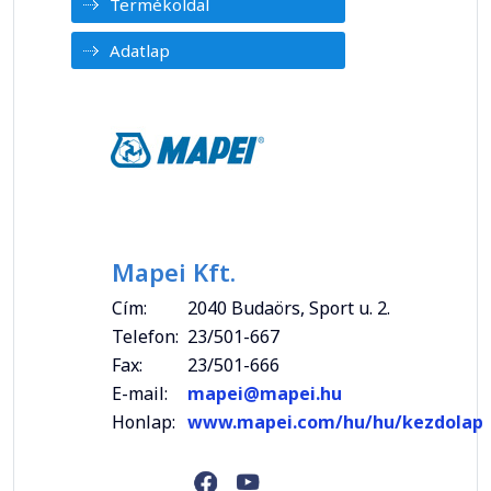
Termékoldal
Adatlap
Mapei Kft.
Cím:
2040 Budaörs, Sport u. 2.
Telefon:
23/501-667
Fax:
23/501-666
E-mail:
mapei@mapei.hu
Honlap:
www.mapei.com/hu/hu/kezdolap