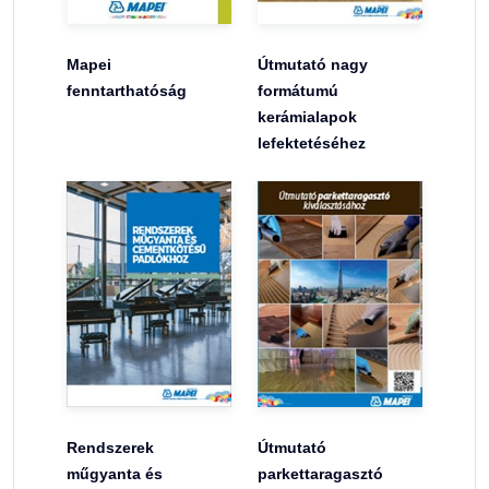
Mapei
Útmutató nagy
fenntarthatóság
formátumú
kerámialapok
lefektetéséhez
Rendszerek
Útmutató
műgyanta és
parkettaragasztó