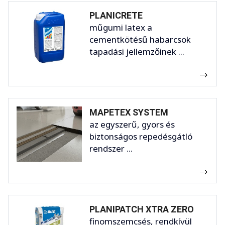
PLANICRETE
műgumi latex a
cementkötésű habarcsok
tapadási jellemzőinek ...
MAPETEX SYSTEM
az egyszerű, gyors és
biztonságos repedésgátló
rendszer ...
PLANIPATCH XTRA ZERO
finomszemcsés, rendkívül