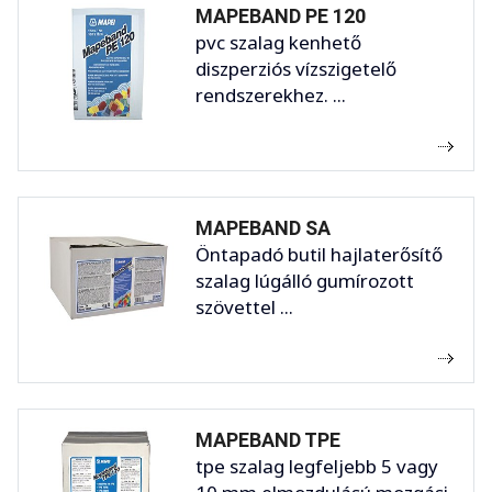
MAPEBAND PE 120
pvc szalag kenhető
diszperziós vízszigetelő
rendszerekhez. ...
MAPEBAND SA
Öntapadó butil hajlaterősítő
szalag lúgálló gumírozott
szövettel ...
MAPEBAND TPE
tpe szalag legfeljebb 5 vagy