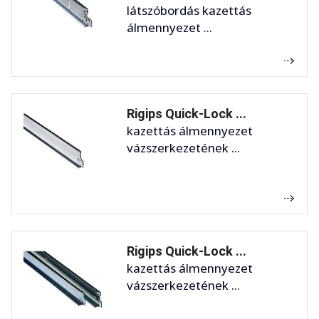
látszóbordás kazettás
álmennyezet ...
Rigips Quick-Lock ...
kazettás álmennyezet
vázszerkezetének ...
Rigips Quick-Lock ...
kazettás álmennyezet
vázszerkezetének ...