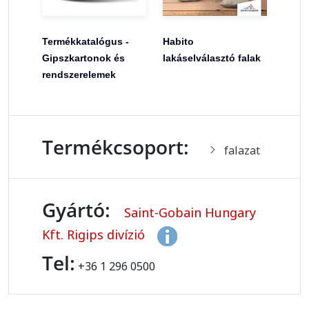
Termékkatalógus -
Habito
Gipszkartonok és
lakáselválasztó falak
rendszerelemek
Termékcsoport:
falazat
Gyártó:
Saint-Gobain Hungary
Kft. Rigips divízió
Tel:
+36 1 296 0500