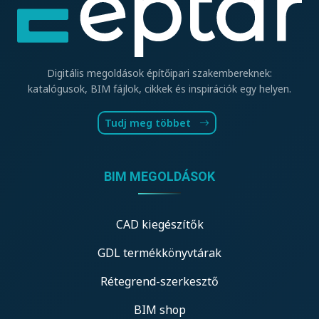
Digitális megoldások építőipari szakembereknek:
katalógusok, BIM fájlok, cikkek és inspirációk egy helyen.
Tudj meg többet
BIM MEGOLDÁSOK
CAD kiegészítők
GDL termékkönyvtárak
Rétegrend-szerkesztő
BIM shop