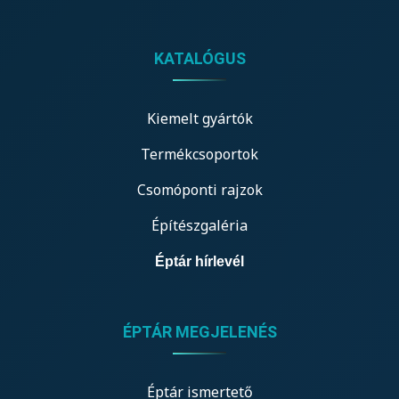
KATALÓGUS
Kiemelt gyártók
Termékcsoportok
Csomóponti rajzok
Építészgaléria
Éptár hírlevél
ÉPTÁR MEGJELENÉS
Éptár ismertető