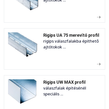
Rigips UA 75 merevítő profil
rigips válaszfalakba építhető
ajtótokok ...
Rigips UW MAX profil
válaszfalak építésénél
speciális ...