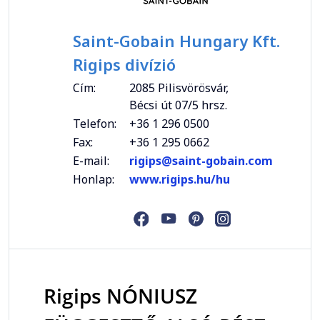
Saint-Gobain Hungary Kft.
Rigips divízió
Cím:
2085 Pilisvörösvár,
Bécsi út 07/5 hrsz.
Telefon:
+36 1 296 0500
Fax:
+36 1 295 0662
E-mail:
rigips@saint-gobain.com
Honlap:
www.rigips.hu/hu
Rigips NÓNIUSZ