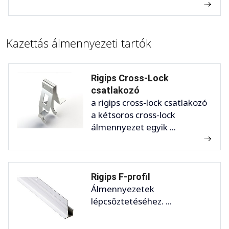
Kazettás álmennyezeti tartók
Rigips Cross-Lock
csatlakozó
a rigips cross-lock csatlakozó
a kétsoros cross-lock
álmennyezet egyik ...
Rigips F-profil
Álmennyezetek
lépcsőztetéséhez. ...