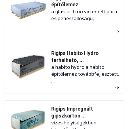
építőlemez
a glasroc h ocean emelt pára-
és penészállóságú, ...
Rigips Habito Hydro
terhelhető, ...
a habito hydro a habito
építőlemez továbbfejlesztett,
...
Rigips Impregnált
gipszkarton ...
vizes helyiségekben