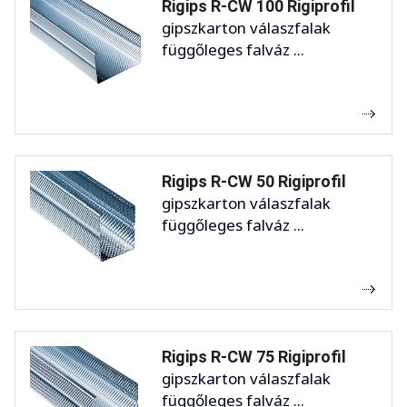
Rigips R-CW 100 Rigiprofil
gipszkarton válaszfalak
függőleges falváz ...
Rigips R-CW 50 Rigiprofil
gipszkarton válaszfalak
függőleges falváz ...
Rigips R-CW 75 Rigiprofil
gipszkarton válaszfalak
függőleges falváz ...