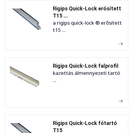
Rigips Quick-Lock erősített
T15 ...
a rigips quick-lock ® erősített
t15 ...
Rigips Quick-Lock falprofil
kazettás álmennyezeti tartó
...
Rigips Quick-Lock főtartó
T15