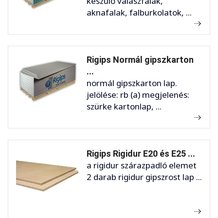
készülő válaszfalak,
aknafalak, falburkolatok, ...
Rigips Normál gipszkarton
...
normál gipszkarton lap.
jelölése: rb (a) megjelenés:
szürke kartonlap, ...
Rigips Rigidur E20 és E25 ...
a rigidur szárazpadló elemet
2 darab rigidur gipszrost lap ...