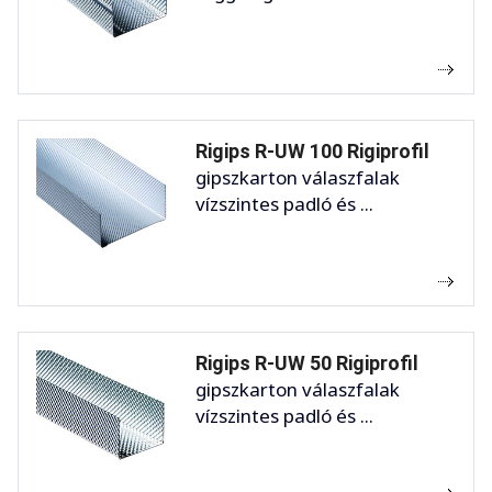
Rigips R-UW 100 Rigiprofil
gipszkarton válaszfalak
vízszintes padló és ...
Rigips R-UW 50 Rigiprofil
gipszkarton válaszfalak
vízszintes padló és ...