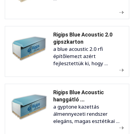
Rigips Blue Acoustic 2.0
gipszkarton
a blue acoustic 2.0 rfi
építőlemezt azért
fejlesztettük ki, hogy ...
Rigips Blue Acoustic
hanggátló ...
a gyptone kazettás
álmennyezeti rendszer
elegáns, magas esztétikai ...