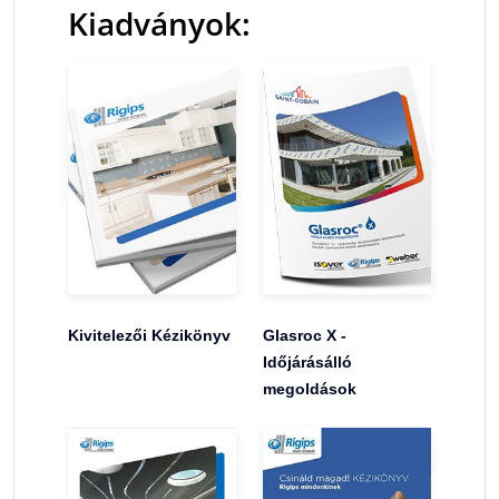
Kiadványok:
Kivitelezői Kézikönyv
Glasroc X -
Időjárásálló
megoldások