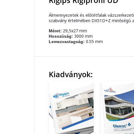
Rigips Rigiprofil UD
Álmennyezetek és előtétfalak vázszerkezeti
szabvány értelmében DX51D+Z minőségű a
29,5x27 mm
Méret:
3000 mm
Hosszúság:
0.55 mm
Lemezvastagság:
Kiadványok: