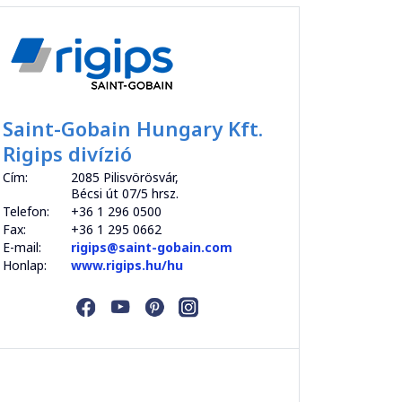
Saint-Gobain Hungary Kft.
Rigips divízió
Cím:
2085 Pilisvörösvár,
Bécsi út 07/5 hrsz.
Telefon:
+36 1 296 0500
Fax:
+36 1 295 0662
E-mail:
rigips@saint-gobain.com
Honlap:
www.rigips.hu/hu