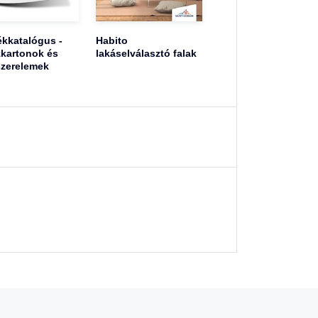
kkatalógus -
Habito
kartonok és
lakáselválasztó falak
zerelemek