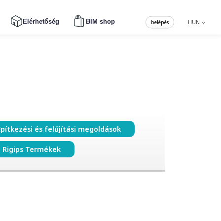
Elérhetőség
BIM shop
belépés
HUN
Építkezési és felújítási megoldások
Rigips Termékek