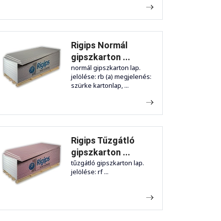
Rigips Normál
gipszkarton ...
normál gipszkarton lap.
jelölése: rb (a) megjelenés:
szürke kartonlap, ...
Rigips Tűzgátló
gipszkarton ...
tűzgátló gipszkarton lap.
jelölése: rf ...