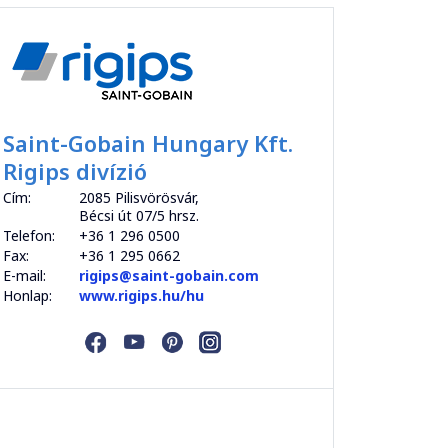
Saint-Gobain Hungary Kft.
Rigips divízió
Cím:
2085 Pilisvörösvár,
Bécsi út 07/5 hrsz.
Telefon:
+36 1 296 0500
Fax:
+36 1 295 0662
E-mail:
rigips@saint-gobain.com
Honlap:
www.rigips.hu/hu