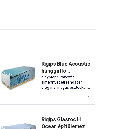
Rigips Blue Acoustic
hanggátló ...
a gyptone kazettás
álmennyezeti rendszer
elegáns, magas esztétikai ...
Rigips Glasroc H
Ocean építőlemez