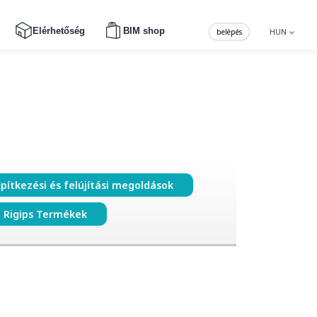
Elérhetőség
BIM shop
belépés
HUN
Építkezési és felújítási megoldások
Rigips Termékek