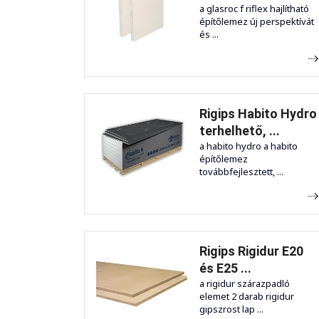
a glasroc f riflex hajlítható
építőlemez új perspektívát
és ...
Rigips Habito Hydro
terhelhető, ...
a habito hydro a habito
építőlemez
továbbfejlesztett, ...
Rigips Rigidur E20
és E25 ...
a rigidur szárazpadló
elemet 2 darab rigidur
gipszrost lap ...