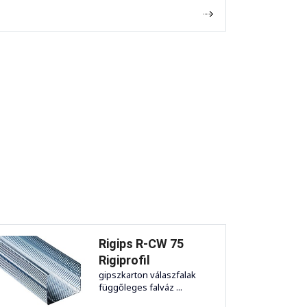
Rigips R-CW 75
Rigiprofil
gipszkarton válaszfalak
függőleges falváz ...