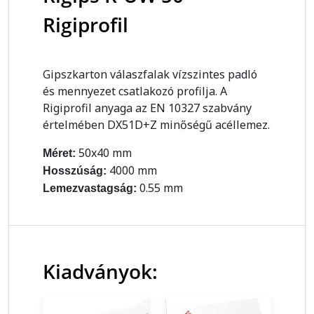
Rigiprofil
Gipszkarton válaszfalak vízszintes padló
és mennyezet csatlakozó profilja. A
Rigiprofil anyaga az EN 10327 szabvány
értelmében DX51D+Z minőségű acéllemez.
50x40 mm
Méret:
4000 mm
Hosszúság:
0.55 mm
Lemezvastagság:
Kiadványok: