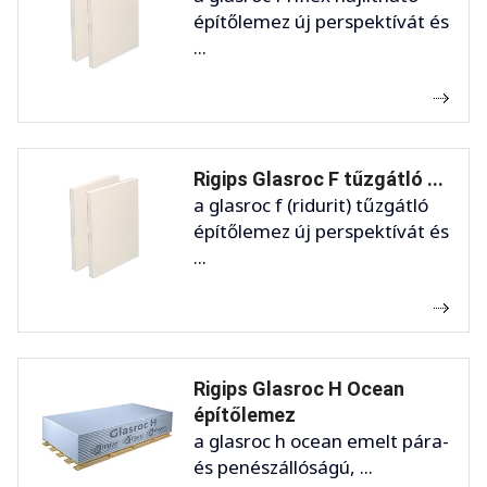
építőlemez új perspektívát és
...
Rigips Glasroc F tűzgátló ...
a glasroc f (ridurit) tűzgátló
építőlemez új perspektívát és
...
Rigips Glasroc H Ocean
építőlemez
a glasroc h ocean emelt pára-
és penészállóságú, ...