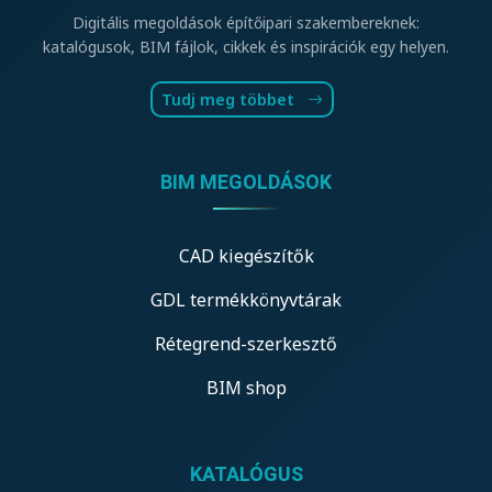
Digitális megoldások építőipari szakembereknek:
katalógusok, BIM fájlok, cikkek és inspirációk egy helyen.
Tudj meg többet
BIM MEGOLDÁSOK
CAD kiegészítők
GDL termékkönyvtárak
Rétegrend-szerkesztő
BIM shop
KATALÓGUS