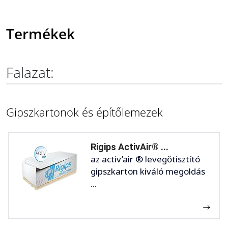
Termékek
Falazat:
Gipszkartonok és építőlemezek
Rigips ActivAir® ...
az activ’air ® levegőtisztító
gipszkarton kiváló megoldás
...