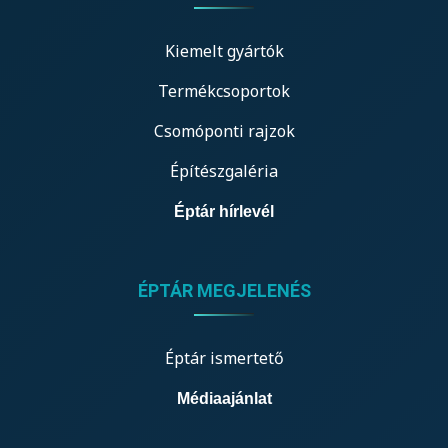
Kiemelt gyártók
Termékcsoportok
Csomóponti rajzok
Építészgaléria
Éptár hírlevél
ÉPTÁR MEGJELENÉS
Éptár ismertető
Médiaajánlat