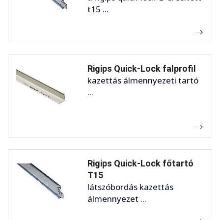
t15 ...
Rigips Quick-Lock falprofil
kazettás álmennyezeti tartó
...
Rigips Quick-Lock főtartó
T15
látszóbordás kazettás
álmennyezet ...