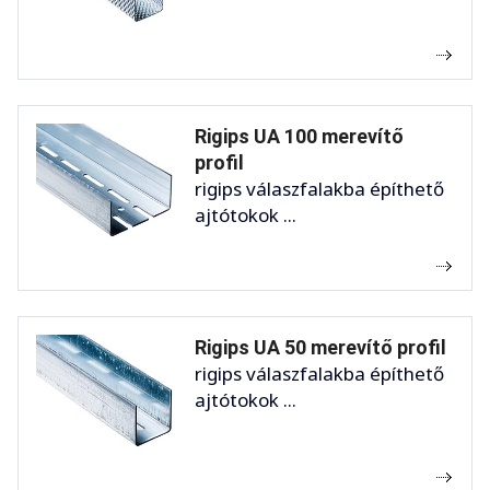
Rigips UA 100 merevítő
profil
rigips válaszfalakba építhető
ajtótokok ...
Rigips UA 50 merevítő profil
rigips válaszfalakba építhető
ajtótokok ...