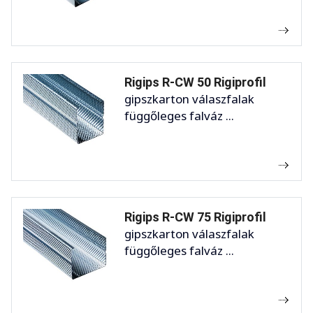
Rigips R-CW 50 Rigiprofil
gipszkarton válaszfalak
függőleges falváz ...
Rigips R-CW 75 Rigiprofil
gipszkarton válaszfalak
függőleges falváz ...