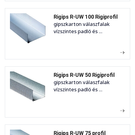
Rigips R-UW 100 Rigiprofil
gipszkarton válaszfalak
vízszintes padló és ...
Rigips R-UW 50 Rigiprofil
gipszkarton válaszfalak
vízszintes padló és ...
Rigips R-UW 75 profil