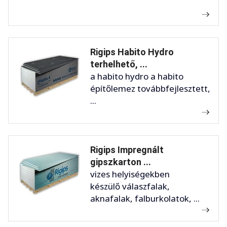
Rigips Habito Hydro
terhelhető, ...
a habito hydro a habito
építőlemez továbbfejlesztett,
...
Rigips Impregnált
gipszkarton ...
vizes helyiségekben
készülő válaszfalak,
aknafalak, falburkolatok, ...