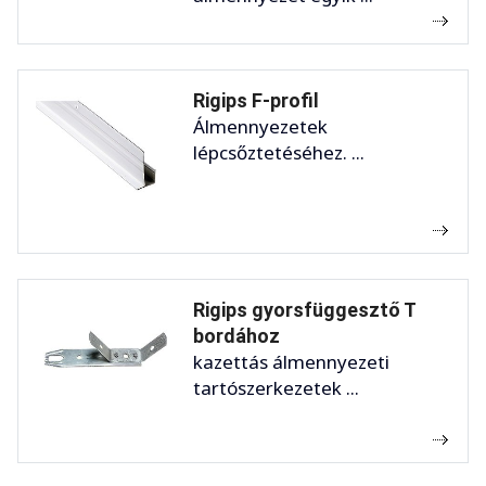
Rigips F-profil
Álmennyezetek
lépcsőztetéséhez. ...
Rigips gyorsfüggesztő T
bordához
kazettás álmennyezeti
tartószerkezetek ...