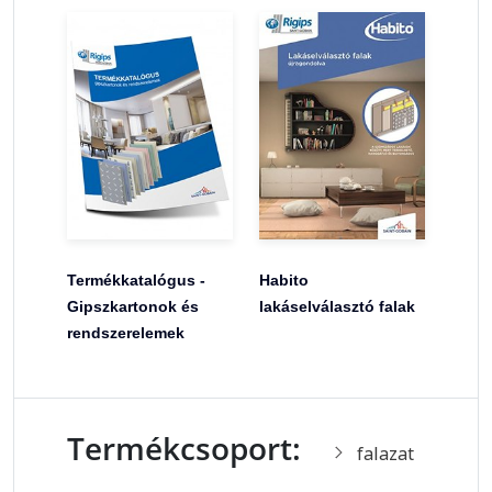
Termékkatalógus -
Habito
Gipszkartonok és
lakáselválasztó falak
rendszerelemek
Termékcsoport:
falazat