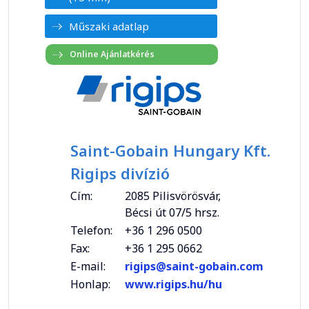
Műszaki adatlap
Saint-Gobain Hungary Kft.
Rigips divízió
Cím:
2085 Pilisvörösvár,
Bécsi út 07/5 hrsz.
Telefon:
+36 1 296 0500
Fax:
+36 1 295 0662
E-mail:
rigips@saint-gobain.com
Honlap:
www.rigips.hu/hu