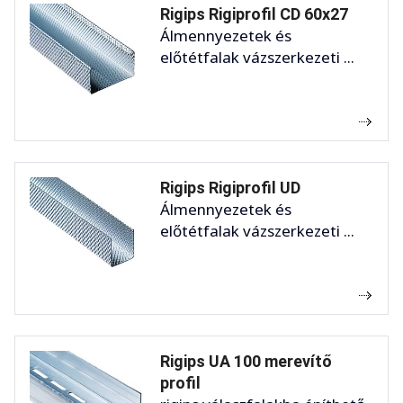
Rigips Rigiprofil CD 60x27
Álmennyezetek és
előtétfalak vázszerkezeti ...
Rigips Rigiprofil UD
Álmennyezetek és
előtétfalak vázszerkezeti ...
Rigips UA 100 merevítő
profil