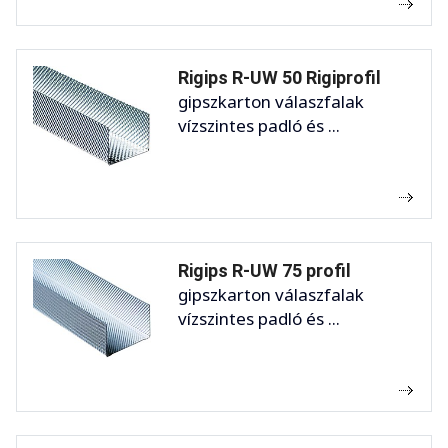
Rigips R-UW 50 Rigiprofil
gipszkarton válaszfalak
vízszintes padló és ...
Rigips R-UW 75 profil
gipszkarton válaszfalak
vízszintes padló és ...