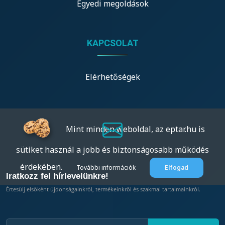
Egyedi megoldások
KAPCSOLAT
Elérhetőségek
Mint minden weboldal, az eptar.hu is
sütiket használ a jobb és biztonságosabb működés
érdekében.
További információk
Elfogad
Iratkozz fel hírlevelünkre!
Értesülj elsőként újdonságainkról, termékeinkről és szakmai tartalmainkról.