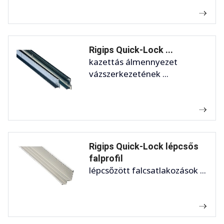
Rigips Quick-Lock ...
kazettás álmennyezet
vázszerkezetének ...
Rigips Quick-Lock lépcsős
falprofil
lépcsőzött falcsatlakozások ...