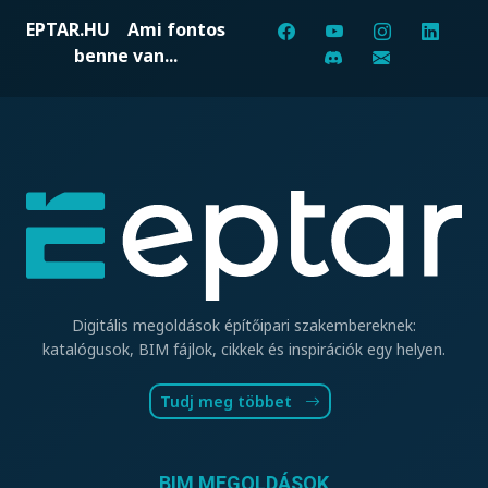
EPTAR.HU
Ami fontos
benne van...
Digitális megoldások építőipari szakembereknek:
katalógusok, BIM fájlok, cikkek és inspirációk egy helyen.
Tudj meg többet
BIM MEGOLDÁSOK