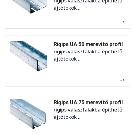
rigips válaszfalakba építhető
ajtótokok ...
Rigips UA 50 merevítő profil
rigips válaszfalakba építhető
ajtótokok ...
Rigips UA 75 merevítő profil
rigips válaszfalakba építhető
ajtótokok ...