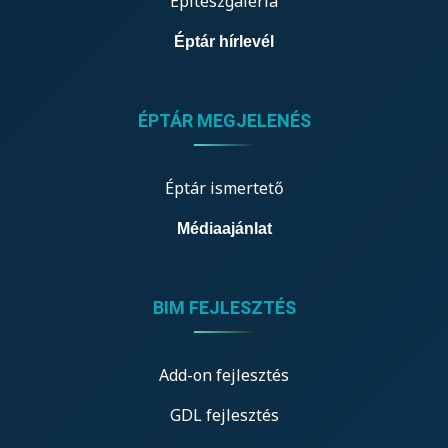
Építészgaléria
Éptár hírlevél
ÉPTÁR MEGJELENÉS
Éptár ismertető
Médiaajánlat
BIM FEJLESZTÉS
Add-on fejlesztés
GDL fejlesztés