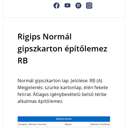
Rigips Normál
gipszkarton építőlemez
RB
Normál gipszkarton lap. Jelölése: RB (A)
Megjelenés: szürke kartonlap, élén fekete
felirat. Átlagos igénybevételű belső térbe
alkalmas építőlemez.