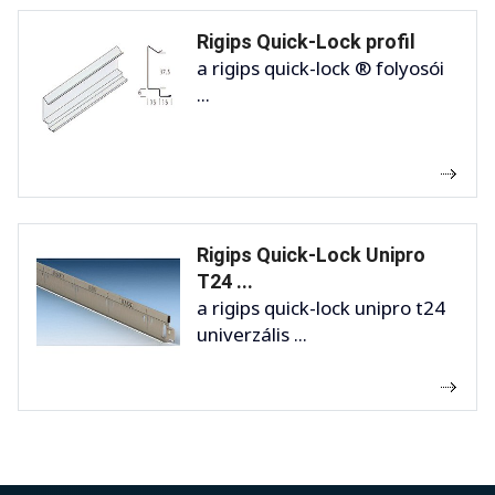
Rigips Quick-Lock profil
a rigips quick-lock ® folyosói
...
Rigips Quick-Lock Unipro
T24 ...
a rigips quick-lock unipro t24
univerzális ...