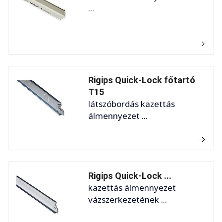
...
Rigips Quick-Lock főtartó
T15
látszóbordás kazettás
álmennyezet ...
Rigips Quick-Lock ...
kazettás álmennyezet
vázszerkezetének ...