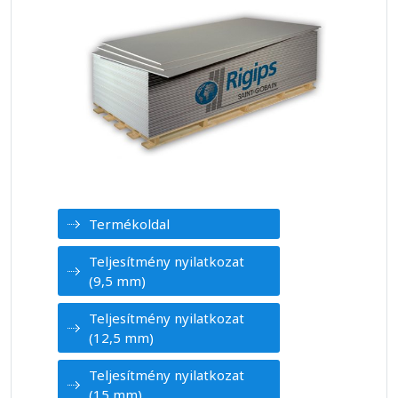
Termékoldal
Teljesítmény nyilatkozat
(9,5 mm)
Teljesítmény nyilatkozat
(12,5 mm)
Teljesítmény nyilatkozat
(15 mm)