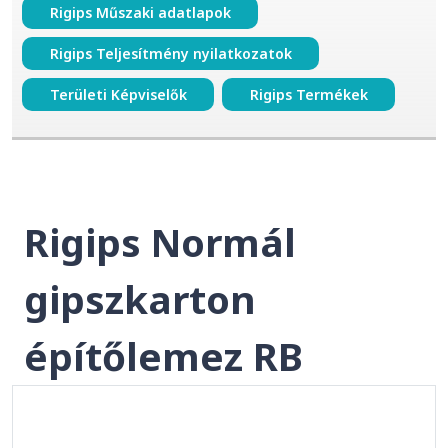
Rigips Műszaki adatlapok
Rigips Teljesítmény nyilatkozatok
Területi Képviselők
Rigips Termékek
Rigips Normál
gipszkarton
építőlemez RB