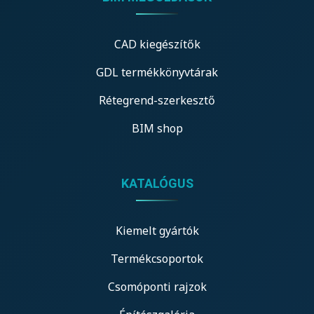
CAD kiegészítők
GDL termékkönyvtárak
Rétegrend-szerkesztő
BIM shop
KATALÓGUS
Kiemelt gyártók
Termékcsoportok
Csomóponti rajzok