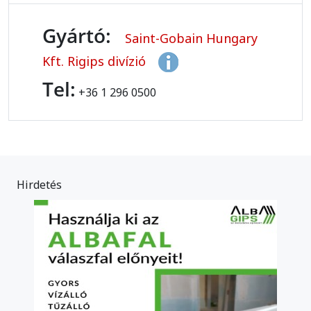
Gyártó:
Saint-Gobain Hungary
Kft. Rigips divízió
Tel:
+36 1 296 0500
Hirdetés