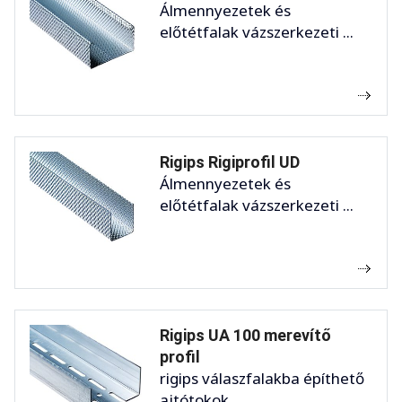
Álmennyezetek és
előtétfalak vázszerkezeti ...
Rigips Rigiprofil UD
Álmennyezetek és
előtétfalak vázszerkezeti ...
Rigips UA 100 merevítő
profil
rigips válaszfalakba építhető
ajtótokok ...