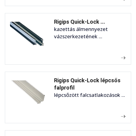
Rigips Quick-Lock ...
kazettás álmennyezet
vázszerkezetének ...
Rigips Quick-Lock lépcsős
falprofil
lépcsőzött falcsatlakozások ...