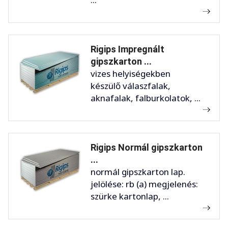
Rigips Impregnált
gipszkarton ...
vizes helyiségekben
készülő válaszfalak,
aknafalak, falburkolatok, ...
Rigips Normál gipszkarton
...
normál gipszkarton lap.
jelölése: rb (a) megjelenés:
szürke kartonlap, ...