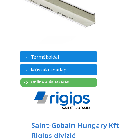
Termékoldal
Műszaki adatlap
Saint-Gobain Hungary Kft.
Rigips divízió