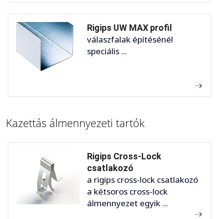
Rigips UW MAX profil
válaszfalak építésénél
speciális ...
Kazettás álmennyezeti tartók
Rigips Cross-Lock
csatlakozó
a rigips cross-lock csatlakozó
a kétsoros cross-lock
álmennyezet egyik ...