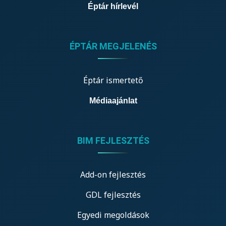
Éptár hírlevél
ÉPTÁR MEGJELENÉS
Éptár ismertető
Médiaajánlat
BIM FEJLESZTÉS
Add-on fejlesztés
GDL fejlesztés
Egyedi megoldások