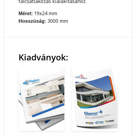
falcsatlakozás kialakításához.
19x24 mm
Méret:
3000 mm
Hosszúság:
Kiadványok: