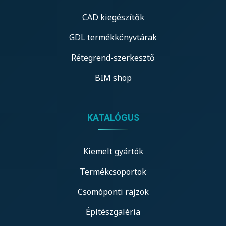
CAD kiegészítők
GDL termékkönyvtárak
Rétegrend-szerkesztő
BIM shop
KATALÓGUS
Kiemelt gyártók
Termékcsoportok
Csomóponti rajzok
Építészgaléria