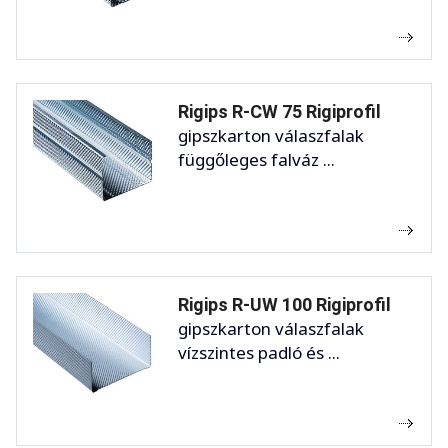
Rigips R-CW 75 Rigiprofil
gipszkarton válaszfalak
függőleges falváz ...
Rigips R-UW 100 Rigiprofil
gipszkarton válaszfalak
vízszintes padló és ...