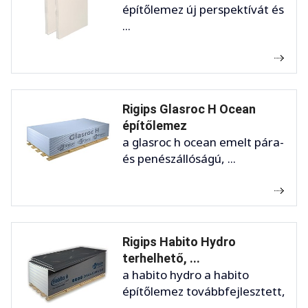
építőlemez új perspektívát és
...
Rigips Glasroc H Ocean
építőlemez
a glasroc h ocean emelt pára-
és penészállóságú, ...
Rigips Habito Hydro
terhelhető, ...
a habito hydro a habito
építőlemez továbbfejlesztett,
...