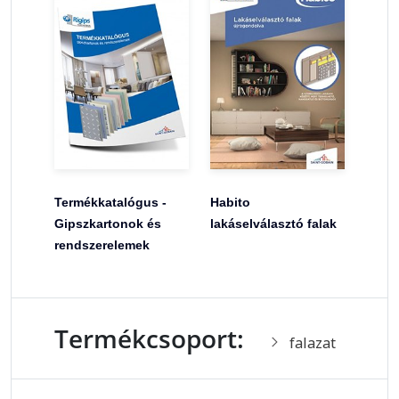
Termékkatalógus -
Habito
Gipszkartonok és
lakáselválasztó falak
rendszerelemek
Termékcsoport:
falazat