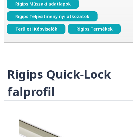
Rigips Műszaki adatlapok
Rigips Teljesítmény nyilatkozatok
Területi Képviselők
Rigips Termékek
Rigips Quick-Lock
falprofil