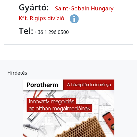
Gyártó:
Saint-Gobain Hungary
Kft. Rigips divízió
Tel:
+36 1 296 0500
Hirdetés