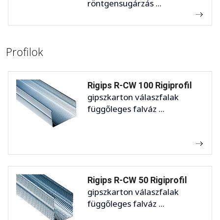
röntgensugárzás ...
Profilok
Rigips R-CW 100 Rigiprofil
gipszkarton válaszfalak
függőleges falváz ...
Rigips R-CW 50 Rigiprofil
gipszkarton válaszfalak
függőleges falváz ...