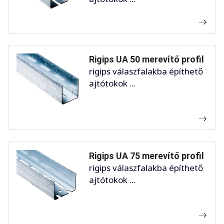
Rigips UA 50 merevítő profil
rigips válaszfalakba építhető
ajtótokok ...
Rigips UA 75 merevítő profil
rigips válaszfalakba építhető
ajtótokok ...