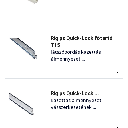
Rigips Quick-Lock főtartó
T15
látszóbordás kazettás
álmennyezet ...
Rigips Quick-Lock ...
kazettás álmennyezet
vázszerkezetének ...