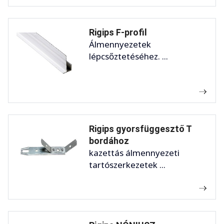
Rigips F-profil
Álmennyezetek
lépcsőztetéséhez. ...
Rigips gyorsfüggesztő T
bordához
kazettás álmennyezeti
tartószerkezetek ...