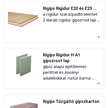
Rigips Rigidur E20 és E25 ...
a rigidur szárazpadló elemet
2 darab rigidur gipszrost lap ...
Rigips Rigidur H A1
gipszrost lap
gipsz alapú építőlemez
perlittel és ásványi
adalékokkal. natúr barna ...
Rigips Tűzgátló gipszkarton
...