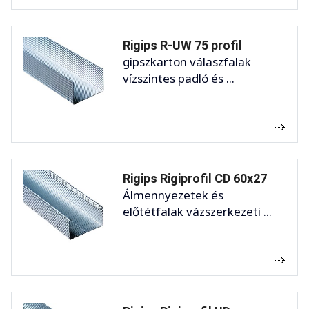
Rigips R-UW 75 profil
gipszkarton válaszfalak
vízszintes padló és ...
Rigips Rigiprofil CD 60x27
Álmennyezetek és
előtétfalak vázszerkezeti ...