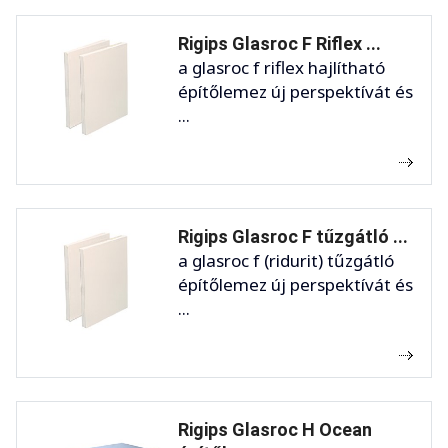
Rigips Glasroc F Riflex ...
a glasroc f riflex hajlítható
építőlemez új perspektívát és
...
Rigips Glasroc F tűzgátló ...
a glasroc f (ridurit) tűzgátló
építőlemez új perspektívát és
...
Rigips Glasroc H Ocean