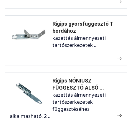
Rigips gyorsfüggesztő T
bordához
kazettás álmennyezeti
tartószerkezetek ...
Rigips NÓNIUSZ
FÜGGESZTŐ ALSÓ ...
kazettás álmennyezeti
tartószerkezetek
függesztéséhez
alkalmazható. 2 ...