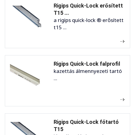
Rigips Quick-Lock erősített
T15 ...
a rigips quick-lock ® erősített
t15 ...
Rigips Quick-Lock falprofil
kazettás álmennyezeti tartó
...
Rigips Quick-Lock főtartó
T15