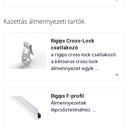
Kazettás álmennyezeti tartók
Rigips Cross-Lock
csatlakozó
a rigips cross-lock csatlakozó
a kétsoros cross-lock
álmennyezet egyik ...
Rigips F-profil
Álmennyezetek
lépcsőztetéséhez. ...