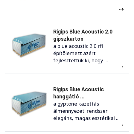
Rigips Blue Acoustic 2.0
gipszkarton
a blue acoustic 2.0 rfi
építőlemezt azért
fejlesztettük ki, hogy ...
Rigips Blue Acoustic
hanggátló ...
a gyptone kazettás
álmennyezeti rendszer
elegáns, magas esztétikai ...