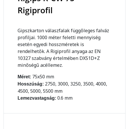
Rigiprofil
Gipszkarton válaszfalak függőleges falváz
profiljai. 1000 méter feletti mennyiség
esetén egyedi hosszméretek is
rendelhetők. A Rigiprofil anyaga az EN
10327 szabvány értelmében DX51D+Z
minőségű acéllemez.
75x50 mm
Méret:
2750, 3000, 3250, 3500, 4000,
Hosszúság:
4500, 5000, 5500 mm
0.6 mm
Lemezvastagság: