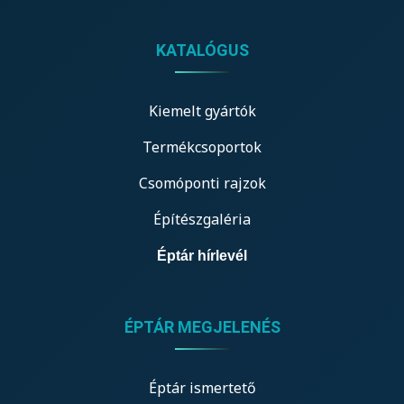
KATALÓGUS
Kiemelt gyártók
Termékcsoportok
Csomóponti rajzok
Építészgaléria
Éptár hírlevél
ÉPTÁR MEGJELENÉS
Éptár ismertető