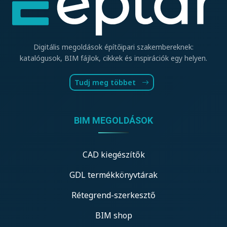
Digitális megoldások építőipari szakembereknek:
katalógusok, BIM fájlok, cikkek és inspirációk egy helyen.
Tudj meg többet
BIM MEGOLDÁSOK
CAD kiegészítők
GDL termékkönyvtárak
Rétegrend-szerkesztő
BIM shop