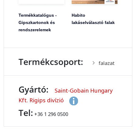
Termékkatalógus -
Habito
Gipszkartonok és
lakáselválasztó falak
rendszerelemek
Termékcsoport:
falazat
Gyártó:
Saint-Gobain Hungary
Kft. Rigips divízió
Tel:
+36 1 296 0500