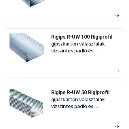
Rigips R-UW 100 Rigiprofil
gipszkarton válaszfalak
vízszintes padló és ...
Rigips R-UW 50 Rigiprofil
gipszkarton válaszfalak
vízszintes padló és ...