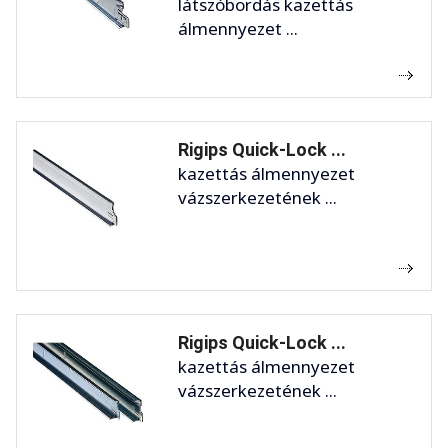
látszóbordás kazettás
álmennyezet ...
Rigips Quick-Lock ...
kazettás álmennyezet
vázszerkezetének ...
Rigips Quick-Lock ...
kazettás álmennyezet
vázszerkezetének ...