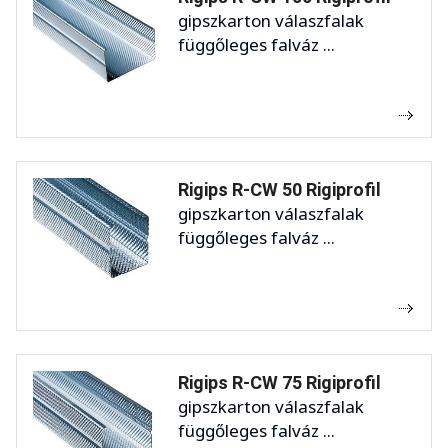
gipszkarton válaszfalak
függőleges falváz ...
Rigips R-CW 50 Rigiprofil
gipszkarton válaszfalak
függőleges falváz ...
Rigips R-CW 75 Rigiprofil
gipszkarton válaszfalak
függőleges falváz ...