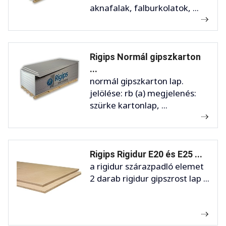
aknafalak, falburkolatok, ...
Rigips Normál gipszkarton
...
normál gipszkarton lap.
jelölése: rb (a) megjelenés:
szürke kartonlap, ...
Rigips Rigidur E20 és E25 ...
a rigidur szárazpadló elemet
2 darab rigidur gipszrost lap ...