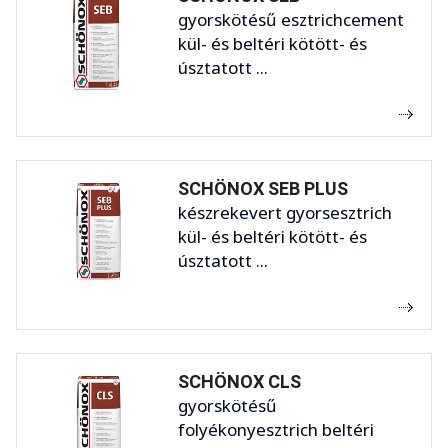
gyorskötésű esztrichcement
kül- és beltéri kötött- és
úsztatott ...
SCHÖNOX SEB PLUS
készrekevert gyorsesztrich
kül- és beltéri kötött- és
úsztatott ...
SCHÖNOX CLS
gyorskötésű
folyékonyesztrich beltéri