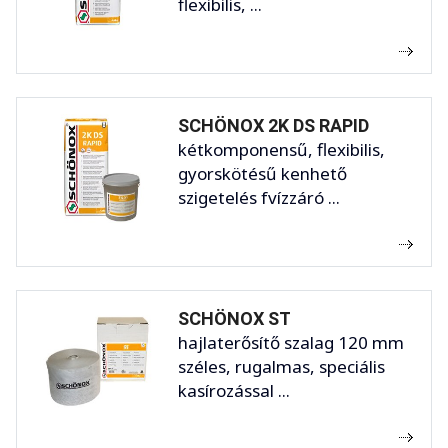
flexibilis, ...
SCHÖNOX 2K DS RAPID
kétkomponensű, flexibilis,
gyorskötésű kenhető
szigetelés fvízzáró ...
SCHÖNOX ST
hajlaterősítő szalag 120 mm
széles, rugalmas, speciális
kasírozással ...