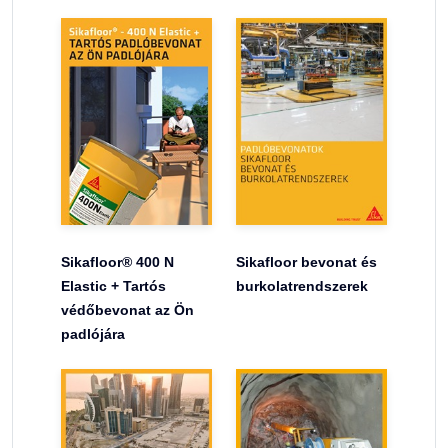
Sikafloor® 400 N
Sikafloor bevonat és
Elastic + Tartós
burkolatrendszerek
védőbevonat az Ön
padlójára