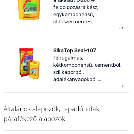
feldolgozásra kész,
egykomponensű,
oldószermentes, ...
SikaTop Seal-107
félrugalmas,
kétkomponensű, cementből,
szilikaporból,
adalékanyagokból ...
Általános alapozók, tapadóhidak,
párafékező alapozók