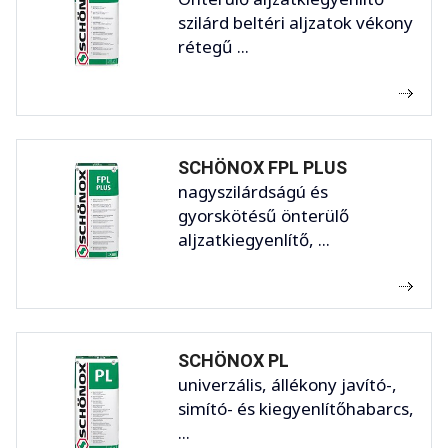
szilárd beltéri aljzatok vékony
rétegű ...
SCHÖNOX FPL PLUS
nagyszilárdságú és
gyorskötésű önterülő
aljzatkiegyenlítő, ...
SCHÖNOX PL
univerzális, állékony javító-,
simító- és kiegyenlítőhabarcs,
...