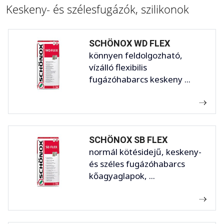
Keskeny- és szélesfugázók, szilikonok
SCHÖNOX WD FLEX
könnyen feldolgozható,
vízálló flexibilis
fugázóhabarcs keskeny ...
SCHÖNOX SB FLEX
normál kötésidejű, keskeny-
és széles fugázóhabarcs
kőagyaglapok, ...