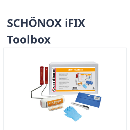
SCHÖNOX iFIX
Toolbox