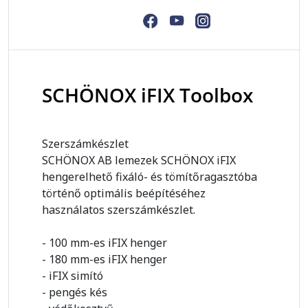
SCHÖNOX iFIX Toolbox
Szerszámkészlet
SCHÖNOX AB lemezek SCHÖNOX iFIX
hengerelhető fixáló- és tömítőragasztóba
történő optimális beépítéséhez
használatos szerszámkészlet.
- 100 mm-es iFIX henger
- 180 mm-es iFIX henger
- iFIX simító
- pengés kés