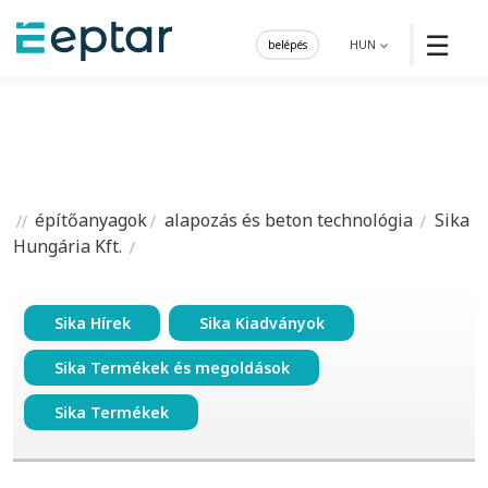
☰
belépés
HUN
építőanyagok
alapozás és beton technológia
Sika
Hungária Kft.
Sika Hírek
Sika Kiadványok
Sika Termékek és megoldások
Sika Termékek