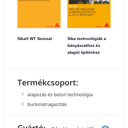
Sika® WT Sorozat
Sika technológiák a
bányászathoz és
alagút építéshez
Termékcsoport:
alapozás és beton technológia
burkolatragasztás
Gyártó: