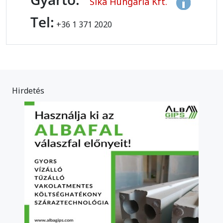
Sika Hungária Kft.
Tel:
+36 1 371 2020
Hirdetés