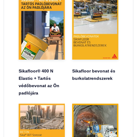
Sikafloor® 400 N
Sikafloor bevonat és
Elastic + Tartós
burkolatrendszerek
védőbevonat az Ön
padlójára