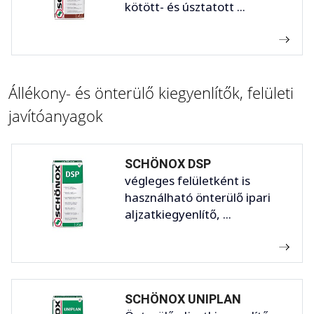
kötött- és úsztatott ...
Állékony- és önterülő kiegyenlítők, felületi
javítóanyagok
SCHÖNOX DSP
végleges felületként is
használható önterülő ipari
aljzatkiegyenlítő, ...
SCHÖNOX UNIPLAN