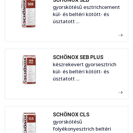
gyorskötésű esztrichcement
kül- és beltéri kötött- és
úsztatott ...
SCHÖNOX SEB PLUS
készrekevert gyorsesztrich
kül- és beltéri kötött- és
úsztatott ...
SCHÖNOX CLS
gyorskötésű
folyékonyesztrich beltéri