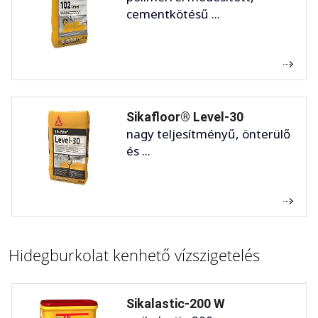
cementkötésű ...
Sikafloor® Level-30
nagy teljesítményű, önterülő
és ...
Hidegburkolat kenhető vízszigetelés
Sikalastic-200 W