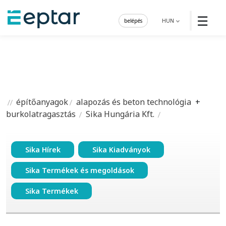
☰
belépés
HUN
építőanyagok
alapozás és beton technológia
+
burkolatragasztás
Sika Hungária Kft.
Sika Hírek
Sika Kiadványok
Sika Termékek és megoldások
Sika Termékek