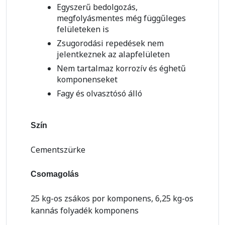
Egyszerű bedolgozás,
megfolyásmentes még függűleges
felületeken is
Zsugorodási repedések nem
jelentkeznek az alapfelületen
Nem tartalmaz korrozív és éghetű
komponenseket
Fagy és olvasztósó álló
Szín
Cementszürke
Csomagolás
25 kg-os zsákos por komponens, 6,25 kg-os
kannás folyadék komponens