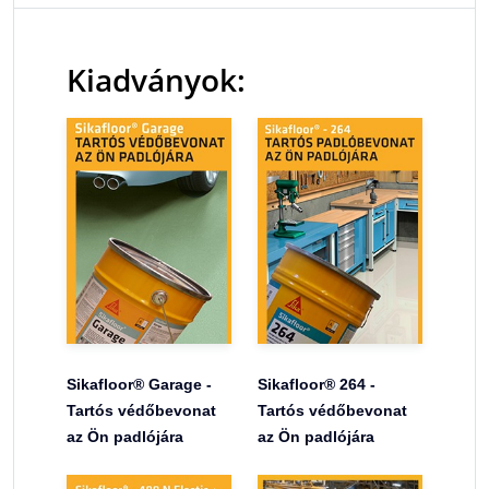
Kiadványok:
Sikafloor® Garage -
Sikafloor® 264 -
Tartós védőbevonat
Tartós védőbevonat
az Ön padlójára
az Ön padlójára