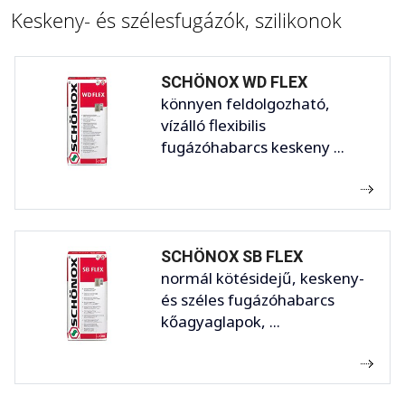
Keskeny- és szélesfugázók, szilikonok
SCHÖNOX WD FLEX
könnyen feldolgozható,
vízálló flexibilis
fugázóhabarcs keskeny ...
SCHÖNOX SB FLEX
normál kötésidejű, keskeny-
és széles fugázóhabarcs
kőagyaglapok, ...