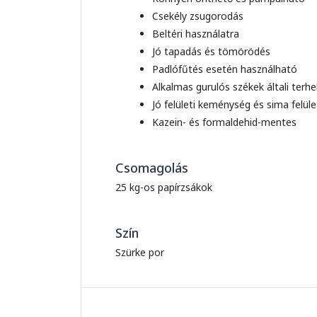
Csekély zsugorodás
Beltéri használatra
Jó tapadás és tömörödés
Padlófűtés esetén használható
Alkalmas gurulós székek általi terh
Jó felületi keménység és sima felüle
Kazein- és formaldehid-mentes
Csomagolás
25 kg-os papírzsákok
Szín
Szürke por