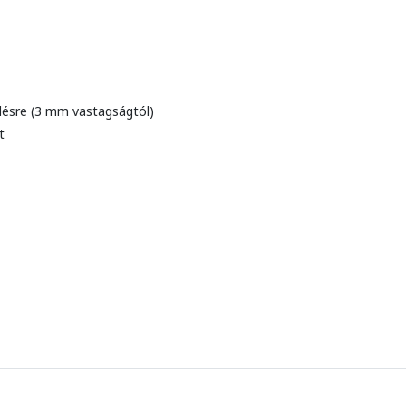
elésre (3 mm vastagságtól)
t