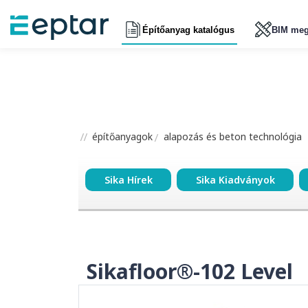
Építőanyag katalógus
BIM meg
építőanyagok
alapozás és beton technológia
Sika Hírek
Sika Kiadványok
Sikafloor®-102 Level