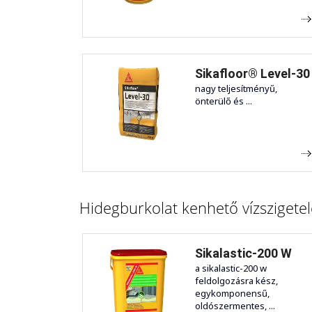
Sikafloor® Level-30
nagy teljesítményű,
önterülő és ...
Hidegburkolat kenhető vízszigetel
Sikalastic-200 W
a sikalastic-200 w
feldolgozásra kész,
egykomponensű,
oldószermentes, ...