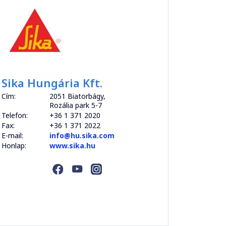
Sika Hungária Kft.
Cím:
2051 Biatorbágy,
Rozália park 5-7
Telefon:
+36 1 371 2020
Fax:
+36 1 371 2022
E-mail:
info@hu.sika.com
Honlap:
www.sika.hu