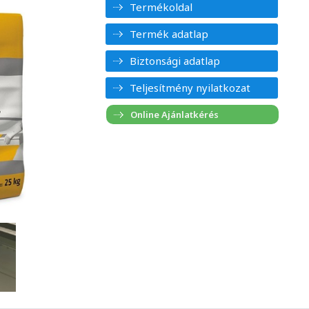
Termékoldal
Termék adatlap
Biztonsági adatlap
Teljesítmény nyilatkozat