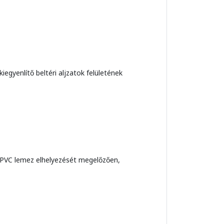
gyenlítő beltéri aljzatok felületének
 PVC lemez elhelyezését megelőzően,