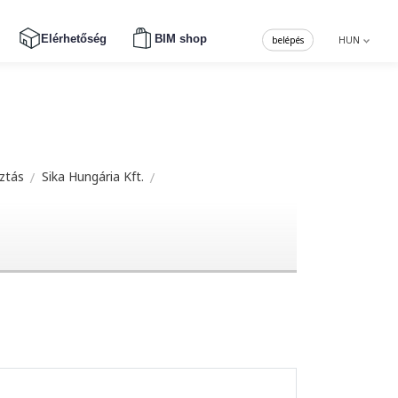
Elérhetőség
BIM shop
belépés
HUN
sztás
Sika Hungária Kft.