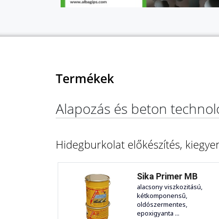
Termékek
Alapozás és beton technol
Hidegburkolat előkészítés, kiegyen
Sika Primer MB
alacsony viszkozitású,
kétkomponensű,
oldószermentes,
epoxigyanta ...