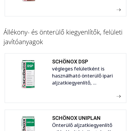
Állékony- és önterülő kiegyenlítők, felületi
javítóanyagok
SCHÖNOX DSP
végleges felületként is
használható önterülő ipari
aljzatkiegyenlítő, ...
SCHÖNOX UNIPLAN
Önterülő aljzatkiegyenlítő