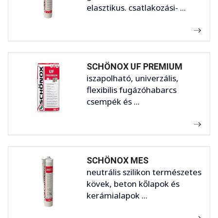
elasztikus. csatlakozási- ...
SCHÖNOX UF PREMIUM
iszapolható, univerzális,
flexibilis fugázóhabarcs
csempék és ...
SCHÖNOX MES
neutrális szilikon természetes
kövek, beton kőlapok és
kerámialapok ...