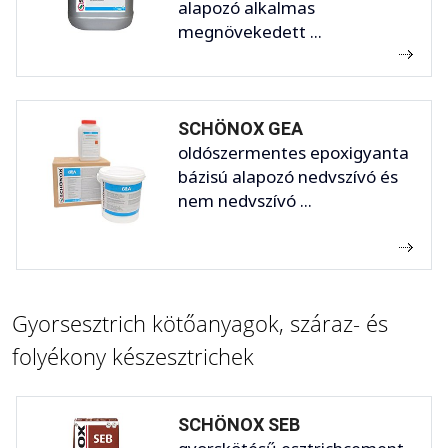
alapozó alkalmas
megnövekedett ...
SCHÖNOX GEA
oldószermentes epoxigyanta
bázisú alapozó nedvszívó és
nem nedvszívó ...
Gyorsesztrich kötőanyagok, száraz- és
folyékony készesztrichek
SCHÖNOX SEB