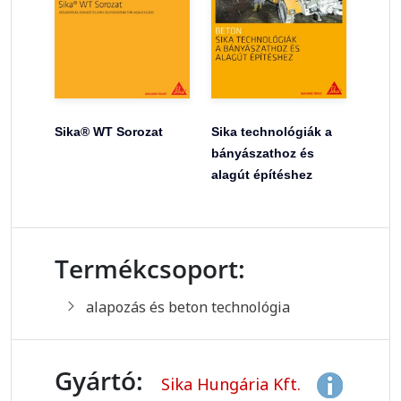
Sika® WT Sorozat
Sika technológiák a
bányászathoz és
alagút építéshez
Termékcsoport:
alapozás és beton technológia
Gyártó:
Sika Hungária Kft.