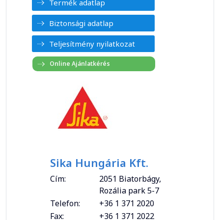
Termék adatlap
Biztonsági adatlap
Teljesítmény nyilatkozat
Sika Hungária Kft.
Cím:
2051 Biatorbágy,
Rozália park 5-7
Telefon:
+36 1 371 2020
Fax:
+36 1 371 2022