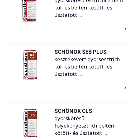
gyorskötésű esztrichcement
kül- és beltéri kötött- és
úsztatott ...
SCHÖNOX SEB PLUS
készrekevert gyorsesztrich
kül- és beltéri kötött- és
úsztatott ...
SCHÖNOX CLS
gyorskötésű
folyékonyesztrich beltéri
kötött- és úsztatott ...