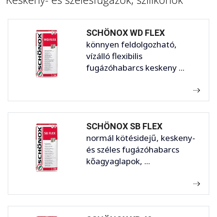
SCHÖNOX WD FLEX
könnyen feldolgozható,
vízálló flexibilis
fugázóhabarcs keskeny ...
SCHÖNOX SB FLEX
normál kötésidejű, keskeny-
és széles fugázóhabarcs
kőagyaglapok, ...