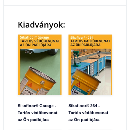
Kiadványok:
Sikafloor® Garage -
Sikafloor® 264 -
Tartós védőbevonat
Tartós védőbevonat
az Ön padlójára
az Ön padlójára