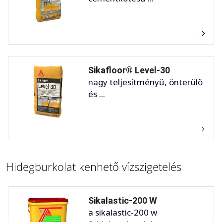
Sikafloor® Level-30
nagy teljesítményű, önterülő
és ...
Hidegburkolat kenhető vízszigetelés
Sikalastic-200 W
a sikalastic-200 w