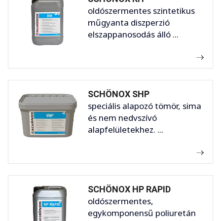
oldószermentes szintetikus
műgyanta diszperzió
elszappanosodás álló ...
SCHÖNOX SHP
speciális alapozó tömör, sima
és nem nedvszívó
alapfelületekhez. ...
SCHÖNOX HP RAPID
oldószermentes,
egykomponensű poliuretán