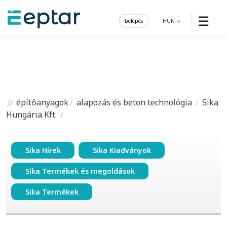
☰
belépés
HUN
építőanyagok
alapozás és beton technológia
Sika
Hungária Kft.
Sika Hírek
Sika Kiadványok
Sika Termékek és megoldások
Sika Termékek