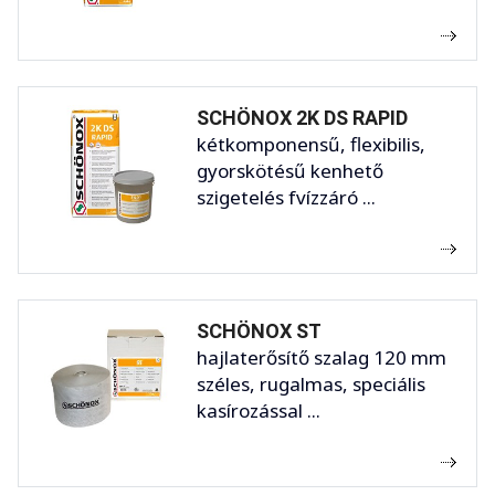
SCHÖNOX 2K DS RAPID
kétkomponensű, flexibilis,
gyorskötésű kenhető
szigetelés fvízzáró ...
SCHÖNOX ST
hajlaterősítő szalag 120 mm
széles, rugalmas, speciális
kasírozással ...