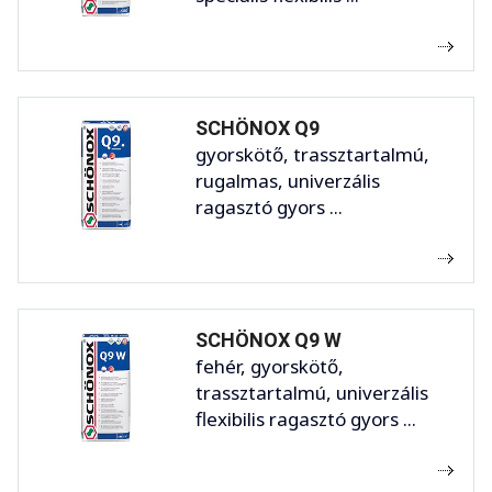
SCHÖNOX Q9
gyorskötő, trassztartalmú,
rugalmas, univerzális
ragasztó gyors ...
SCHÖNOX Q9 W
fehér, gyorskötő,
trassztartalmú, univerzális
flexibilis ragasztó gyors ...