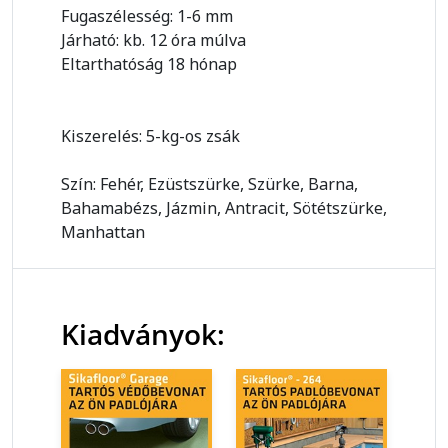
Fugaszélesség: 1-6 mm
Járható: kb. 12 óra múlva
Eltarthatóság 18 hónap
Kiszerelés: 5-kg-os zsák
Szín: Fehér, Ezüstszürke, Szürke, Barna,
Bahamabézs, Jázmin, Antracit, Sötétszürke,
Manhattan
Kiadványok: