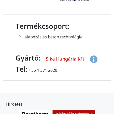
Termékcsoport:
alapozás és beton technológia
Gyártó:
Sika Hungária Kft.
Tel:
+36 1 371 2020
Hirdetés