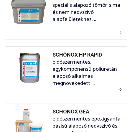
speciális alapozó tömör, sima
és nem nedvszívó
alapfelületekhez. ...
SCHÖNOX HP RAPID
oldószermentes,
egykomponensű poliuretán
alapozó alkalmas
megnövekedett ...
SCHÖNOX GEA
oldószermentes epoxigyanta
bázisú alapozó nedvszívó és