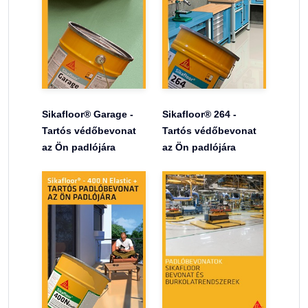
Sikafloor® Garage -
Sikafloor® 264 -
Tartós védőbevonat
Tartós védőbevonat
az Ön padlójára
az Ön padlójára