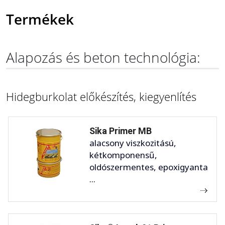
Termékek
Alapozás és beton technológia:
Hidegburkolat előkészítés, kiegyenlítés
Sika Primer MB
alacsony viszkozitású,
kétkomponensű,
oldószermentes, epoxigyanta
...