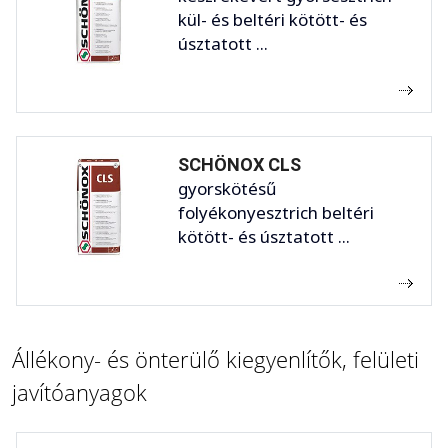
kül- és beltéri kötött- és
úsztatott ...
SCHÖNOX CLS
gyorskötésű
folyékonyesztrich beltéri
kötött- és úsztatott ...
Állékony- és önterülő kiegyenlítők, felületi
javítóanyagok