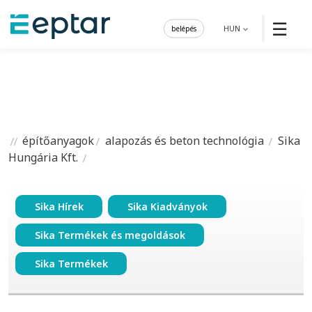
☰
belépés
HUN
építőanyagok
alapozás és beton technológia
Sika
Hungária Kft.
Sika Hírek
Sika Kiadványok
Sika Termékek és megoldások
Sika Termékek