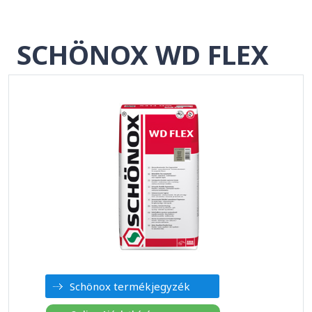
SCHÖNOX WD FLEX
Schönox termékjegyzék