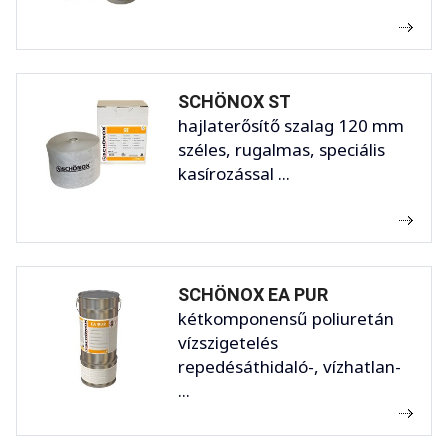
SCHÖNOX ST
hajlaterősítő szalag 120 mm
széles, rugalmas, speciális
kasírozással ...
SCHÖNOX EA PUR
kétkomponensű poliuretán
vízszigetelés
repedésáthidaló-, vízhatlan-
...