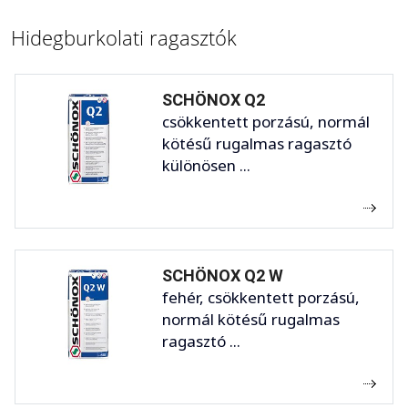
Hidegburkolati ragasztók
SCHÖNOX Q2
csökkentett porzású, normál
kötésű rugalmas ragasztó
különösen ...
SCHÖNOX Q2 W
fehér, csökkentett porzású,
normál kötésű rugalmas
ragasztó ...