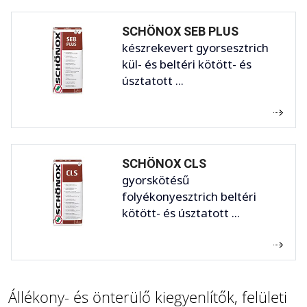
SCHÖNOX SEB PLUS
készrekevert gyorsesztrich
kül- és beltéri kötött- és
úsztatott ...
SCHÖNOX CLS
gyorskötésű
folyékonyesztrich beltéri
kötött- és úsztatott ...
Állékony- és önterülő kiegyenlítők, felületi