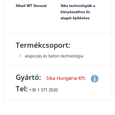
Sika® WT Sorozat
Sika technológiák a
bányászathoz és
alagút építéshez
Termékcsoport:
alapozás és beton technológia
Gyártó:
Sika Hungária Kft.
Tel:
+36 1 371 2020