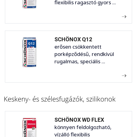
flexibilis ragasztó gyors ...
SCHÖNOX Q12
erősen csökkentett
porképződésű, rendkívül
rugalmas, speciális ...
Keskeny- és szélesfugázók, szilikonok
SCHÖNOX WD FLEX
könnyen feldolgozható,
vízálló flexibilis