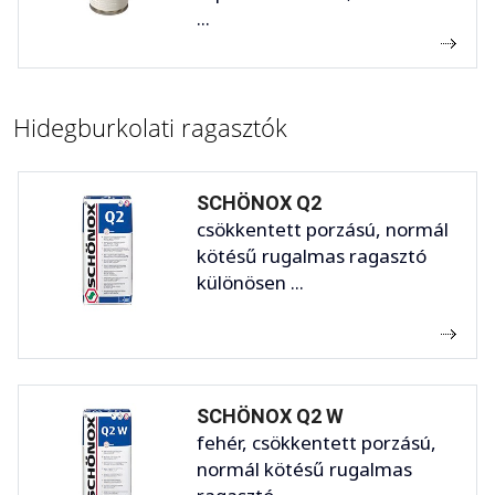
...
Hidegburkolati ragasztók
SCHÖNOX Q2
csökkentett porzású, normál
kötésű rugalmas ragasztó
különösen ...
SCHÖNOX Q2 W
fehér, csökkentett porzású,
normál kötésű rugalmas