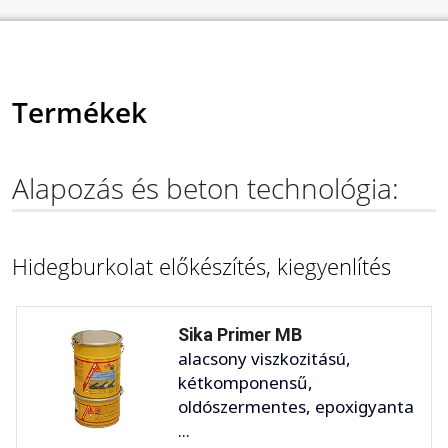
Termékek
Alapozás és beton technológia:
Hidegburkolat előkészítés, kiegyenlítés
Sika Primer MB
alacsony viszkozitású,
kétkomponensű,
oldószermentes, epoxigyanta
...