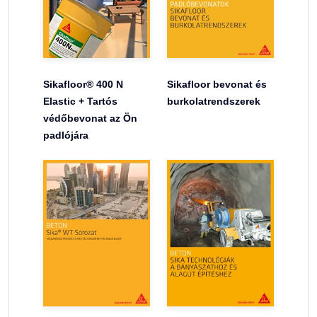
Sikafloor® 400 N
Sikafloor bevonat és
Elastic + Tartós
burkolatrendszerek
védőbevonat az Ön
padlójára