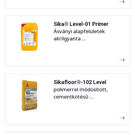
Sika® Level-01 Primer
Ásványi alapfelületek
akrilgyanta ...
Sikafloor®-102 Level
polimerrel módosított,
cementkötésű ...