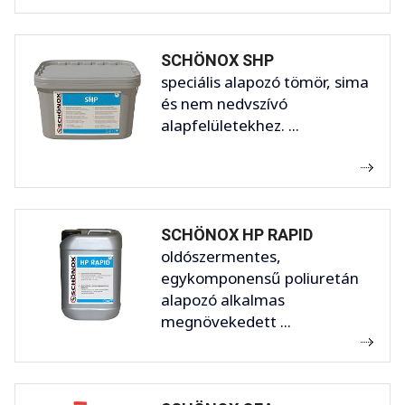
SCHÖNOX SHP
speciális alapozó tömör, sima
és nem nedvszívó
alapfelületekhez. ...
SCHÖNOX HP RAPID
oldószermentes,
egykomponensű poliuretán
alapozó alkalmas
megnövekedett ...