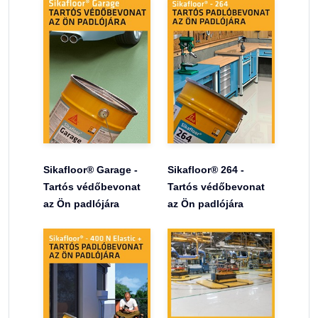
Sikafloor® Garage -
Sikafloor® 264 -
Tartós védőbevonat
Tartós védőbevonat
az Ön padlójára
az Ön padlójára