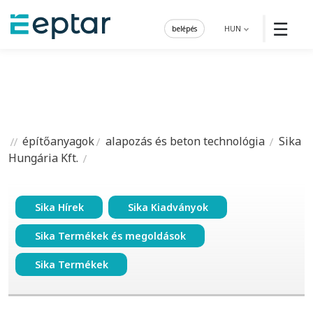
☰
belépés
HUN
építőanyagok
alapozás és beton technológia
Sika
Hungária Kft.
Sika Hírek
Sika Kiadványok
Sika Termékek és megoldások
Sika Termékek