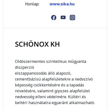
Honlap:
www.sika.hu
SCHÖNOX KH
Oldószermentes szintetikus műgyanta
diszperzió
elszappanosodás álló alapozó,
cementbázisú alapfelületekre a nedvszívó
képesség csökkentésére és a tapadás
növelésére, valamint gipszes alapfelület
nedvesség elleni védelmére. Kültéri és
beltéri használatra egyaránt alkalmazható.