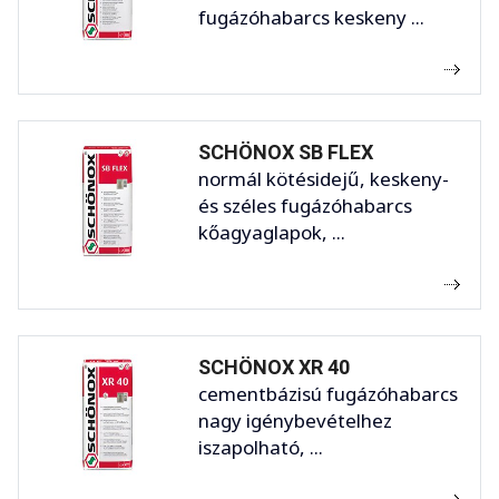
fugázóhabarcs keskeny ...
SCHÖNOX SB FLEX
normál kötésidejű, keskeny-
és széles fugázóhabarcs
kőagyaglapok, ...
SCHÖNOX XR 40
cementbázisú fugázóhabarcs
nagy igénybevételhez
iszapolható, ...