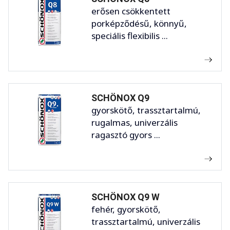
erősen csökkentett
porképződésű, könnyű,
speciális flexibilis ...
SCHÖNOX Q9
gyorskötő, trassztartalmú,
rugalmas, univerzális
ragasztó gyors ...
SCHÖNOX Q9 W
fehér, gyorskötő,
trassztartalmú, univerzális