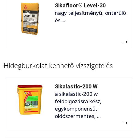
Sikafloor® Level-30
nagy teljesítményű, önterülő
és ...
Hidegburkolat kenhető vízszigetelés
Sikalastic-200 W
a sikalastic-200 w
feldolgozásra kész,
egykomponensű,
oldószermentes, ...