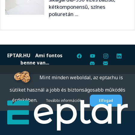
kétkomponensű, színes
poliuretán ...
EPTAR.HU
Ami fontos
benne van...
Mint minden weboldal, az eptar.hu is
sütiket használ a jobb és biztonságosabb működés
érdekében.
További információk
Elfogad