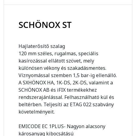
SCHÖNOX ST
Hajlaterősítő szalag
120 mm széles, rugalmas, speciális
kasírozással ellátott szövet, mely
különösen vékony és szakadásmentes.
Víznyomással szemben 1,5 bar-ig ellenálló.
A SXHÖNOX HA, 1K-DS, 2K-DS, valamint a
SCHÖNOX AB és iFIX termékekhez
rendszerajánlással. Felhasználható kül és
beltérben. Teljesíti az ETAG 022 szabvány
követelményeit.
EMICODE EC 1PLUS- Nagyon alacsony
károsanyag kibocsátású