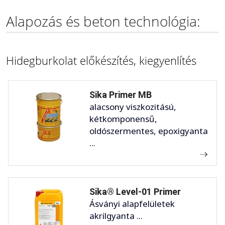
Alapozás és beton technológia:
Hidegburkolat előkészítés, kiegyenlítés
Sika Primer MB
alacsony viszkozitású,
kétkomponensű,
oldószermentes, epoxigyanta
...
Sika® Level-01 Primer
Ásványi alapfelületek
akrilgyanta ...