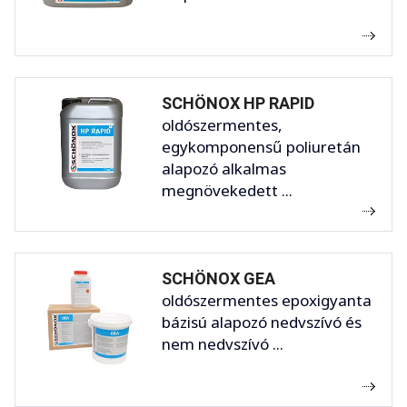
SCHÖNOX HP RAPID
oldószermentes,
egykomponensű poliuretán
alapozó alkalmas
megnövekedett ...
SCHÖNOX GEA
oldószermentes epoxigyanta
bázisú alapozó nedvszívó és
nem nedvszívó ...