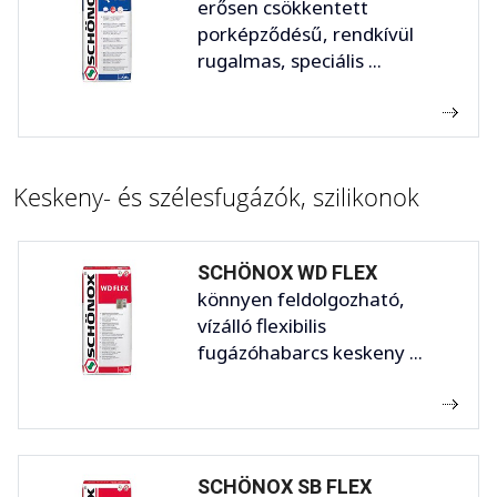
erősen csökkentett
porképződésű, rendkívül
rugalmas, speciális ...
Keskeny- és szélesfugázók, szilikonok
SCHÖNOX WD FLEX
könnyen feldolgozható,
vízálló flexibilis
fugázóhabarcs keskeny ...
SCHÖNOX SB FLEX