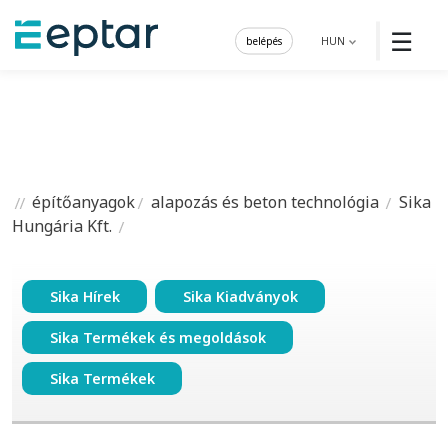
☰
belépés
HUN
építőanyagok
alapozás és beton technológia
Sika
Hungária Kft.
Sika Hírek
Sika Kiadványok
Sika Termékek és megoldások
Sika Termékek