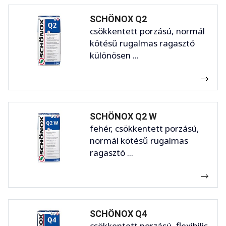
SCHÖNOX Q2
csökkentett porzású, normál
kötésű rugalmas ragasztó
különösen ...
SCHÖNOX Q2 W
fehér, csökkentett porzású,
normál kötésű rugalmas
ragasztó ...
SCHÖNOX Q4
csökkentett porzású, flexibilis