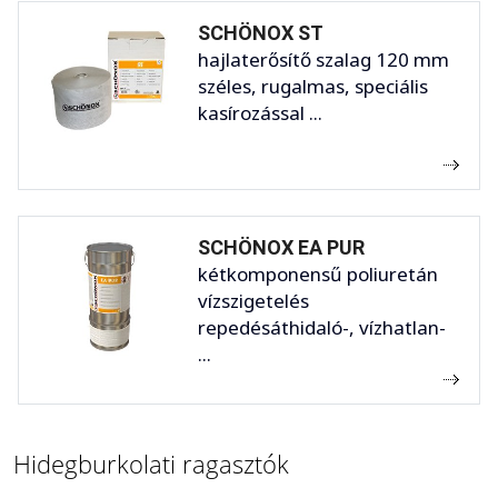
SCHÖNOX ST
hajlaterősítő szalag 120 mm
széles, rugalmas, speciális
kasírozással ...
SCHÖNOX EA PUR
kétkomponensű poliuretán
vízszigetelés
repedésáthidaló-, vízhatlan-
...
Hidegburkolati ragasztók