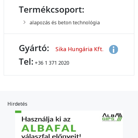
Termékcsoport:
alapozás és beton technológia
Gyártó:
Sika Hungária Kft.
Tel:
+36 1 371 2020
Hirdetés