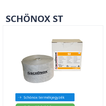
SCHÖNOX ST
Schönox termékjegyzék