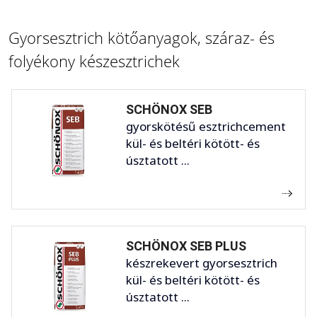
Gyorsesztrich kötőanyagok, száraz- és
folyékony készesztrichek
SCHÖNOX SEB
gyorskötésű esztrichcement
kül- és beltéri kötött- és
úsztatott ...
SCHÖNOX SEB PLUS
készrekevert gyorsesztrich
kül- és beltéri kötött- és
úsztatott ...