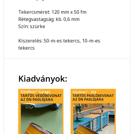
Tekercsméret: 120 mm x 50 fm
Rétegvastagság: kb. 0,6 mm
Szín: szürke
Kiszerelés: 50-m-es tekercs, 10-m-es
tekercs
Kiadványok: