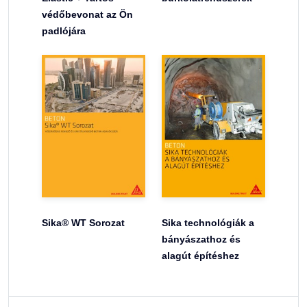
védőbevonat az Ön
padlójára
Sika® WT Sorozat
Sika technológiák a
bányászathoz és
alagút építéshez