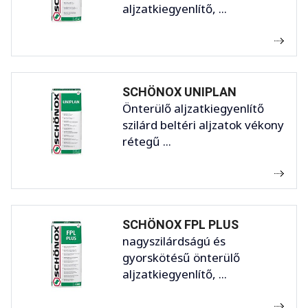
aljzatkiegyenlítő, ...
SCHÖNOX UNIPLAN
Önterülő aljzatkiegyenlítő
szilárd beltéri aljzatok vékony
rétegű ...
SCHÖNOX FPL PLUS
nagyszilárdságú és
gyorskötésű önterülő
aljzatkiegyenlítő, ...