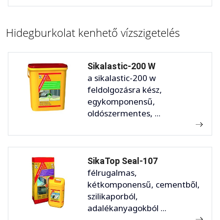
Hidegburkolat kenhető vízszigetelés
Sikalastic-200 W
a sikalastic-200 w
feldolgozásra kész,
egykomponensű,
oldószermentes, ...
SikaTop Seal-107
félrugalmas,
kétkomponensű, cementből,
szilikaporból,
adalékanyagokból ...