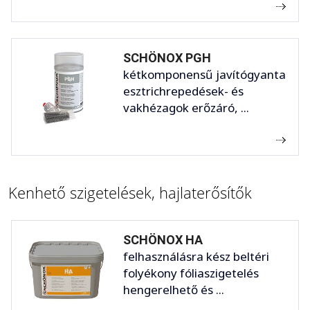
SCHÖNOX PGH
kétkomponensű javítógyanta
esztrichrepedések- és
vakhézagok erőzáró, ...
Kenhető szigetelések, hajlaterősítők
SCHÖNOX HA
felhasználásra kész beltéri
folyékony fóliaszigetelés
hengerelhető és ...