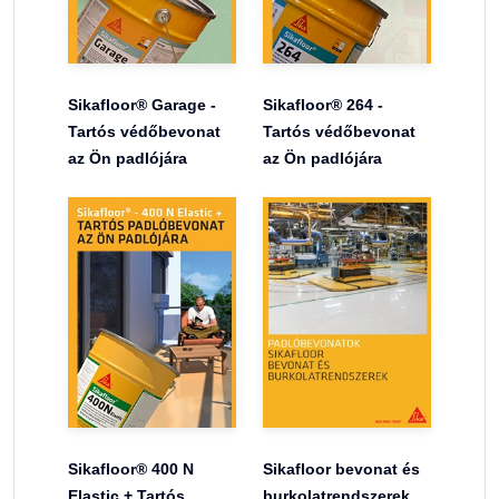
Sikafloor® Garage -
Sikafloor® 264 -
Tartós védőbevonat
Tartós védőbevonat
az Ön padlójára
az Ön padlójára
Sikafloor® 400 N
Sikafloor bevonat és
Elastic + Tartós
burkolatrendszerek