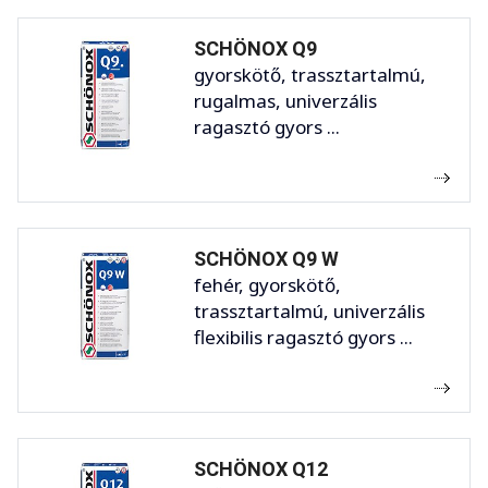
SCHÖNOX Q9
gyorskötő, trassztartalmú,
rugalmas, univerzális
ragasztó gyors ...
SCHÖNOX Q9 W
fehér, gyorskötő,
trassztartalmú, univerzális
flexibilis ragasztó gyors ...
SCHÖNOX Q12