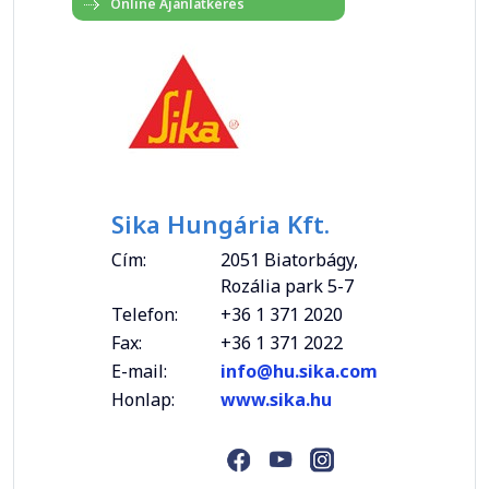
Sika Hungária Kft.
Cím:
2051 Biatorbágy,
Rozália park 5-7
Telefon:
+36 1 371 2020
Fax:
+36 1 371 2022
E-mail:
info@hu.sika.com
Honlap:
www.sika.hu