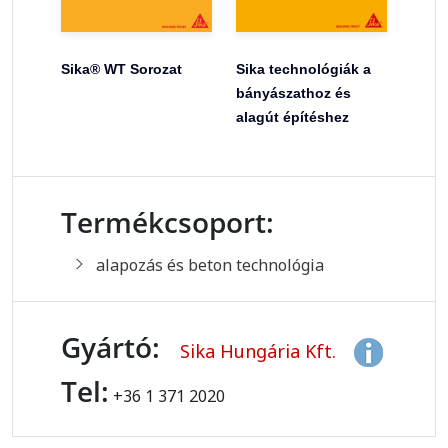
Sika® WT Sorozat
Sika technológiák a
bányászathoz és
alagút építéshez
Termékcsoport:
alapozás és beton technológia
Gyártó:
Sika Hungária Kft.
Tel:
+36 1 371 2020