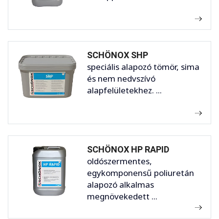
SCHÖNOX SHP
speciális alapozó tömör, sima
és nem nedvszívó
alapfelületekhez. ...
SCHÖNOX HP RAPID
oldószermentes,
egykomponensű poliuretán
alapozó alkalmas
megnövekedett ...