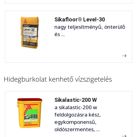
Sikafloor® Level-30
nagy teljesítményű, önterülő
és ...
Hidegburkolat kenhető vízszigetelés
Sikalastic-200 W
a sikalastic-200 w
feldolgozásra kész,
egykomponensű,
oldószermentes, ...