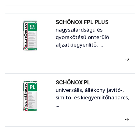
SCHÖNOX FPL PLUS
nagyszilárdságú és
gyorskötésű önterülő
aljzatkiegyenlítő, ...
SCHÖNOX PL
univerzális, állékony javító-,
simító- és kiegyenlítőhabarcs,
...