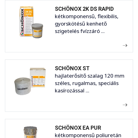
SCHÖNOX 2K DS RAPID
kétkomponensű, flexibilis,
gyorskötésű kenhető
szigetelés fvízzáró ...
SCHÖNOX ST
hajlaterősítő szalag 120 mm
széles, rugalmas, speciális
kasírozással ...
SCHÖNOX EA PUR
kétkomponensű poliuretán