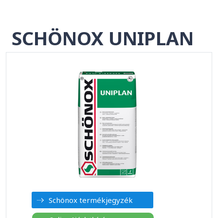
SCHÖNOX UNIPLAN
Schönox termékjegyzék