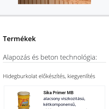
Termékek
Alapozás és beton technológia:
Hidegburkolat előkészítés, kiegyenlítés
Sika Primer MB
alacsony viszkozitású,
kétkomponensű,