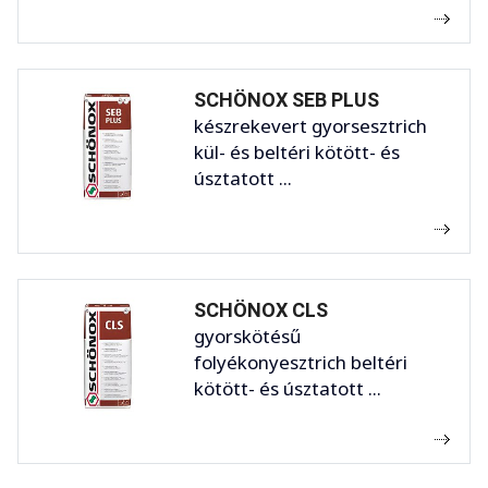
SCHÖNOX SEB PLUS
készrekevert gyorsesztrich
kül- és beltéri kötött- és
úsztatott ...
SCHÖNOX CLS
gyorskötésű
folyékonyesztrich beltéri
kötött- és úsztatott ...