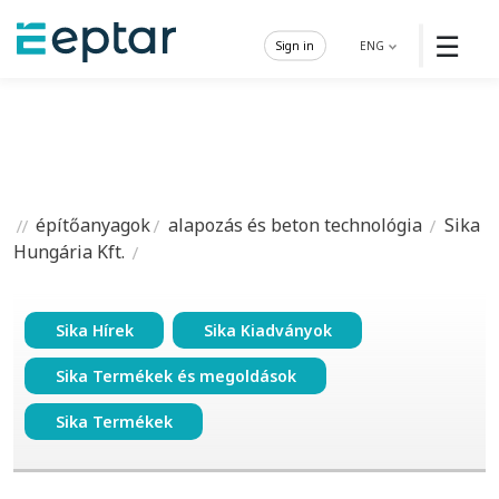
☰
Sign in
ENG
építőanyagok
alapozás és beton technológia
Sika
Hungária Kft.
Sika Hírek
Sika Kiadványok
Sika Termékek és megoldások
Sika Termékek