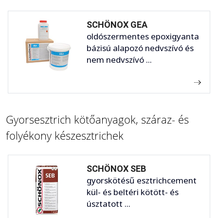
SCHÖNOX GEA
oldószermentes epoxigyanta
bázisú alapozó nedvszívó és
nem nedvszívó ...
Gyorsesztrich kötőanyagok, száraz- és
folyékony készesztrichek
SCHÖNOX SEB
gyorskötésű esztrichcement
kül- és beltéri kötött- és
úsztatott ...