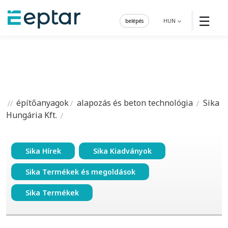
☰
belépés
HUN
építőanyagok
alapozás és beton technológia
Sika
Hungária Kft.
Sika Hírek
Sika Kiadványok
Sika Termékek és megoldások
Sika Termékek