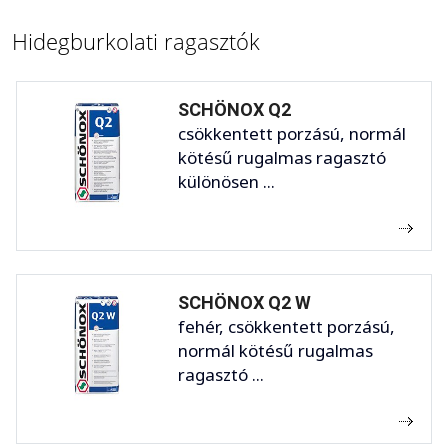
Hidegburkolati ragasztók
SCHÖNOX Q2
csökkentett porzású, normál
kötésű rugalmas ragasztó
különösen ...
SCHÖNOX Q2 W
fehér, csökkentett porzású,
normál kötésű rugalmas
ragasztó ...