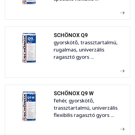
SCHÖNOX Q9
gyorskötő, trassztartalmú,
rugalmas, univerzális
ragasztó gyors ...
SCHÖNOX Q9 W
fehér, gyorskötő,
trassztartalmú, univerzális
flexibilis ragasztó gyors ...