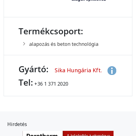
Termékcsoport:
alapozás és beton technológia
Gyártó:
Sika Hungária Kft.
Tel:
+36 1 371 2020
Hirdetés