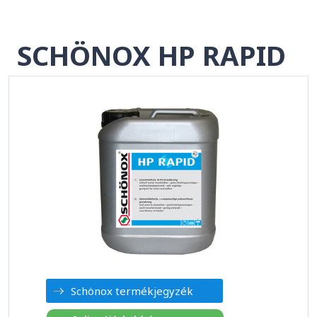
SCHÖNOX HP RAPID
Schönox termékjegyzék