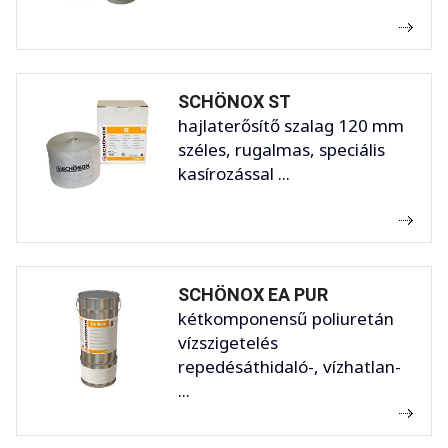
SCHÖNOX ST
hajlaterősítő szalag 120 mm
széles, rugalmas, speciális
kasírozással ...
SCHÖNOX EA PUR
kétkomponensű poliuretán
vízszigetelés
repedésáthidaló-, vízhatlan-
...