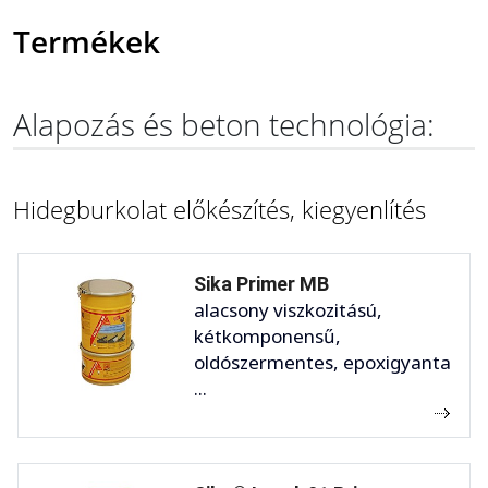
Termékek
Alapozás és beton technológia:
Hidegburkolat előkészítés, kiegyenlítés
Sika Primer MB
alacsony viszkozitású,
kétkomponensű,
oldószermentes, epoxigyanta
...