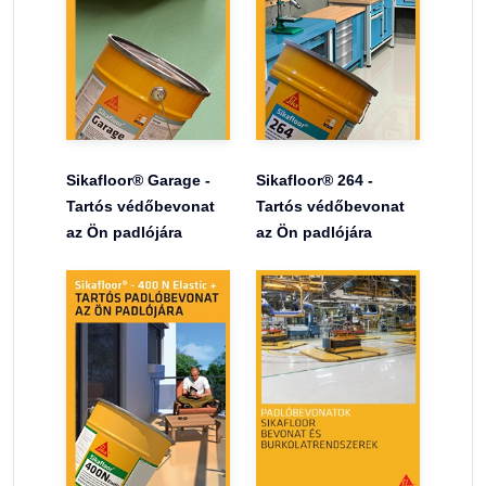
Sikafloor® Garage -
Sikafloor® 264 -
Tartós védőbevonat
Tartós védőbevonat
az Ön padlójára
az Ön padlójára