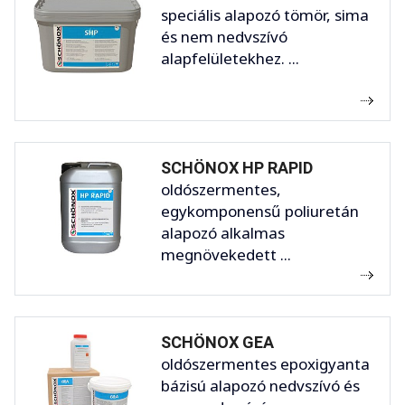
speciális alapozó tömör, sima
és nem nedvszívó
alapfelületekhez. ...
SCHÖNOX HP RAPID
oldószermentes,
egykomponensű poliuretán
alapozó alkalmas
megnövekedett ...
SCHÖNOX GEA
oldószermentes epoxigyanta
bázisú alapozó nedvszívó és