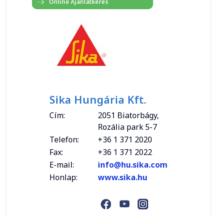
Sika Hungária Kft.
Cím:
2051 Biatorbágy,
Rozália park 5-7
Telefon:
+36 1 371 2020
Fax:
+36 1 371 2022
E-mail:
info@hu.sika.com
Honlap:
www.sika.hu