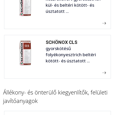
kül- és beltéri kötött- és
úsztatott ...
SCHÖNOX CLS
gyorskötésű
folyékonyesztrich beltéri
kötött- és úsztatott ...
Állékony- és önterülő kiegyenlítők, felületi
javítóanyagok