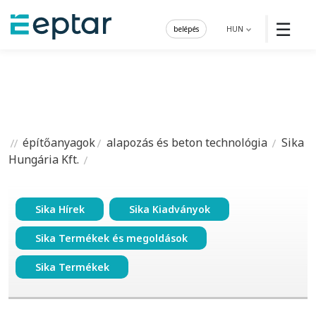
☰
belépés
HUN
építőanyagok
alapozás és beton technológia
Sika
Hungária Kft.
Sika Hírek
Sika Kiadványok
Sika Termékek és megoldások
Sika Termékek