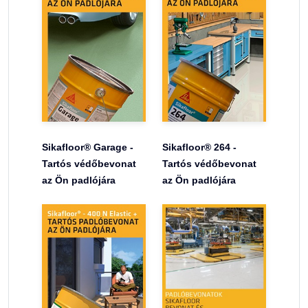
Sikafloor® Garage -
Sikafloor® 264 -
Tartós védőbevonat
Tartós védőbevonat
az Ön padlójára
az Ön padlójára