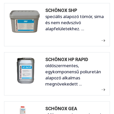
SCHÖNOX SHP
speciális alapozó tömör, sima
és nem nedvszívó
alapfelületekhez. ...
SCHÖNOX HP RAPID
oldószermentes,
egykomponensű poliuretán
alapozó alkalmas
megnövekedett ...
SCHÖNOX GEA