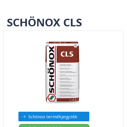
SCHÖNOX CLS
Schönox termékjegyzék