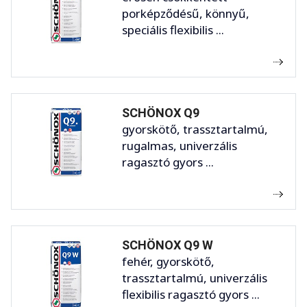
porképződésű, könnyű,
speciális flexibilis ...
SCHÖNOX Q9
gyorskötő, trassztartalmú,
rugalmas, univerzális
ragasztó gyors ...
SCHÖNOX Q9 W
fehér, gyorskötő,
trassztartalmú, univerzális
flexibilis ragasztó gyors ...