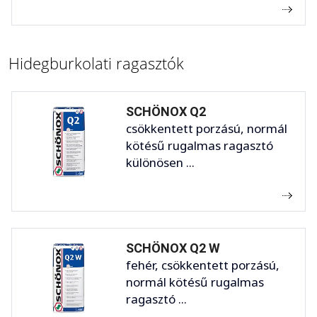
Hidegburkolati ragasztók
SCHÖNOX Q2
csökkentett porzású, normál
kötésű rugalmas ragasztó
különösen ...
SCHÖNOX Q2 W
fehér, csökkentett porzású,
normál kötésű rugalmas
ragasztó ...