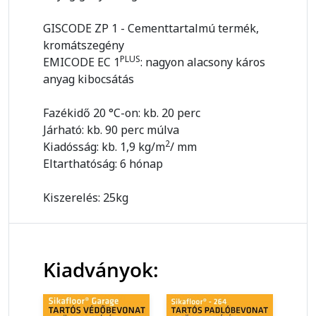
GISCODE ZP 1 - Cementtartalmú termék,
kromátszegény
PLUS
EMICODE EC 1
: nagyon alacsony káros
anyag kibocsátás
Fazékidő 20 °C-on: kb. 20 perc
Járható: kb. 90 perc múlva
2
Kiadósság: kb. 1,9 kg/m
/ mm
Eltarthatóság: 6 hónap
Kiszerelés: 25kg
Kiadványok: