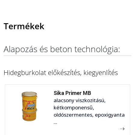
Termékek
Alapozás és beton technológia:
Hidegburkolat előkészítés, kiegyenlítés
Sika Primer MB
alacsony viszkozitású,
kétkomponensű,
oldószermentes, epoxigyanta
...