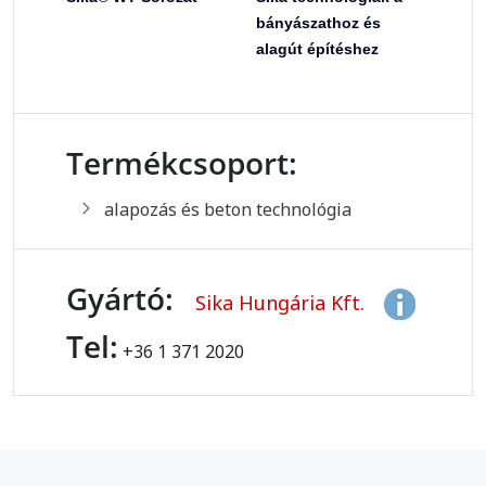
bányászathoz és
alagút építéshez
Termékcsoport:
alapozás és beton technológia
Gyártó:
Sika Hungária Kft.
Tel:
+36 1 371 2020