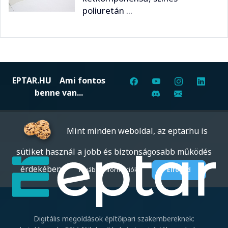
poliuretán ...
EPTAR.HU
Ami fontos
benne van...
Mint minden weboldal, az eptar.hu is
sütiket használ a jobb és biztonságosabb működés
érdekében.
További információk
Elfogad
Digitális megoldások építőipari szakembereknek: