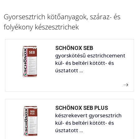
Gyorsesztrich kötőanyagok, száraz- és
folyékony készesztrichek
SCHÖNOX SEB
gyorskötésű esztrichcement
kül- és beltéri kötött- és
úsztatott ...
SCHÖNOX SEB PLUS
készrekevert gyorsesztrich
kül- és beltéri kötött- és
úsztatott ...