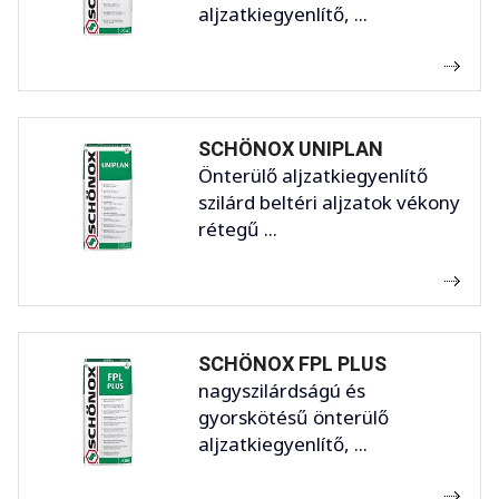
aljzatkiegyenlítő, ...
SCHÖNOX UNIPLAN
Önterülő aljzatkiegyenlítő
szilárd beltéri aljzatok vékony
rétegű ...
SCHÖNOX FPL PLUS
nagyszilárdságú és
gyorskötésű önterülő
aljzatkiegyenlítő, ...