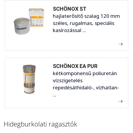
SCHÖNOX ST
hajlaterősítő szalag 120 mm
széles, rugalmas, speciális
kasírozással ...
SCHÖNOX EA PUR
kétkomponensű poliuretán
vízszigetelés
repedésáthidaló-, vízhatlan-
...
Hidegburkolati ragasztók