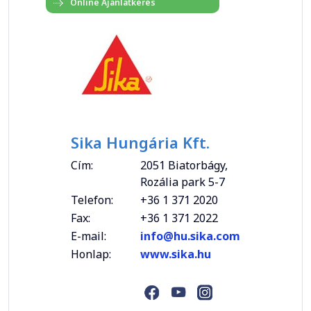
Sika Hungária Kft.
Cím:
2051 Biatorbágy,
Rozália park 5-7
Telefon:
+36 1 371 2020
Fax:
+36 1 371 2022
E-mail:
info@hu.sika.com
Honlap:
www.sika.hu