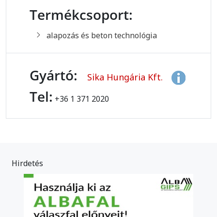
Termékcsoport:
alapozás és beton technológia
Gyártó:
Sika Hungária Kft.
Tel:
+36 1 371 2020
Hirdetés