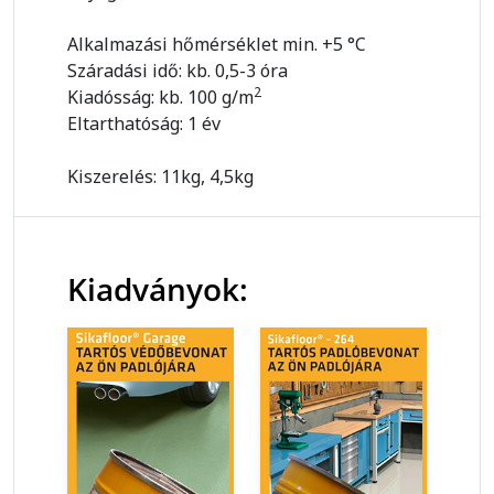
Alkalmazási hőmérséklet min. +5 °C
Száradási idő: kb. 0,5-3 óra
2
Kiadósság: kb. 100 g/m
Eltarthatóság: 1 év
Kiszerelés: 11kg, 4,5kg
Kiadványok: