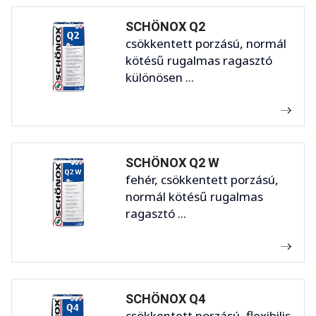
SCHÖNOX Q2
csökkentett porzású, normál
kötésű rugalmas ragasztó
különösen ...
SCHÖNOX Q2 W
fehér, csökkentett porzású,
normál kötésű rugalmas
ragasztó ...
SCHÖNOX Q4
csökkentett porzású, flexibilis