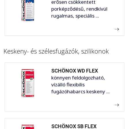
erősen csökkentett
porképződésű, rendkívül
rugalmas, speciális ...
Keskeny- és szélesfugázók, szilikonok
SCHÖNOX WD FLEX
könnyen feldolgozható,
vízálló flexibilis
fugázóhabarcs keskeny ...
SCHÖNOX SB FLEX