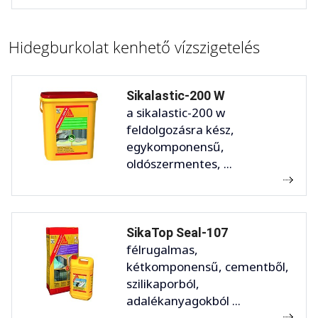
Hidegburkolat kenhető vízszigetelés
Sikalastic-200 W
a sikalastic-200 w
feldolgozásra kész,
egykomponensű,
oldószermentes, ...
SikaTop Seal-107
félrugalmas,
kétkomponensű, cementből,
szilikaporból,
adalékanyagokból ...