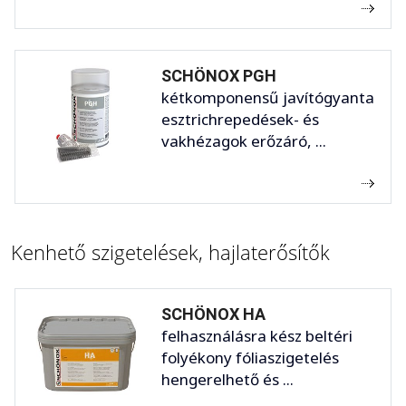
SCHÖNOX PGH
kétkomponensű javítógyanta
esztrichrepedések- és
vakhézagok erőzáró, ...
Kenhető szigetelések, hajlaterősítők
SCHÖNOX HA
felhasználásra kész beltéri
folyékony fóliaszigetelés
hengerelhető és ...