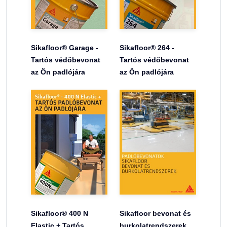
Sikafloor® Garage -
Sikafloor® 264 -
Tartós védőbevonat
Tartós védőbevonat
az Ön padlójára
az Ön padlójára
Sikafloor® 400 N
Sikafloor bevonat és
Elastic + Tartós
burkolatrendszerek