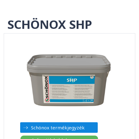
SCHÖNOX SHP
Schönox termékjegyzék