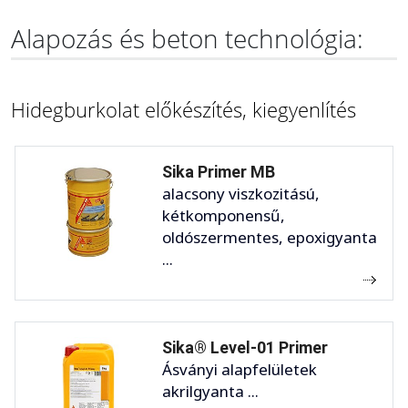
Alapozás és beton technológia:
Hidegburkolat előkészítés, kiegyenlítés
Sika Primer MB
alacsony viszkozitású,
kétkomponensű,
oldószermentes, epoxigyanta
...
Sika® Level-01 Primer
Ásványi alapfelületek
akrilgyanta ...