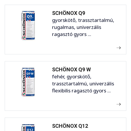
SCHÖNOX Q9
gyorskötő, trassztartalmú,
rugalmas, univerzális
ragasztó gyors ...
SCHÖNOX Q9 W
fehér, gyorskötő,
trassztartalmú, univerzális
flexibilis ragasztó gyors ...
SCHÖNOX Q12