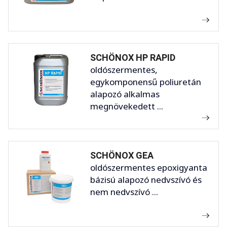
SCHÖNOX HP RAPID
oldószermentes,
egykomponensű poliuretán
alapozó alkalmas
megnövekedett ...
SCHÖNOX GEA
oldószermentes epoxigyanta
bázisú alapozó nedvszívó és
nem nedvszívó ...