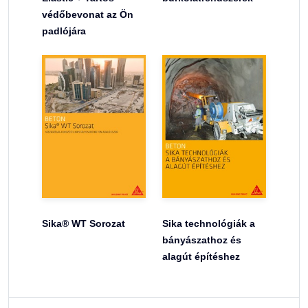
védőbevonat az Ön
padlójára
Sika® WT Sorozat
Sika technológiák a
bányászathoz és
alagút építéshez