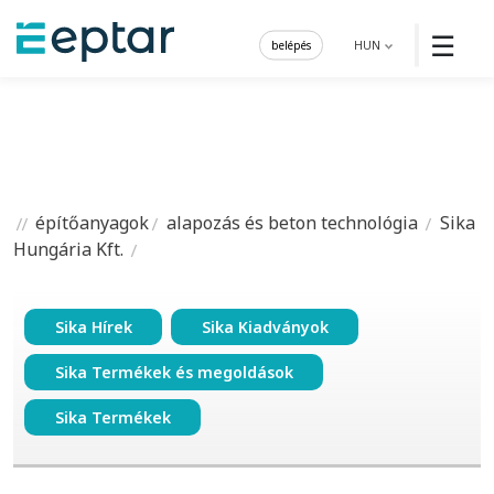
☰
belépés
HUN
építőanyagok
alapozás és beton technológia
Sika
Hungária Kft.
Sika Hírek
Sika Kiadványok
Sika Termékek és megoldások
Sika Termékek