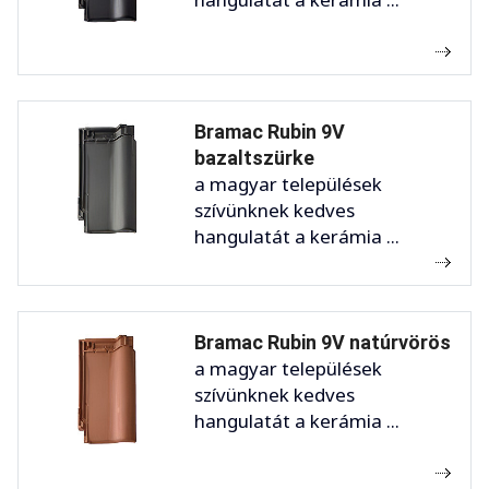
Bramac Rubin 9V
bazaltszürke
a magyar települések
szívünknek kedves
hangulatát a kerámia ...
Bramac Rubin 9V natúrvörös
a magyar települések
szívünknek kedves
hangulatát a kerámia ...