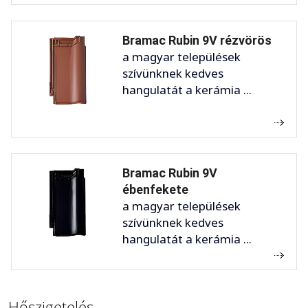
Bramac Rubin 9V rézvörös
a magyar települések
szívünknek kedves
hangulatát a kerámia ...
Bramac Rubin 9V
ébenfekete
a magyar települések
szívünknek kedves
hangulatát a kerámia ...
Hőszigetelés