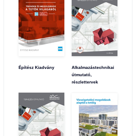
Építész Kiadvány
Alkalmazástechnikai
útmutató,
részlettervek