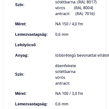
sötétbarna (RAL 8017)
Szín:
vörös (RAL 8004)
antracit (RAL 7016)
NA 150 / 4,0 fm
Méret:
0,6 mm
Lemezvastagság:
Lefolyócső
többrétegű bevonattal elláto
Anyag:
ébenfekete
sötétbarna
Szín:
vörös
antracit
NA 100 / 3,0 fm
Méret:
0,6 mm
Lemezvastagság: