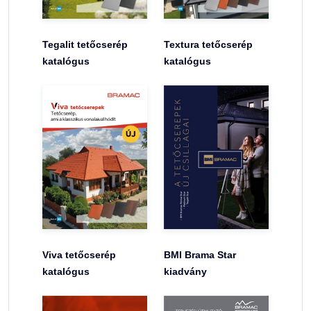
Tegalit tetőcserép
Textura tetőcserép
katalógus
katalógus
Viva tetőcserép
BMI Brama Star
katalógus
kiadvány