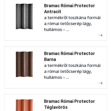
Bramac Római Protector
Antracit
a termékről toszkána formái
a római tetőcserép lágy,
hullámos – ...
Bramac Római Protector
Barna
a termékről toszkána formái
a római tetőcserép lágy,
hullámos – ...
Bramac Római Protector
Téglavörös