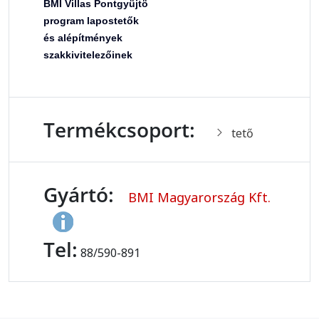
BMI Villas Pontgyüjtö
program lapostetők
és alépítmények
szakkivitelezőinek
Termékcsoport:
tető
Gyártó:
BMI Magyarország Kft.
Tel:
88/590-891