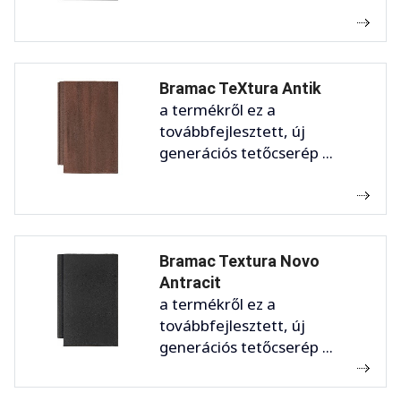
Bramac TeXtura Antik
a termékről ez a
továbbfejlesztett, új
generációs tetőcserép ...
Bramac Textura Novo
Antracit
a termékről ez a
továbbfejlesztett, új
generációs tetőcserép ...