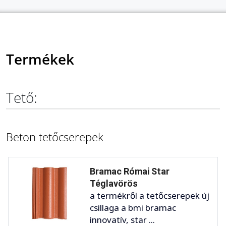
Termékek
Tető:
Beton tetőcserepek
Bramac Római Star
Téglavörös
a termékről a tetőcserepek új
csillaga a bmi bramac
innovatív, star ...