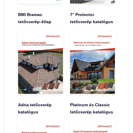
BMI Bramac
7° Protector
tetőcserép-étlap
tetőcserép katalógus
Adria tetőcserép
Platinum és Classic
katalógus
tetőcserép katalógus