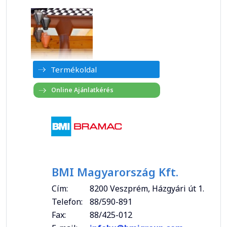
Termékoldal
BMI Magyarország Kft.
Cím:
8200 Veszprém, Házgyári út 1.
Telefon:
88/590-891
Fax:
88/425-012