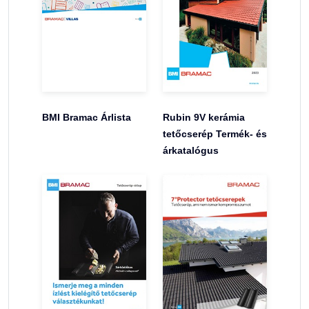
BMI Bramac Árlista
Rubin 9V kerámia
tetőcserép Termék- és
árkatalógus