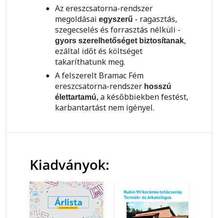
Az ereszcsatorna-rendszer
megoldásai
- ragasztás,
egyszerű
szegecselés és forrasztás nélküli -
,
gyors szerelhetőséget biztosítanak
ezáltal időt és költséget
takaríthatunk meg.
A felszerelt Bramac Fém
ereszcsatorna-rendszer
hosszú
a későbbiekben festést,
élettartamú,
karbantartást nem igényel.
Kiadványok: