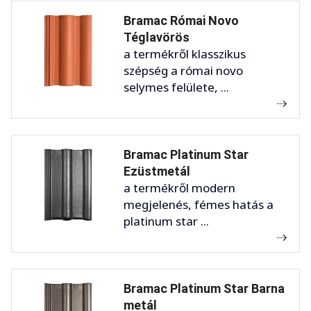
Bramac Római Novo
Téglavörös
a termékről klasszikus
szépség a római novo
selymes felülete, ...
Bramac Platinum Star
Ezüstmetál
a termékről modern
megjelenés, fémes hatás a
platinum star ...
Bramac Platinum Star Barna
metál