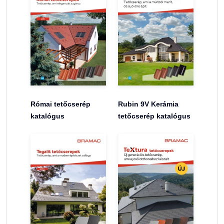
Római tetőcserép
Rubin 9V Kerámia
katalógus
tetőcserép katalógus