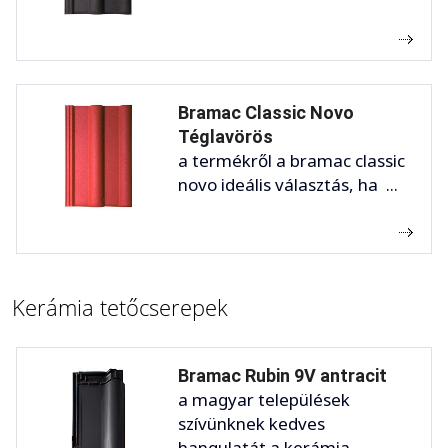
Bramac Classic Novo
Téglavörös
a termékről a bramac classic
novo ideális választás, ha ...
Kerámia tetőcserepek
Bramac Rubin 9V antracit
a magyar települések
szívünknek kedves
hangulatát a kerámia ...