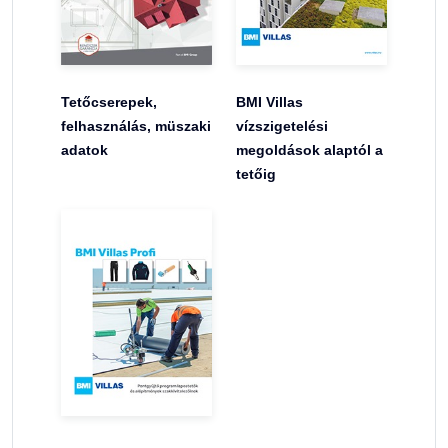
Tetőcserepek,
BMI Villas
felhasználás, müszaki
vízszigetelési
adatok
megoldások alaptól a
tetőig