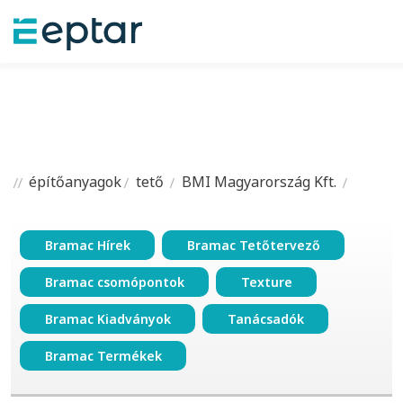
építőanyagok
tető
BMI Magyarország Kft.
Bramac Hírek
Bramac Tetőtervező
Bramac csomópontok
Texture
Bramac Kiadványok
Tanácsadók
Bramac Termékek