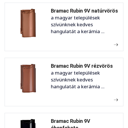
Bramac Rubin 9V natúrvörös
a magyar települések
szívünknek kedves
hangulatát a kerámia ...
Bramac Rubin 9V rézvörös
a magyar települések
szívünknek kedves
hangulatát a kerámia ...
Bramac Rubin 9V
ébenfekete