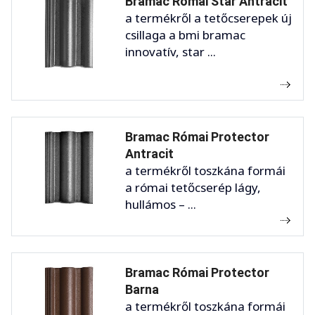
Bramac Római Star Antracit
a termékről a tetőcserepek új
csillaga a bmi bramac
innovatív, star ...
Bramac Római Protector
Antracit
a termékről toszkána formái
a római tetőcserép lágy,
hullámos – ...
Bramac Római Protector
Barna
a termékről toszkána formái