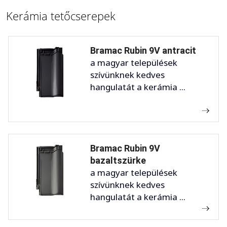
Kerámia tetőcserepek
Bramac Rubin 9V antracit
a magyar települések
szívünknek kedves
hangulatát a kerámia ...
Bramac Rubin 9V
bazaltszürke
a magyar települések
szívünknek kedves
hangulatát a kerámia ...