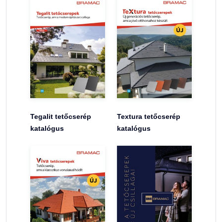
Tegalit tetőcserép
Textura tetőcserép
katalógus
katalógus