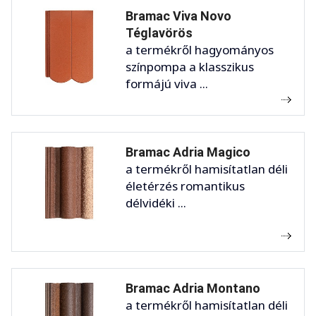
Bramac Viva Novo
Téglavörös
a termékről hagyományos
színpompa a klasszikus
formájú viva ...
Bramac Adria Magico
a termékről hamisítatlan déli
életérzés romantikus
délvidéki ...
Bramac Adria Montano
a termékről hamisítatlan déli