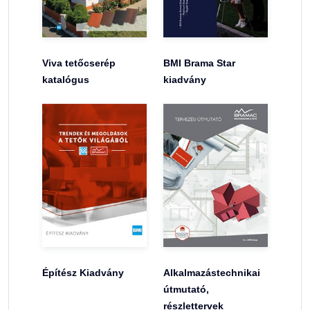
Viva tetőcserép
BMI Brama Star
katalógus
kiadvány
Építész Kiadvány
Alkalmazástechnikai
útmutató,
részlettervek