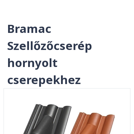
Bramac
Szellőzőcserép
hornyolt
cserepekhez