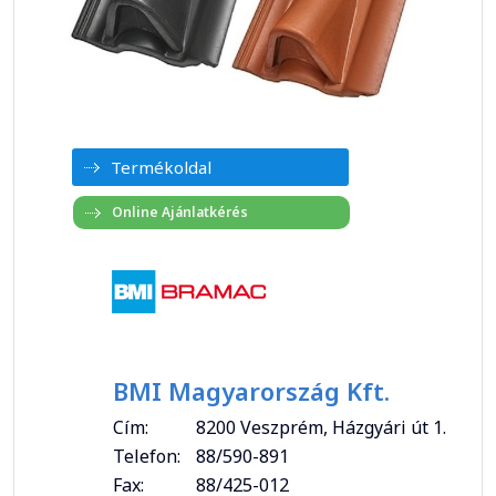
Termékoldal
BMI Magyarország Kft.
Cím:
8200 Veszprém, Házgyári út 1.
Telefon:
88/590-891
Fax:
88/425-012