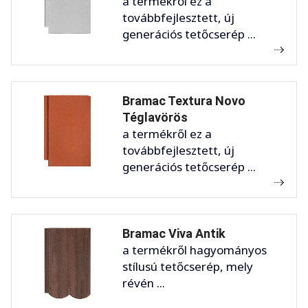
a termékről ez a
továbbfejlesztett, új
generációs tetőcserép ...
Bramac Textura Novo
Téglavörös
a termékről ez a
továbbfejlesztett, új
generációs tetőcserép ...
Bramac Viva Antik
a termékről hagyományos
stílusú tetőcserép, mely
révén ...