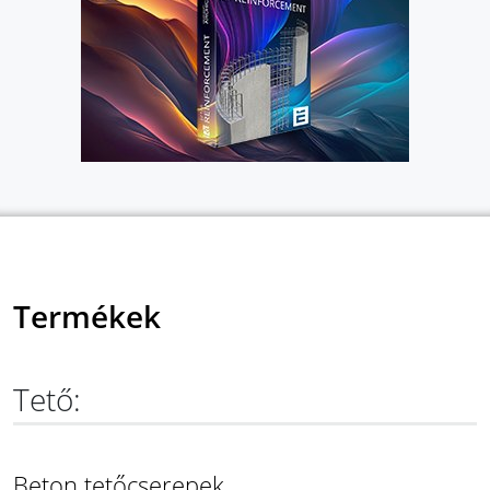
Termékek
Tető:
Beton tetőcserepek