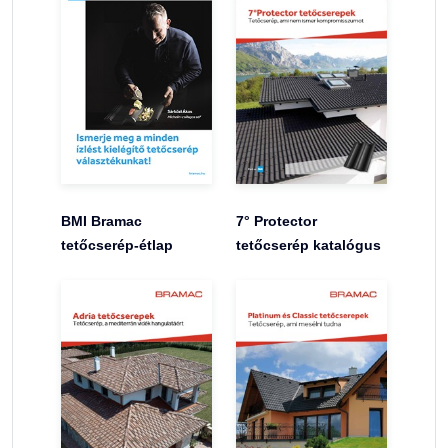
BMI Bramac
7° Protector
tetőcserép-étlap
tetőcserép katalógus