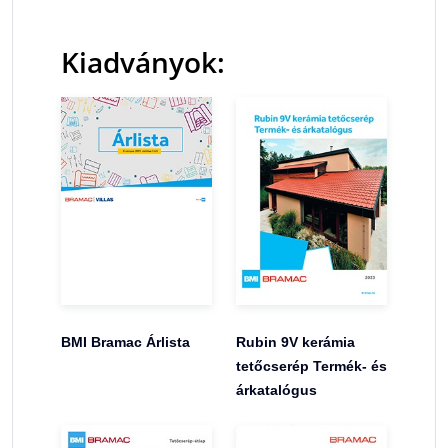
Kiadványok:
BMI Bramac Árlista
Rubin 9V kerámia
tetőcserép Termék- és
árkatalógus