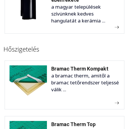
a magyar települések
szívünknek kedves
hangulatát a kerámia ...
Hőszigetelés
Bramac Therm Kompakt
a bramac therm, amitől a
bramac tetőrendszer teljessé
válik ...
Bramac Therm Top