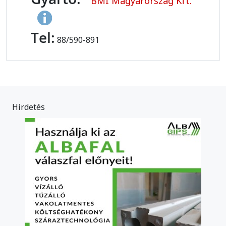
BMI Magyarország Kft.
Tel:
88/590-891
Hirdetés