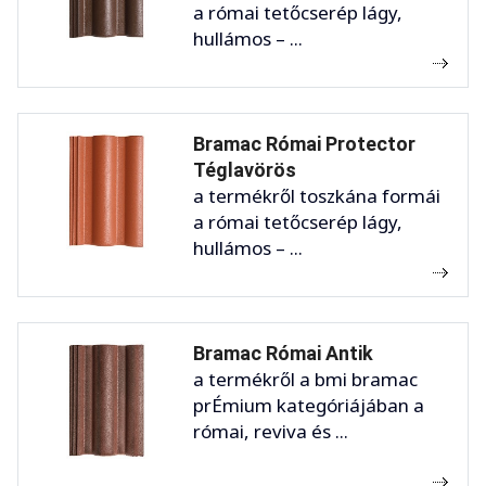
a római tetőcserép lágy,
hullámos – ...
Bramac Római Protector
Téglavörös
a termékről toszkána formái
a római tetőcserép lágy,
hullámos – ...
Bramac Római Antik
a termékről a bmi bramac
prÉmium kategóriájában a
római, reviva és ...