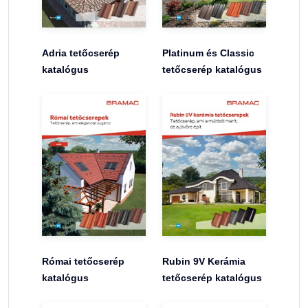
Adria tetőcserép
Platinum és Classic
katalógus
tetőcserép katalógus
Római tetőcserép
Rubin 9V Kerámia
katalógus
tetőcserép katalógus