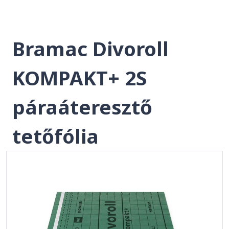
Bramac Divoroll
KOMPAKT+ 2S
páraáteresztő
tetőfólia