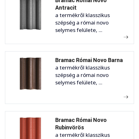
Bramac Római Novo
Antracit
a termékről klasszikus
szépség a római novo
selymes felülete, ...
Bramac Római Novo Barna
a termékről klasszikus
szépség a római novo
selymes felülete, ...
Bramac Római Novo
Rubinvörös
a termékről klasszikus