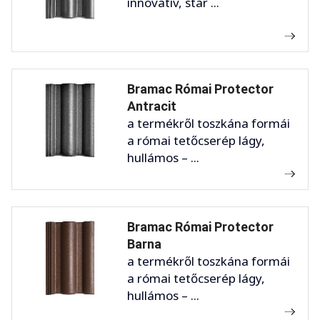
innovatív, star ...
Bramac Római Protector
Antracit
a termékről toszkána formái
a római tetőcserép lágy,
hullámos – ...
Bramac Római Protector
Barna
a termékről toszkána formái
a római tetőcserép lágy,
hullámos – ...