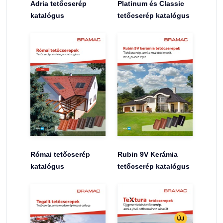
Adria tetőcserép
Platinum és Classic
katalógus
tetőcserép katalógus
Római tetőcserép
Rubin 9V Kerámia
katalógus
tetőcserép katalógus