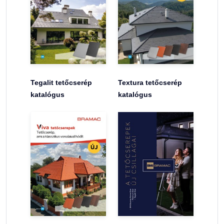
Tegalit tetőcserép
Textura tetőcserép
katalógus
katalógus