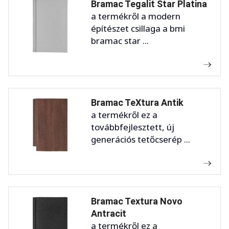
Bramac Tegalit Star Platina
a termékről a modern
építészet csillaga a bmi
bramac star ...
Bramac TeXtura Antik
a termékről ez a
továbbfejlesztett, új
generációs tetőcserép ...
Bramac Textura Novo
Antracit
a termékről ez a