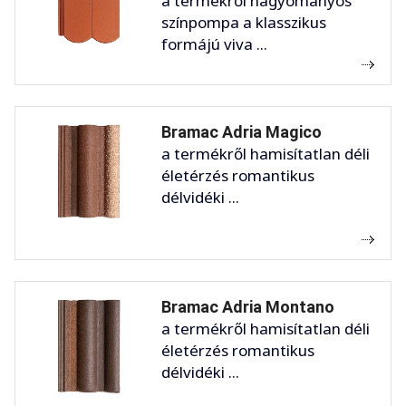
a termékről hagyományos
színpompa a klasszikus
formájú viva ...
Bramac Adria Magico
a termékről hamisítatlan déli
életérzés romantikus
délvidéki ...
Bramac Adria Montano
a termékről hamisítatlan déli
életérzés romantikus
délvidéki ...