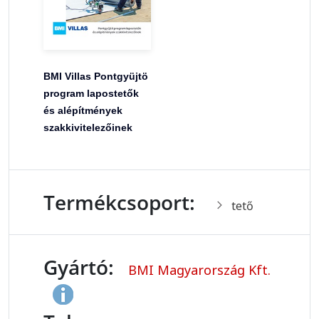
BMI Villas Pontgyüjtö
program lapostetők
és alépítmények
szakkivitelezőinek
Termékcsoport:
tető
Gyártó:
BMI Magyarország Kft.