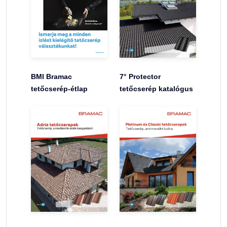
BMI Bramac
7° Protector
tetőcserép-étlap
tetőcserép katalógus