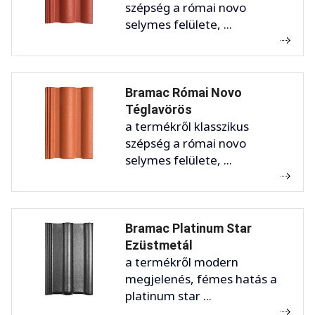
szépség a római novo
selymes felülete, ...
Bramac Római Novo
Téglavörös
a termékről klasszikus
szépség a római novo
selymes felülete, ...
Bramac Platinum Star
Ezüstmetál
a termékről modern
megjelenés, fémes hatás a
platinum star ...