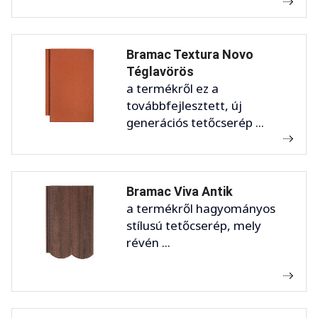
Bramac Textura Novo
Téglavörös
a termékről ez a
továbbfejlesztett, új
generációs tetőcserép ...
Bramac Viva Antik
a termékről hagyományos
stílusú tetőcserép, mely
révén ...