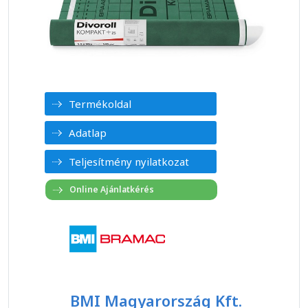
Termékoldal
Adatlap
Teljesítmény nyilatkozat
BMI Magyarország Kft.