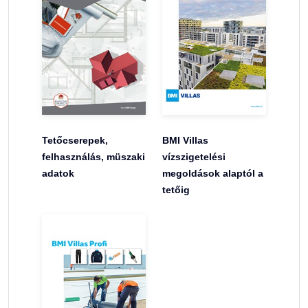
Tetőcserepek,
BMI Villas
felhasználás, müszaki
vízszigetelési
adatok
megoldások alaptól a
tetőig