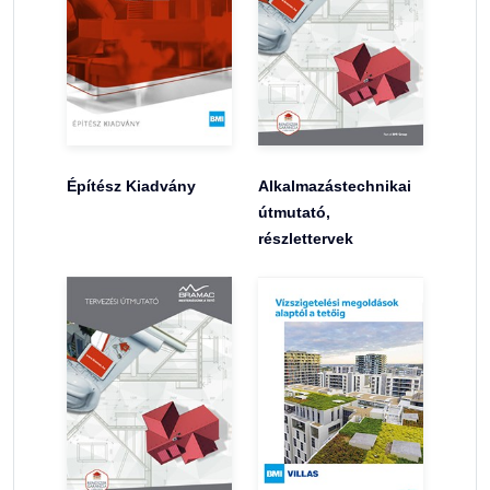
Építész Kiadvány
Alkalmazástechnikai
útmutató,
részlettervek