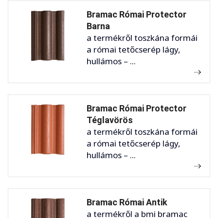
Bramac Római Protector
Barna
a termékről toszkána formái
a római tetőcserép lágy,
hullámos – ...
Bramac Római Protector
Téglavörös
a termékről toszkána formái
a római tetőcserép lágy,
hullámos – ...
Bramac Római Antik
a termékről a bmi bramac