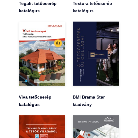
Tegalit tetőcserép
Textura tetőcserép
katalógus
katalógus
Viva tetőcserép
BMI Brama Star
katalógus
kiadvány