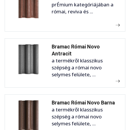
prÉmium kategóriájában a
római, reviva és ...
Bramac Római Novo
Antracit
a termékről klasszikus
szépség a római novo
selymes felülete, ...
Bramac Római Novo Barna
a termékről klasszikus
szépség a római novo
selymes felülete, ...