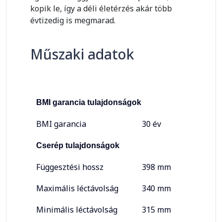
kopik le, így a déli életérzés akár több
évtizedig is megmarad.
Műszaki adatok
BMI garancia tulajdonságok
BMI garancia
30 év
Cserép tulajdonságok
Függesztési hossz
398 mm
Maximális léctávolság
340 mm
Minimális léctávolság
315 mm