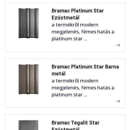
Bramac Platinum Star
Ezüstmetál
a termékről modern
megjelenés, fémes hatás a
platinum star ...
Bramac Platinum Star Barna
metál
a termékről modern
megjelenés, fémes hatás a
platinum star ...
Bramac Tegalit Star
Ezüstmetál