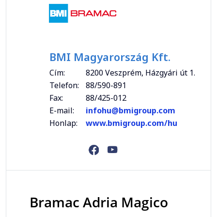
BMI Magyarország Kft.
Cím:
8200 Veszprém, Házgyári út 1.
Telefon:
88/590-891
Fax:
88/425-012
E-mail:
infohu@bmigroup.com
Honlap:
www.bmigroup.com/hu
Bramac Adria Magico