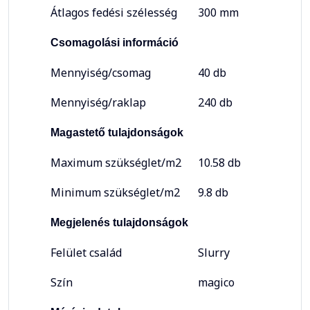
Átlagos fedési szélesség
300 mm
Csomagolási információ
Mennyiség/csomag
40 db
Mennyiség/raklap
240 db
Magastető tulajdonságok
Maximum szükséglet/m2
10.58 db
Minimum szükséglet/m2
9.8 db
Megjelenés tulajdonságok
Felület család
Slurry
Szín
magico