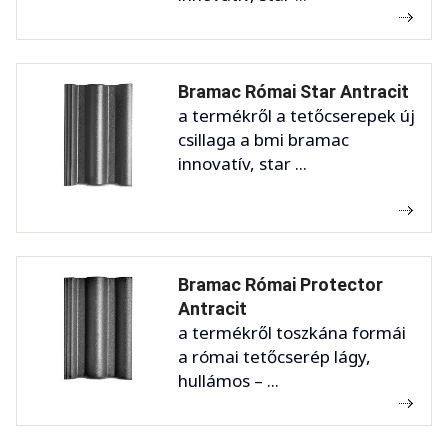
Bramac Római Star Antracit
a termékről a tetőcserepek új
csillaga a bmi bramac
innovatív, star ...
Bramac Római Protector
Antracit
a termékről toszkána formái
a római tetőcserép lágy,
hullámos – ...