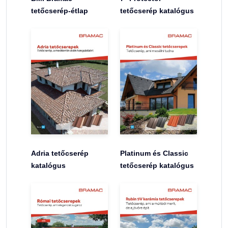
tetőcserép-étlap
tetőcserép katalógus
Adria tetőcserép
Platinum és Classic
katalógus
tetőcserép katalógus