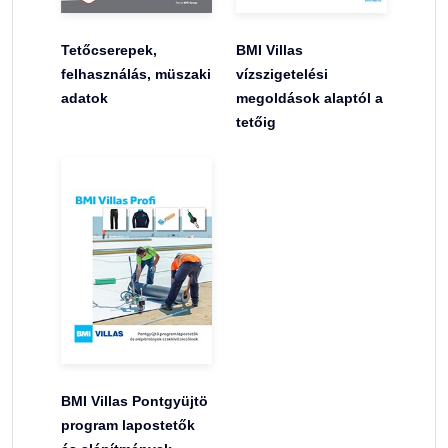
Tetőcserepek,
BMI Villas
felhasználás, müszaki
vízszigetelési
adatok
megoldások alaptól a
tetőig
BMI Villas Pontgyüjtö
program lapostetők