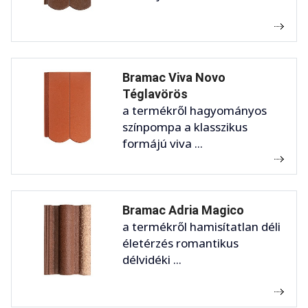
Bramac Viva Novo
Téglavörös
a termékről hagyományos
színpompa a klasszikus
formájú viva ...
Bramac Adria Magico
a termékről hamisítatlan déli
életérzés romantikus
délvidéki ...