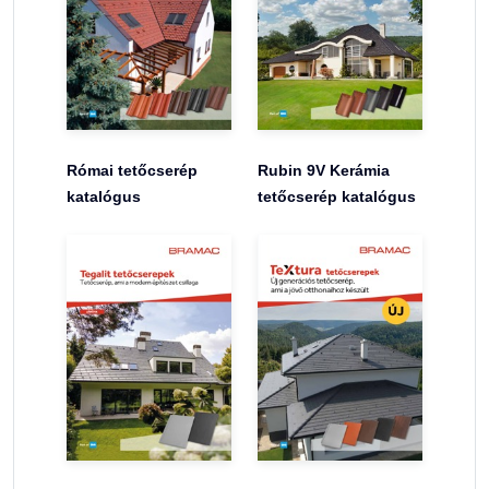
Római tetőcserép
Rubin 9V Kerámia
katalógus
tetőcserép katalógus