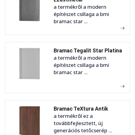
a termékről a modern
építészet csillaga a bmi
bramac star ...
Bramac Tegalit Star Platina
a termékről a modern
építészet csillaga a bmi
bramac star ...
Bramac TeXtura Antik
a termékről ez a
továbbfejlesztett, új
generációs tetőcserép ...