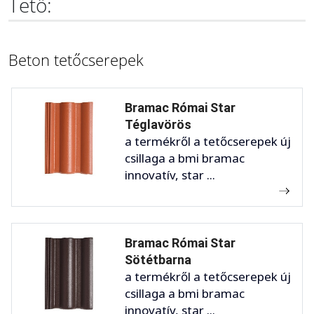
Tető:
Beton tetőcserepek
Bramac Római Star
Téglavörös
a termékről a tetőcserepek új
csillaga a bmi bramac
innovatív, star ...
Bramac Római Star
Sötétbarna
a termékről a tetőcserepek új
csillaga a bmi bramac
innovatív, star ...