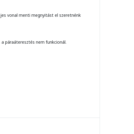
eljes vonal menti megnyitást el szeretnénk
n a páraáteresztés nem funkcionál.