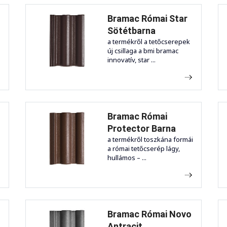
Bramac Római Star
Sötétbarna
a termékről a tetőcserepek
új csillaga a bmi bramac
innovatív, star ...
Bramac Római
Protector Barna
i
a termékről toszkána formái
a római tetőcserép lágy,
hullámos – ...
Bramac Római Novo
Antracit