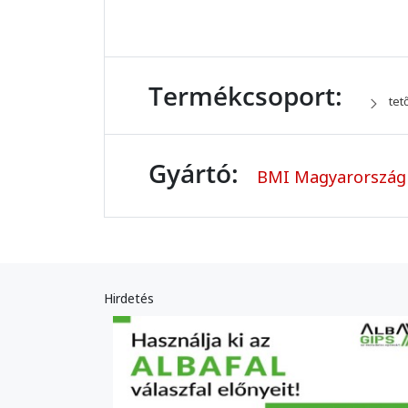
Termékcsoport:
tet
Gyártó:
BMI Magyarország 
Hirdetés