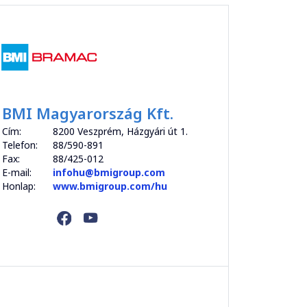
BMI Magyarország Kft.
Cím:
8200 Veszprém, Házgyári út 1.
Telefon:
88/590-891
Fax:
88/425-012
E-mail:
infohu@bmigroup.com
Honlap:
www.bmigroup.com/hu