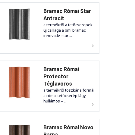
Bramac Római Star
Antracit
a termékről a tetőcserepek
új csillaga a bmi bramac
innovatív, star ...
Bramac Római
Protector
Téglavörös
a termékről toszkána formái
a római tetőcserép lágy,
hullámos – ...
Bramac Római Novo
Barna