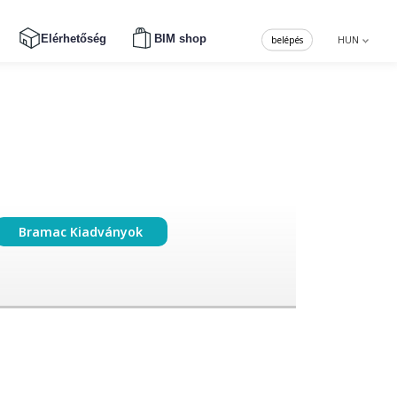
Elérhetőség
BIM shop
belépés
HUN
Bramac Kiadványok