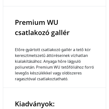
Premium WU
csatlakozó gallér
Előre gyártott csatlakozó gallér a tető kör
keresztmetszetű áttöréseinek vízhatlan
kialakításához. Anyaga hőre lágyuló
poliuretán. Premium WU tetőfóliához forró
levegős készülékkel vagy oldószeres
ragasztóval csatlakoztatható.
Kiadványok: