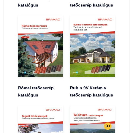
katalógus
tetőcserép katalógus
Római tetőcserép
Rubin 9V Kerámia
katalógus
tetőcserép katalógus