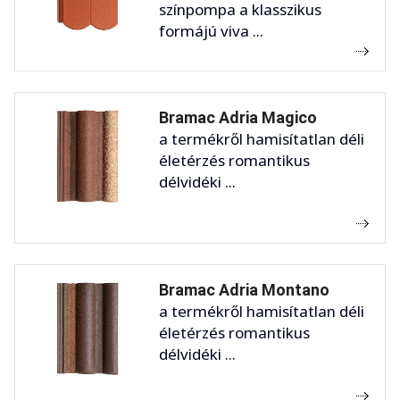
színpompa a klasszikus
formájú viva ...
Bramac Adria Magico
a termékről hamisítatlan déli
életérzés romantikus
délvidéki ...
Bramac Adria Montano
a termékről hamisítatlan déli
életérzés romantikus
délvidéki ...