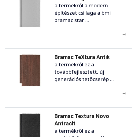
a termékről a modern
építészet csillaga a bmi
bramac star ...
Bramac TeXtura Antik
a termékről ez a
továbbfejlesztett, új
generációs tetőcserép ...
Bramac Textura Novo
Antracit
a termékről ez a