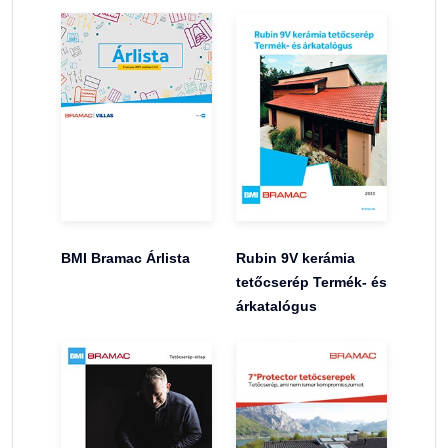
BMI Bramac Árlista
Rubin 9V kerámia
tetőcserép Termék- és
árkatalógus