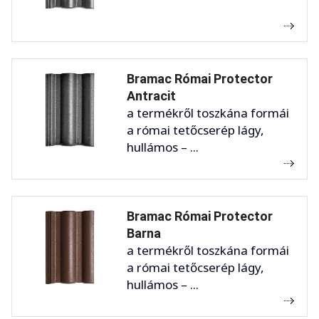
Bramac Római Protector
Antracit
a termékről toszkána formái
a római tetőcserép lágy,
hullámos – ...
Bramac Római Protector
Barna
a termékről toszkána formái
a római tetőcserép lágy,
hullámos – ...