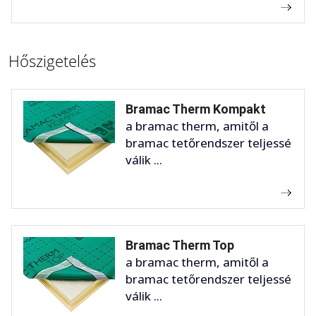
Hőszigetelés
Bramac Therm Kompakt
a bramac therm, amitől a
bramac tetőrendszer teljessé
válik ...
Bramac Therm Top
a bramac therm, amitől a
bramac tetőrendszer teljessé
válik ...