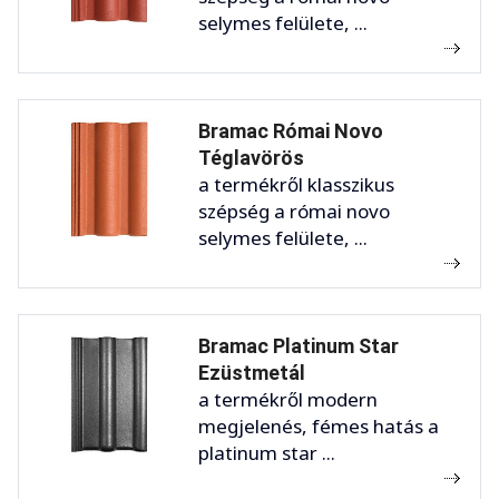
selymes felülete, ...
Bramac Római Novo
Téglavörös
a termékről klasszikus
szépség a római novo
selymes felülete, ...
Bramac Platinum Star
Ezüstmetál
a termékről modern
megjelenés, fémes hatás a
platinum star ...