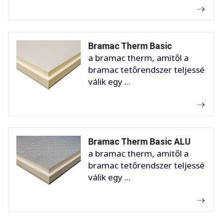
Bramac Therm Basic
a bramac therm, amitől a
bramac tetőrendszer teljessé
válik egy ...
Bramac Therm Basic ALU
a bramac therm, amitől a
bramac tetőrendszer teljessé
válik egy ...