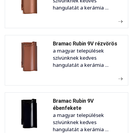
szívünknek kedves
hangulatát a kerámia ...
Bramac Rubin 9V rézvörös
a magyar települések
szívünknek kedves
hangulatát a kerámia ...
Bramac Rubin 9V
ébenfekete
a magyar települések
szívünknek kedves
hangulatát a kerámia ...