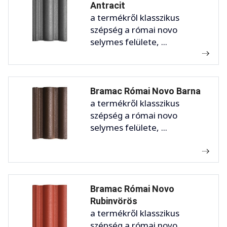
Antracit
a termékről klasszikus
szépség a római novo
selymes felülete, ...
Bramac Római Novo Barna
a termékről klasszikus
szépség a római novo
selymes felülete, ...
Bramac Római Novo
Rubinvörös
a termékről klasszikus
szépség a római novo