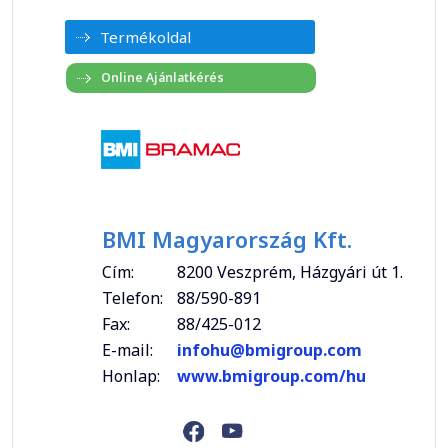
Termékoldal
BMI Magyarország Kft.
Cím:
8200 Veszprém, Házgyári út 1.
Telefon:
88/590-891
Fax:
88/425-012
E-mail:
infohu@bmigroup.com
Honlap:
www.bmigroup.com/hu