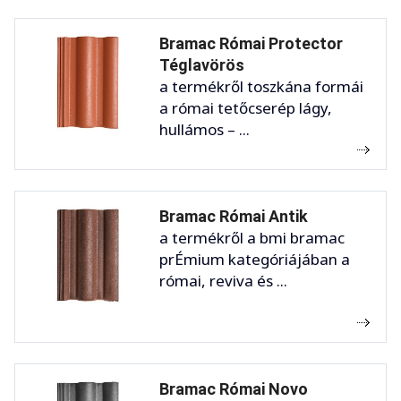
Bramac Római Protector
Téglavörös
a termékről toszkána formái
a római tetőcserép lágy,
hullámos – ...
Bramac Római Antik
a termékről a bmi bramac
prÉmium kategóriájában a
római, reviva és ...
Bramac Római Novo