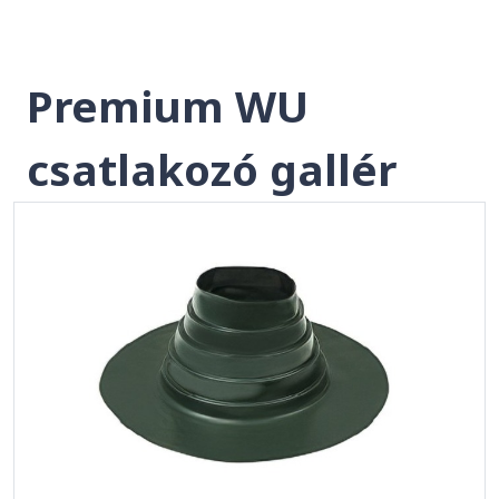
Premium WU
csatlakozó gallér