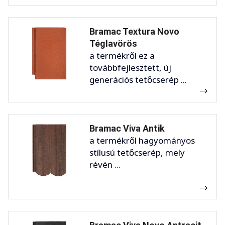
Bramac Textura Novo
Téglavörös
a termékről ez a
továbbfejlesztett, új
generációs tetőcserép ...
Bramac Viva Antik
a termékről hagyományos
stílusú tetőcserép, mely
révén ...