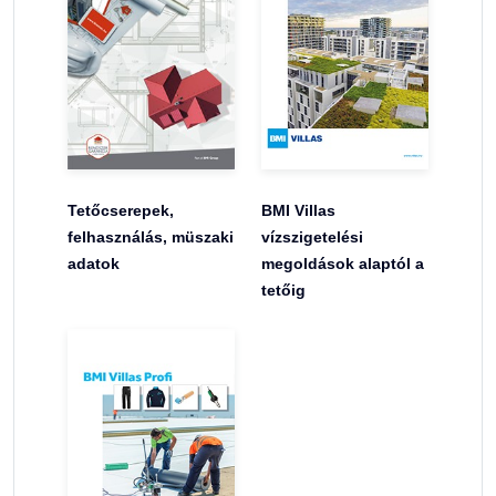
Tetőcserepek,
BMI Villas
felhasználás, müszaki
vízszigetelési
adatok
megoldások alaptól a
tetőig