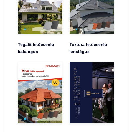
Tegalit tetőcserép
Textura tetőcserép
katalógus
katalógus