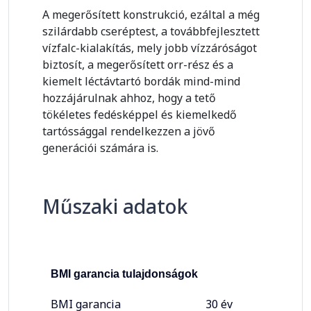
A megerősített konstrukció, ezáltal a még
szilárdabb cseréptest, a továbbfejlesztett
vízfalc-kialakítás, mely jobb vízzáróságot
biztosít, a megerősített orr-rész és a
kiemelt léctávtartó bordák mind-mind
hozzájárulnak ahhoz, hogy a tető
tökéletes fedésképpel és kiemelkedő
tartóssággal rendelkezzen a jövő
generációi számára is.
Műszaki adatok
BMI garancia tulajdonságok
BMI garancia
30 év