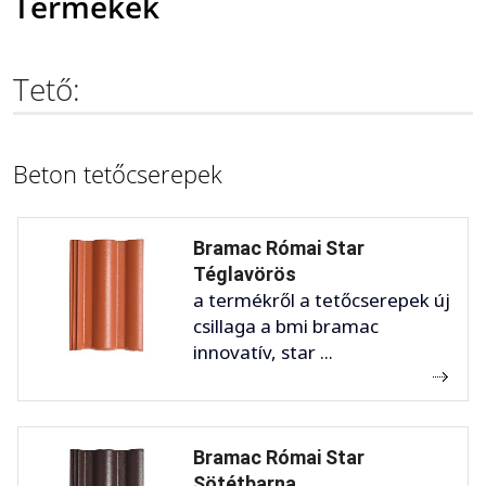
Termékek
Tető:
Beton tetőcserepek
Bramac Római Star
Téglavörös
a termékről a tetőcserepek új
csillaga a bmi bramac
innovatív, star ...
Bramac Római Star
Sötétbarna