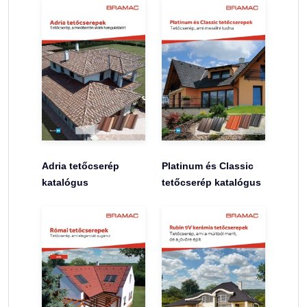
Adria tetőcserép
Platinum és Classic
katalógus
tetőcserép katalógus