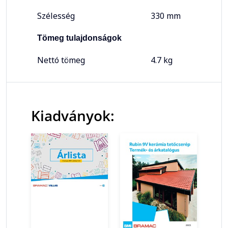
Szélesség
330 mm
Tömeg tulajdonságok
Nettó tömeg
4.7 kg
Kiadványok: