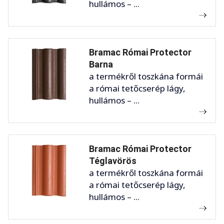
hullámos – ...
Bramac Római Protector
Barna
a termékről toszkána formái
a római tetőcserép lágy,
hullámos – ...
Bramac Római Protector
Téglavörös
a termékről toszkána formái
a római tetőcserép lágy,
hullámos – ...