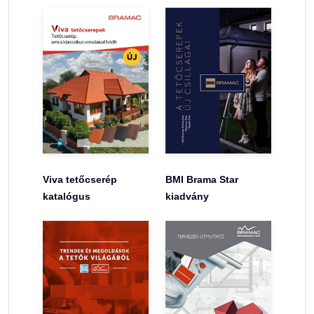
Viva tetőcserép
BMI Brama Star
katalógus
kiadvány