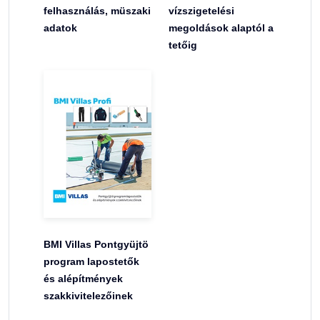
felhasználás, müszaki
vízszigetelési
adatok
megoldások alaptól a
tetőig
BMI Villas Pontgyüjtö
program lapostetők
és alépítmények
szakkivitelezőinek