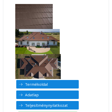
Termékoldal
Adatlap
Teljesítménynyilatkozat