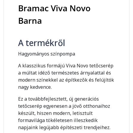
Bramac Viva Novo
Barna
A termékről
Hagyományos színpompa
A klasszikus formájú Viva Novo tetőcserép
a múltat idéző természetes árnyalattal és
modern színekkel az építkezők és felújítók
nagy kedvence.
Ez a továbbfejlesztett, új generációs
tetőcserép egyenesen a jövő otthonaihoz
készült, hiszen modern, letisztult
formavilága tökéletesen illeszkedik
napjaink legújabb építészeti trendjeihez.