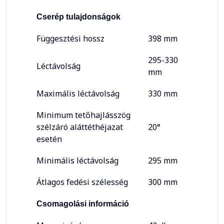
Cserép tulajdonságok
Függesztési hossz
398 mm
295-330
Léctávolság
mm
Maximális léctávolság
330 mm
Minimum tetőhajlásszög
szélzáró aláttéthéjazat
20°
esetén
Minimális léctávolság
295 mm
Átlagos fedési szélesség
300 mm
Csomagolási információ