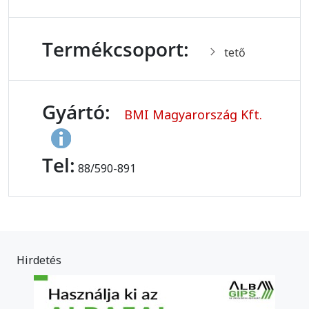
Termékcsoport:
tető
Gyártó:
BMI Magyarország Kft.
Tel:
88/590-891
Hirdetés