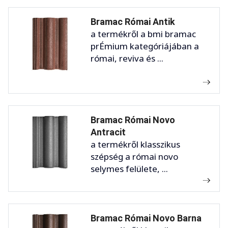
Bramac Római Antik
a termékről a bmi bramac
prÉmium kategóriájában a
római, reviva és ...
Bramac Római Novo
Antracit
a termékről klasszikus
szépség a római novo
selymes felülete, ...
Bramac Római Novo Barna