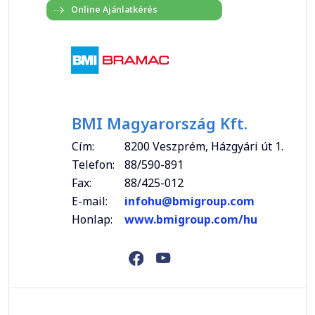
BMI Magyarország Kft.
Cím:
8200 Veszprém, Házgyári út 1.
Telefon:
88/590-891
Fax:
88/425-012
E-mail:
infohu@bmigroup.com
Honlap:
www.bmigroup.com/hu