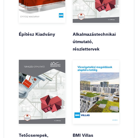
Építész Kiadvány
Alkalmazástechnikai
útmutató,
részlettervek
Tetőcserepek,
BMI Villas