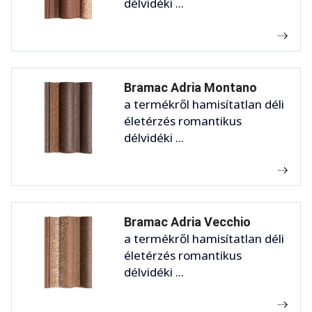
délvidéki ...
Bramac Adria Montano
a termékről hamisítatlan déli
életérzés romantikus
délvidéki ...
Bramac Adria Vecchio
a termékről hamisítatlan déli
életérzés romantikus
délvidéki ...