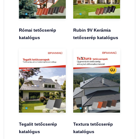
Római tetőcserép
Rubin 9V Kerámia
katalógus
tetőcserép katalógus
Tegalit tetőcserép
Textura tetőcserép
katalógus
katalógus