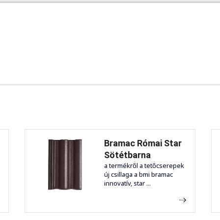
Bramac Római Star
Sötétbarna
a termékről a tetőcserepek
új csillaga a bmi bramac
innovatív, star ...