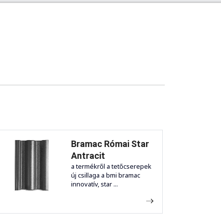
Bramac Római Star
Antracit
a termékről a tetőcserepek
új csillaga a bmi bramac
innovatív, star ...