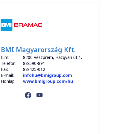
BMI Magyarország Kft.
Cím:
8200 Veszprém, Házgyári út 1.
Telefon:
88/590-891
Fax:
88/425-012
E-mail:
infohu@bmigroup.com
Honlap:
www.bmigroup.com/hu