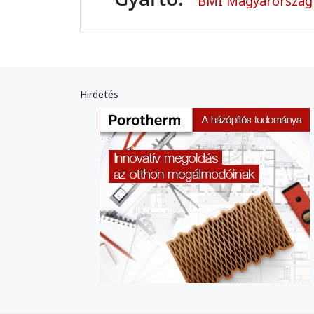
BMI Magyarország 
Hirdetés