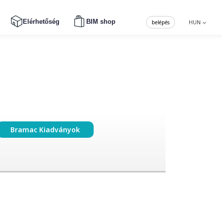
Elérhetőség
BIM shop
belépés
HUN
Bramac Kiadványok