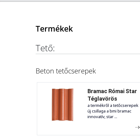
Termékek
Tető:
Beton tetőcserepek
Bramac Római Star
Téglavörös
a termékről a tetőcserepek
új csillaga a bmi bramac
innovatív, star ...