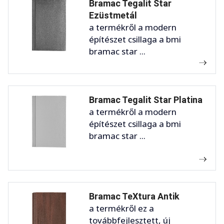
Bramac Tegalit Star
Ezüstmetál
a termékről a modern
építészet csillaga a bmi
bramac star ...
Bramac Tegalit Star Platina
a termékről a modern
építészet csillaga a bmi
bramac star ...
Bramac TeXtura Antik
a termékről ez a
továbbfejlesztett, új