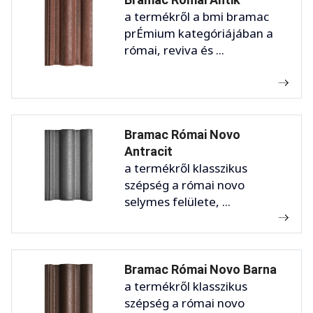
a termékről a bmi bramac
prÉmium kategóriájában a
római, reviva és ...
Bramac Római Novo
Antracit
a termékről klasszikus
szépség a római novo
selymes felülete, ...
Bramac Római Novo Barna
a termékről klasszikus
szépség a római novo