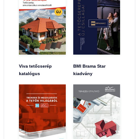
Viva tetőcserép
BMI Brama Star
katalógus
kiadvány