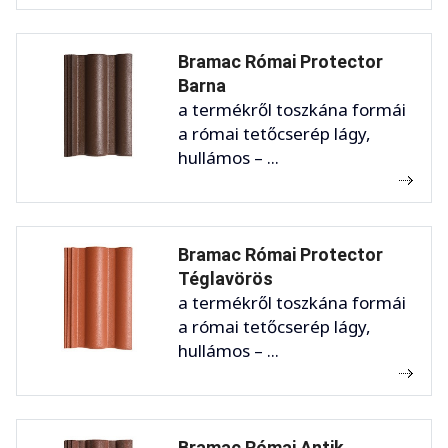
Bramac Római Protector
Barna
a termékről toszkána formái
a római tetőcserép lágy,
hullámos – ...
Bramac Római Protector
Téglavörös
a termékről toszkána formái
a római tetőcserép lágy,
hullámos – ...
Bramac Római Antik