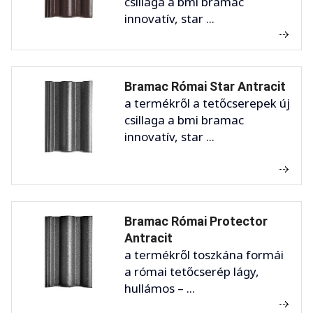
csillaga a bmi bramac
innovatív, star ...
Bramac Római Star Antracit
a termékről a tetőcserepek új
csillaga a bmi bramac
innovatív, star ...
Bramac Római Protector
Antracit
a termékről toszkána formái
a római tetőcserép lágy,
hullámos – ...