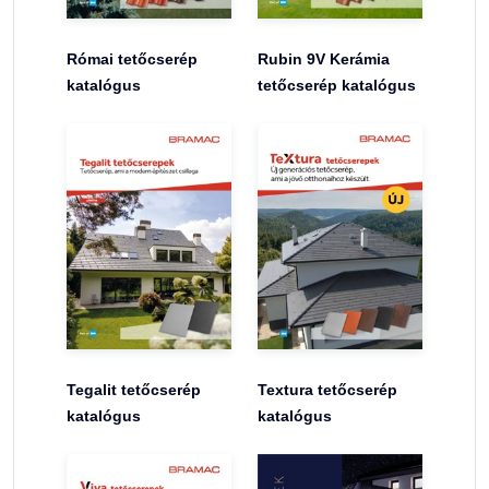
Római tetőcserép
Rubin 9V Kerámia
katalógus
tetőcserép katalógus
Tegalit tetőcserép
Textura tetőcserép
katalógus
katalógus