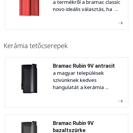
a termékről a bramac classic
novo ideális választás, ha ...
Kerámia tetőcserepek
Bramac Rubin 9V antracit
a magyar települések
szívünknek kedves
hangulatát a kerámia ...
Bramac Rubin 9V
bazaltszürke