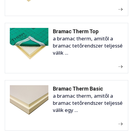
Bramac Therm Top
a bramac therm, amitől a
bramac tetőrendszer teljessé
válik ...
Bramac Therm Basic
a bramac therm, amitől a
bramac tetőrendszer teljessé
válik egy ...