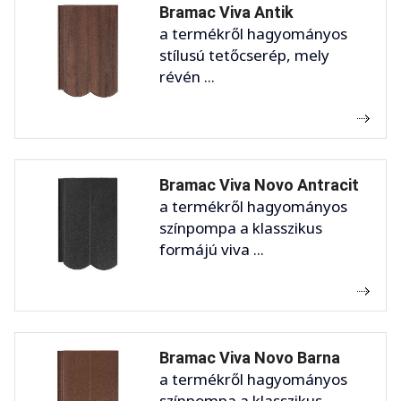
Bramac Viva Antik
a termékről hagyományos
stílusú tetőcserép, mely
révén ...
Bramac Viva Novo Antracit
a termékről hagyományos
színpompa a klasszikus
formájú viva ...
Bramac Viva Novo Barna
a termékről hagyományos
színpompa a klasszikus