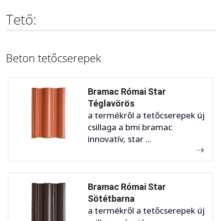
Tető:
Beton tetőcserepek
Bramac Római Star
Téglavörös
a termékről a tetőcserepek új
csillaga a bmi bramac
innovatív, star ...
Bramac Római Star
Sötétbarna
a termékről a tetőcserepek új