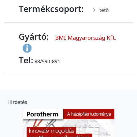
Termékcsoport:
tető
Gyártó:
BMI Magyarország Kft.
Tel:
88/590-891
Hirdetés