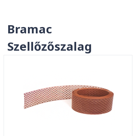
Bramac
Szellőzőszalag