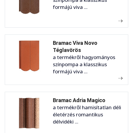
formájú viva ...
Bramac Viva Novo
Téglavörös
a termékről hagyományos
színpompa a klasszikus
formájú viva ...
Bramac Adria Magico
a termékről hamisítatlan déli
életérzés romantikus
délvidéki ...