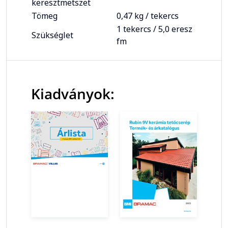
keresztmetszet
Tömeg
0,47 kg / tekercs
1 tekercs / 5,0 eresz
Szükséglet
fm
Kiadványok: