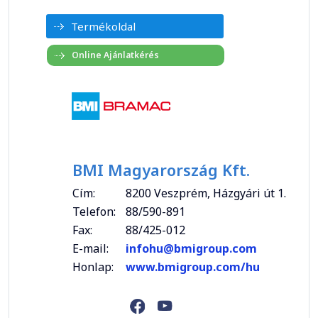
Termékoldal
BMI Magyarország Kft.
Cím:
8200 Veszprém, Házgyári út 1.
Telefon:
88/590-891
Fax:
88/425-012
E-mail:
infohu@bmigroup.com
Honlap:
www.bmigroup.com/hu