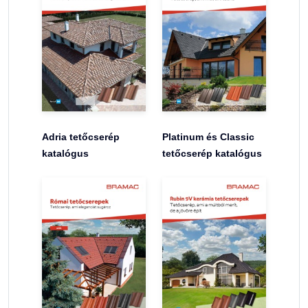
Adria tetőcserép
Platinum és Classic
katalógus
tetőcserép katalógus