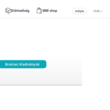
Elérhetőség
BIM shop
belépés
HUN
Bramac Kiadványok