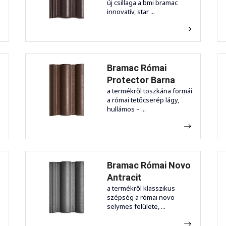
új csillaga a bmi bramac
innovatív, star ...
Bramac Római
Protector Barna
i
a termékről toszkána formái
a római tetőcserép lágy,
hullámos – ...
Bramac Római Novo
Antracit
a termékről klasszikus
szépség a római novo
selymes felülete, ...