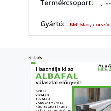
Termékcsoport:
tet
Gyártó:
BMI Magyarország 
Hirdetés