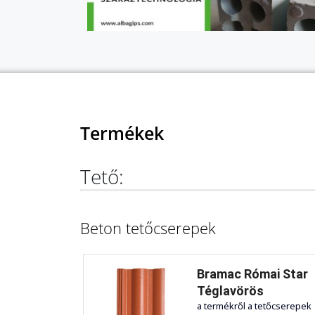
Termékek
Tető:
Beton tetőcserepek
Bramac Római Star
Téglavörös
a termékről a tetőcserepek