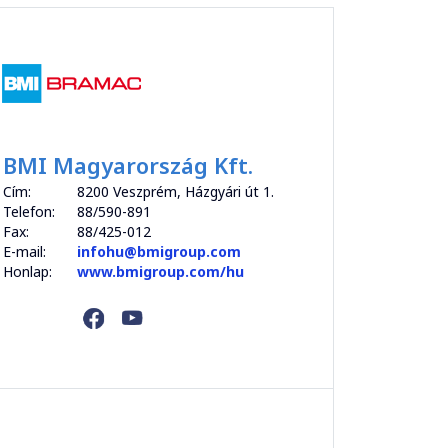
BMI Magyarország Kft.
Cím:
8200 Veszprém, Házgyári út 1.
Telefon:
88/590-891
Fax:
88/425-012
E-mail:
infohu@bmigroup.com
Honlap:
www.bmigroup.com/hu