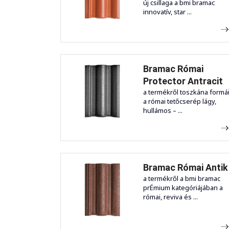
új csillaga a bmi bramac
innovatív, star ...
Bramac Római
Protector Antracit
a termékről toszkána formá
a római tetőcserép lágy,
hullámos – ...
Bramac Római Antik
a termékről a bmi bramac
prÉmium kategóriájában a
római, reviva és ...