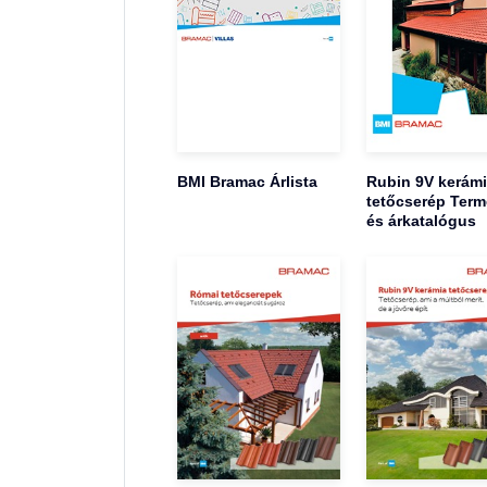
BMI Bramac Árlista
Rubin 9V kerám
tetőcserép Term
és árkatalógus