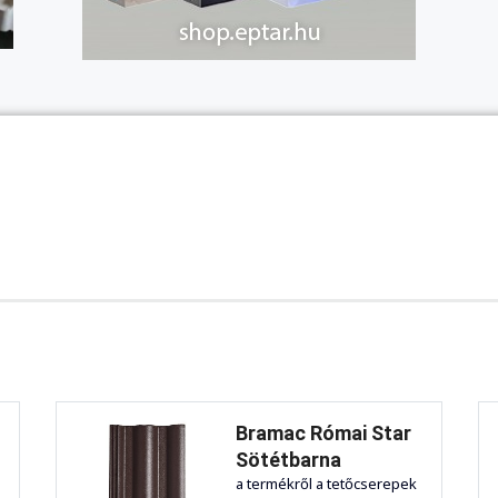
Bramac Római Star
Sötétbarna
a termékről a tetőcserepek