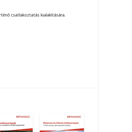
örténő csatlakoztatás kialakítására.