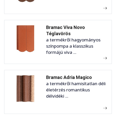
Bramac Viva Novo
Téglavörös
a termékről hagyományos
színpompa a klasszikus
formájú viva ...
Bramac Adria Magico
a termékről hamisítatlan déli
életérzés romantikus
délvidéki ...