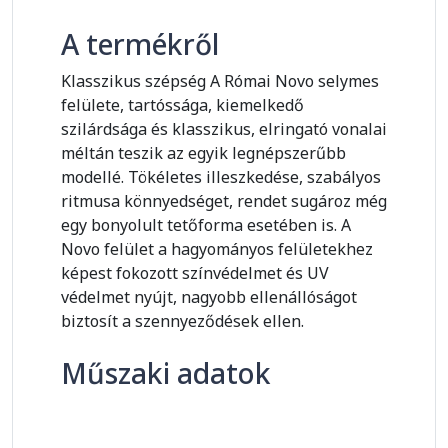
A termékről
Klasszikus szépség A Római Novo selymes
felülete, tartóssága, kiemelkedő
szilárdsága és klasszikus, elringató vonalai
méltán teszik az egyik legnépszerűbb
modellé. Tökéletes illeszkedése, szabályos
ritmusa könnyedséget, rendet sugároz még
egy bonyolult tetőforma esetében is. A
Novo felület a hagyományos felületekhez
képest fokozott színvédelmet és UV
védelmet nyújt, nagyobb ellenállóságot
biztosít a szennyeződések ellen.
Műszaki adatok