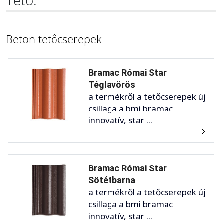
Tető:
Beton tetőcserepek
Bramac Római Star
Téglavörös
a termékről a tetőcserepek új
csillaga a bmi bramac
innovatív, star ...
Bramac Római Star
Sötétbarna
a termékről a tetőcserepek új
csillaga a bmi bramac
innovatív, star ...