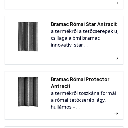
Bramac Római Star Antracit
a termékről a tetőcserepek új
csillaga a bmi bramac
innovatív, star ...
Bramac Római Protector
Antracit
a termékről toszkána formái
a római tetőcserép lágy,
hullámos – ...