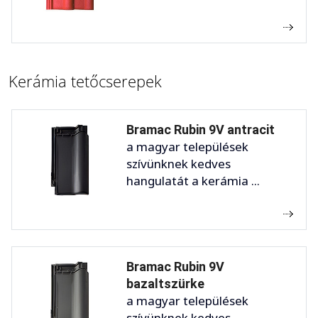
Kerámia tetőcserepek
Bramac Rubin 9V antracit
a magyar települések
szívünknek kedves
hangulatát a kerámia ...
Bramac Rubin 9V
bazaltszürke
a magyar települések
szívünknek kedves