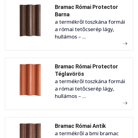
Bramac Római Protector
Barna
a termékről toszkána formái
a római tetőcserép lágy,
hullámos – ...
Bramac Római Protector
Téglavörös
a termékről toszkána formái
a római tetőcserép lágy,
hullámos – ...
Bramac Római Antik
a termékről a bmi bramac