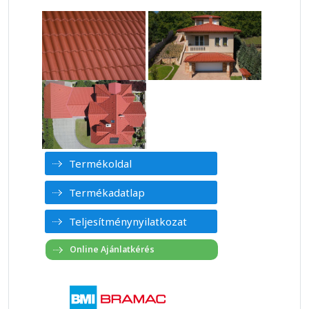
Termékoldal
Termékadatlap
Teljesítménynyilatkozat