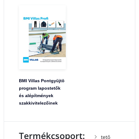
BMI Villas Pontgyüjtö
program lapostetők
és alépítmények
szakkivitelezőinek
Termékcsoport:
tető