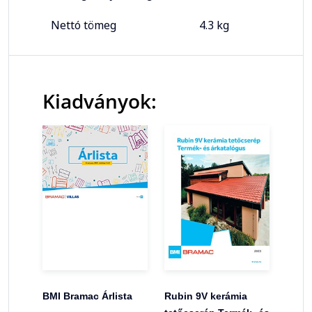
Nettó tömeg
4.3 kg
Kiadványok:
BMI Bramac Árlista
Rubin 9V kerámia