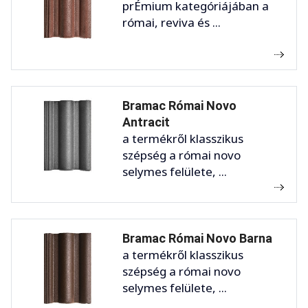
prÉmium kategóriájában a
római, reviva és ...
Bramac Római Novo
Antracit
a termékről klasszikus
szépség a római novo
selymes felülete, ...
Bramac Római Novo Barna
a termékről klasszikus
szépség a római novo
selymes felülete, ...