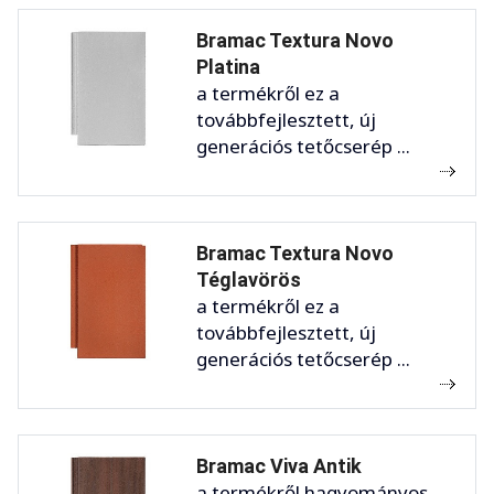
Bramac Textura Novo
Platina
a termékről ez a
továbbfejlesztett, új
generációs tetőcserép ...
Bramac Textura Novo
Téglavörös
a termékről ez a
továbbfejlesztett, új
generációs tetőcserép ...
Bramac Viva Antik
a termékről hagyományos