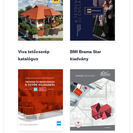
Viva tetőcserép
BMI Brama Star
katalógus
kiadvány