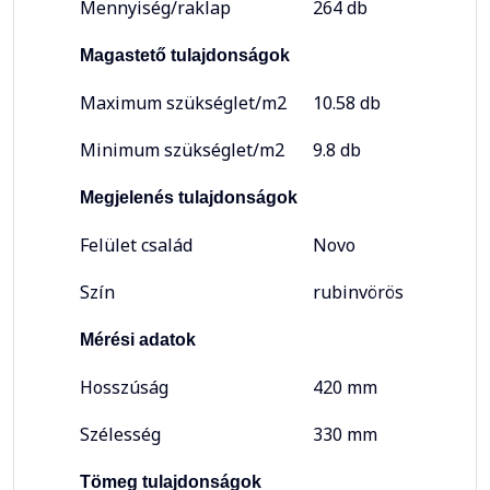
Mennyiség/raklap
264 db
Magastető tulajdonságok
Maximum szükséglet/m2
10.58 db
Minimum szükséglet/m2
9.8 db
Megjelenés tulajdonságok
Felület család
Novo
Szín
rubinvörös
Mérési adatok
Hosszúság
420 mm
Szélesség
330 mm
Tömeg tulajdonságok