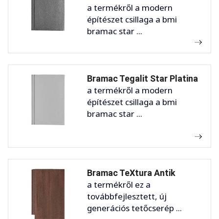
a termékről a modern
építészet csillaga a bmi
bramac star ...
Bramac Tegalit Star Platina
a termékről a modern
építészet csillaga a bmi
bramac star ...
Bramac TeXtura Antik
a termékről ez a
továbbfejlesztett, új
generációs tetőcserép ...