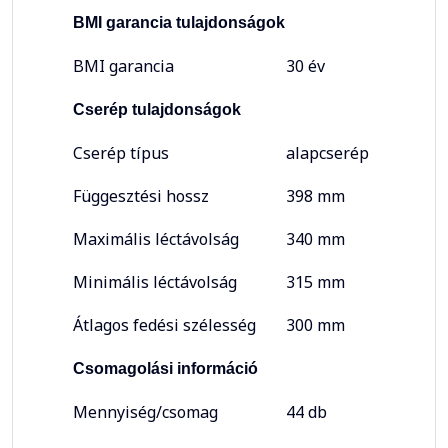
BMI garancia tulajdonságok
BMI garancia
30 év
Cserép tulajdonságok
Cserép típus
alapcserép
Függesztési hossz
398 mm
Maximális léctávolság
340 mm
Minimális léctávolság
315 mm
Átlagos fedési szélesség
300 mm
Csomagolási információ
Mennyiség/csomag
44 db