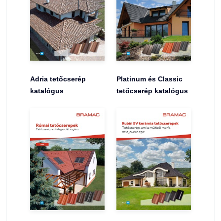
Adria tetőcserép
Platinum és Classic
katalógus
tetőcserép katalógus