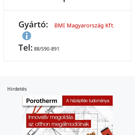
Gyártó:
BMI Magyarország Kft.
Tel:
88/590-891
Hirdetés