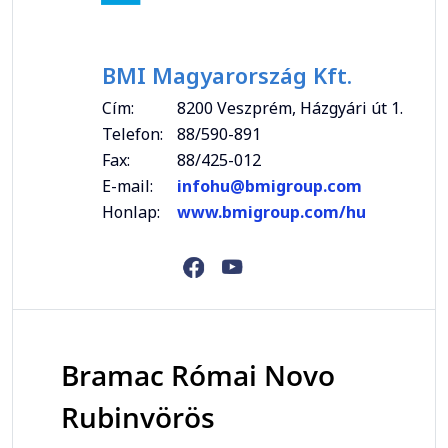
BMI Magyarország Kft.
Cím:
8200 Veszprém, Házgyári út 1.
Telefon:
88/590-891
Fax:
88/425-012
E-mail:
infohu@bmigroup.com
Honlap:
www.bmigroup.com/hu
Bramac Római Novo
Rubinvörös