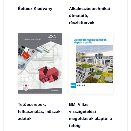
Építész Kiadvány
Alkalmazástechnikai
útmutató,
részlettervek
Tetőcserepek,
BMI Villas
felhasználás, müszaki
vízszigetelési
adatok
megoldások alaptól a
tetőig