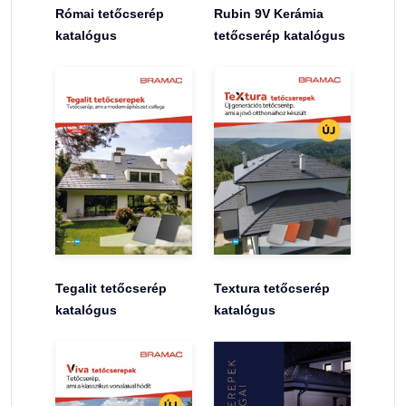
Római tetőcserép
Rubin 9V Kerámia
katalógus
tetőcserép katalógus
Tegalit tetőcserép
Textura tetőcserép
katalógus
katalógus