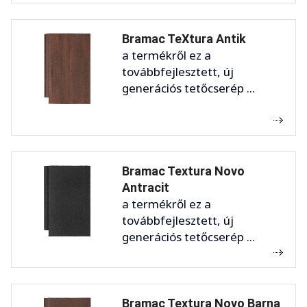
Bramac TeXtura Antik
a termékről ez a
továbbfejlesztett, új
generációs tetőcserép ...
Bramac Textura Novo
Antracit
a termékről ez a
továbbfejlesztett, új
generációs tetőcserép ...
Bramac Textura Novo Barna