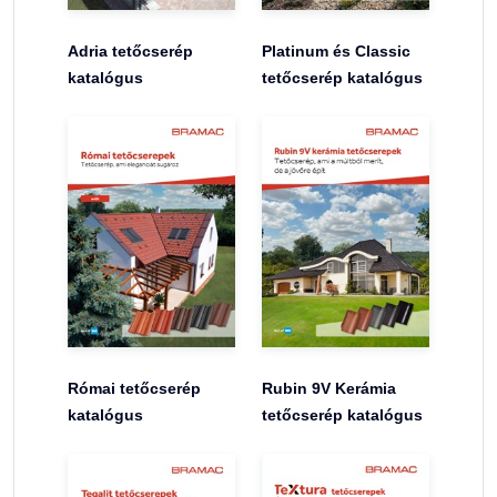
Adria tetőcserép
Platinum és Classic
katalógus
tetőcserép katalógus
Római tetőcserép
Rubin 9V Kerámia
katalógus
tetőcserép katalógus