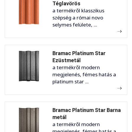
Téglavörös
a termékről klasszikus
szépség a római novo
selymes felülete, ...
Bramac Platinum Star
Ezüstmetál
a termékről modern
megjelenés, fémes hatás a
platinum star ...
Bramac Platinum Star Barna
metál
a termékről modern
megjelenés, fémes hatás a