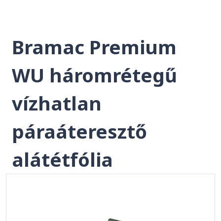
Bramac Premium
WU háromrétegű
vízhatlan
páraáteresztő
alátétfólia