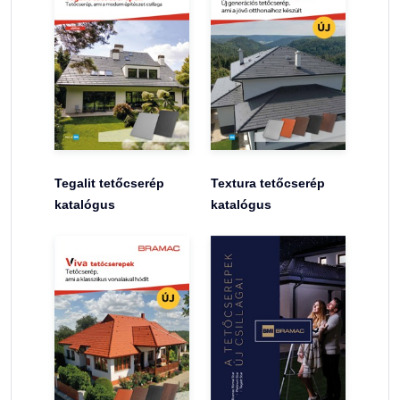
Tegalit tetőcserép
Textura tetőcserép
katalógus
katalógus