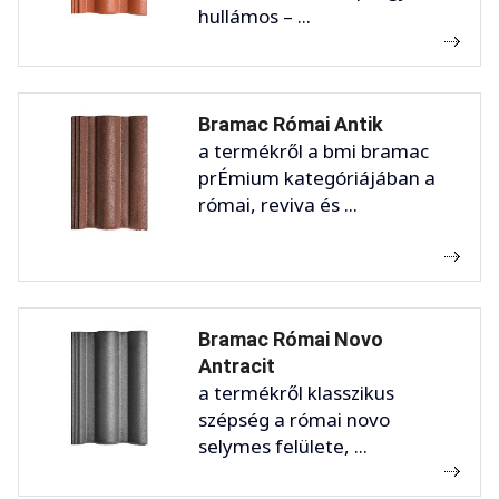
hullámos – ...
Bramac Római Antik
a termékről a bmi bramac
prÉmium kategóriájában a
római, reviva és ...
Bramac Római Novo
Antracit
a termékről klasszikus
szépség a római novo
selymes felülete, ...