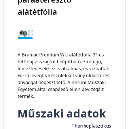
alátétfólia
A Bramac Premium WU alátétfólia 3°-os
tetőhajlásszögtől beépíthető. 3 rétegű,
lemezfedésekhez is alkalmas, és vízhatlan.
Forró levegős készülékkel vagy oldószeres
anyaggal hegeszthető. A Berlini Műszaki
Egyetem által csapóeső ellen bevizsgált
termék.
Műszaki adatok
Thermoplasztikus