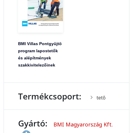
BMI Villas Pontgyüjtö
program lapostetők
és alépítmények
szakkivitelezőinek
Termékcsoport:
tető
Gyártó:
BMI Magyarország Kft.