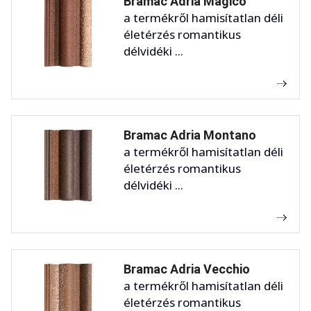
Bramac Adria Magico
a termékről hamisítatlan déli
életérzés romantikus
délvidéki ...
Bramac Adria Montano
a termékről hamisítatlan déli
életérzés romantikus
délvidéki ...
Bramac Adria Vecchio
a termékről hamisítatlan déli
életérzés romantikus