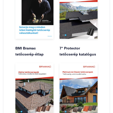
BMI Bramac
7° Protector
tetőcserép-étlap
tetőcserép katalógus