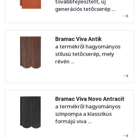
továbbfejlesztett, új
generációs tetőcserép ...
Bramac Viva Antik
a termékről hagyományos
stílusú tetőcserép, mely
révén ...
Bramac Viva Novo Antracit
a termékről hagyományos
színpompa a klasszikus
formájú viva ...