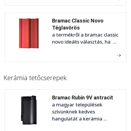
Bramac Classic Novo
Téglavörös
a termékről a bramac classic
novo ideális választás, ha ...
Kerámia tetőcserepek
Bramac Rubin 9V antracit
a magyar települések
szívünknek kedves
hangulatát a kerámia ...