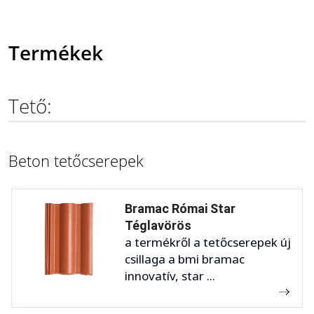
Termékek
Tető:
Beton tetőcserepek
Bramac Római Star
Téglavörös
a termékről a tetőcserepek új
csillaga a bmi bramac
innovatív, star ...