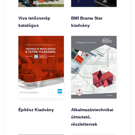
Viva tetőcserép
BMI Brama Star
katalógus
kiadvány
Építész Kiadvány
Alkalmazástechnikai
útmutató,
részlettervek