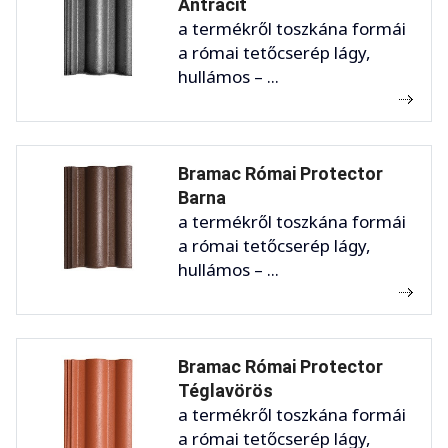
Antracit
a termékről toszkána formái
a római tetőcserép lágy,
hullámos – ...
Bramac Római Protector
Barna
a termékről toszkána formái
a római tetőcserép lágy,
hullámos – ...
Bramac Római Protector
Téglavörös
a termékről toszkána formái
a római tetőcserép lágy,