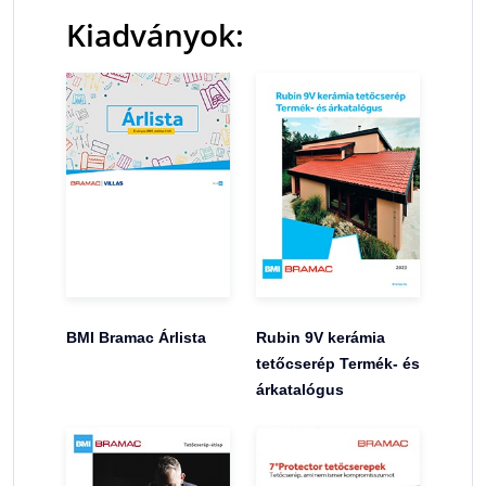
Kiadványok:
BMI Bramac Árlista
Rubin 9V kerámia
tetőcserép Termék- és
árkatalógus