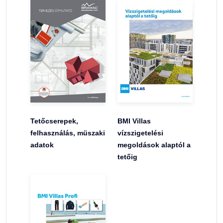
Tetőcserepek,
BMI Villas
felhasználás, müszaki
vízszigetelési
adatok
megoldások alaptól a
tetőig