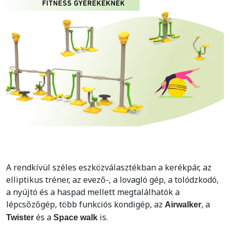
A rendkívül széles eszközválasztékban a kerékpár, az
elliptikus tréner, az evező-, a lovagló gép, a tolódzkodó,
a nyújtó és a haspad mellett megtalálhatók a
lépcsőzőgép, több funkciós kondigép, az
, a
Airwalker
és a
is.
Twister
Space walk