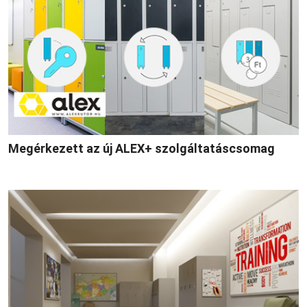
Megérkezett az új ALEX+ szolgáltatáscsomag