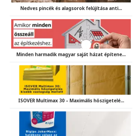
Nedves pincék és alagsorok felújítása anti...
Minden harmadik magyar saját házat építene...
ISOVER Multimax 30 – Maximális hőszigetelé...