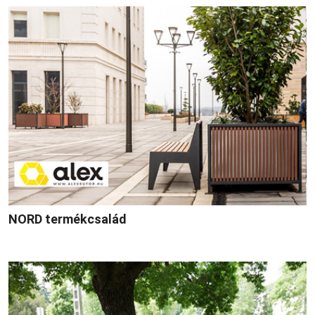
NORD termékcsalád