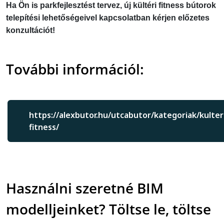
Ha Ön is parkfejlesztést tervez, új kültéri fitness bútorok
telepítési lehetőségeivel kapcsolatban
kérjen előzetes
konzultációt
!
További információl:
https://alexbutor.hu/utcabutor/kategoriak/kulter
fitness/
Használni szeretné BIM
modelljeinket? Töltse le, töltse