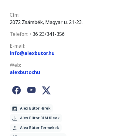
Cím:
2072 Zsámbék, Magyar u. 21-23.
Telefon:
+36 23/341-356
E-mail:
info@alexbutor.hu
Web:
alexbutor.hu
Alex Bútor Hírek
Alex Bútor BIM fileok
Alex Bútor Termékek