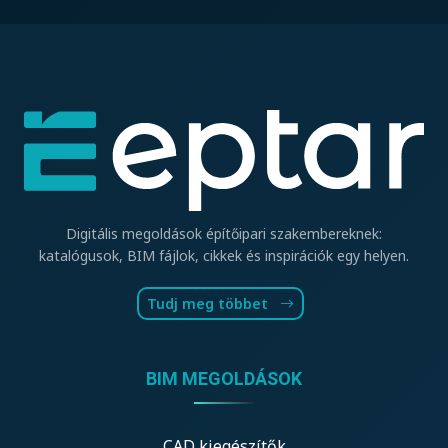
Digitális megoldások építőipari szakembereknek:
katalógusok, BIM fájlok, cikkek és inspirációk egy helyen.
Tudj meg többet
BIM MEGOLDÁSOK
CAD kiegészítők