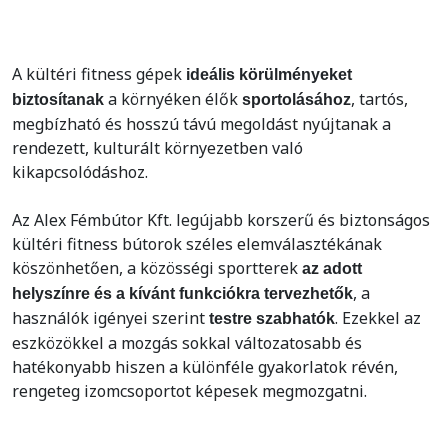
A kültéri fitness gépek
ideális körülményeket
a környéken élők
, tartós,
biztosítanak
sportolásához
megbízható és hosszú távú megoldást nyújtanak a
rendezett, kulturált környezetben való
kikapcsolódáshoz.
Az Alex Fémbútor Kft. legújabb korszerű és biztonságos
kültéri fitness bútorok széles elemválasztékának
köszönhetően, a közösségi sportterek
az adott
, a
helyszínre és a kívánt funkciókra tervezhetők
használók igényei szerint
. Ezekkel az
testre szabhatók
eszközökkel a mozgás sokkal változatosabb és
hatékonyabb hiszen a különféle gyakorlatok révén,
rengeteg izomcsoportot képesek megmozgatni.