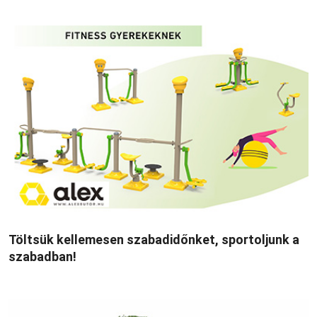
Töltsük kellemesen szabadidőnket, sportoljunk a
szabadban!