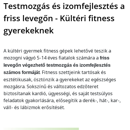
Testmozgás és izomfejlesztés a
friss levegőn - Kültéri fitness
gyerekeknek
A kültéri gyermek fitness gépek lehetővé teszik a
mozogni vágyó 5-14 éves fiatalok számára a
friss
levegőn végezhető testmozgás és izomfejlesztés
. Fitness szettjeink tartósak és
számos formáját
esztétikusak, ösztönzik a gyerekeket az egészséges
mozgásra. Sokszínű és változatos edzőteret
biztosítanak kardió, ügyességi, és saját testsúlyos
feladatok gyakorlására, elősegítik a derék-, hát-, kar-,
váll- és lábizmok erősítését.