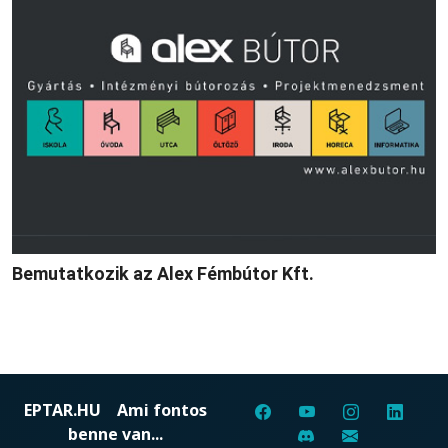
Bemutatkozik az Alex Fémbútor Kft.
EPTAR.HU
Ami fontos
benne van...