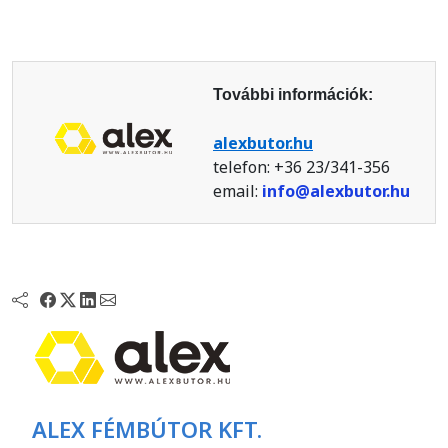
További információk:
alexbutor.hu
telefon: +36 23/341-356
email:
info@alexbutor.hu
ALEX FÉMBÚTOR KFT.