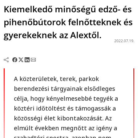
Kiemelkedő minőségű edző- és
pihenőbútorok felnőtteknek és
gyerekeknek az Alextől.
2022.07.19.
A közterületek, terek, parkok
berendezési tárgyainak elsődleges
célja, hogy kényelmesebbé tegyék a
köztéri időtöltést és támogassák a
közösségi élet kibontakozását. Az
elmúlt években megnőtt az igény a
szabadtéri sportra, azonban nem