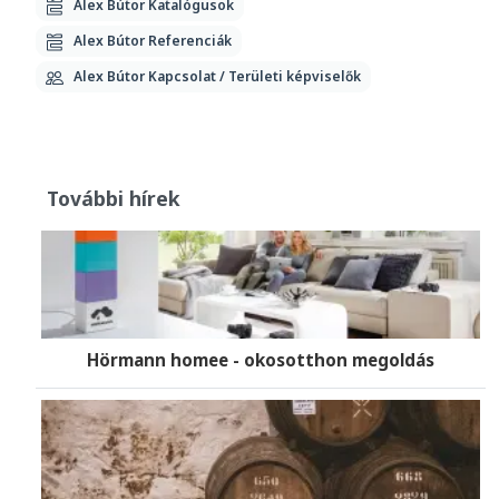
Alex Bútor Katalógusok
Alex Bútor Referenciák
Alex Bútor Kapcsolat / Területi képviselők
További hírek
Hörmann homee - okosotthon megoldás