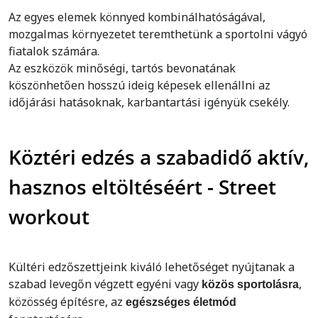
Az egyes elemek könnyed kombinálhatóságával,
mozgalmas környezetet teremthetünk a sportolni vágyó
fiatalok számára.
Az eszközök minőségi, tartós bevonatának
köszönhetően hosszú ideig képesek ellenállni az
időjárási hatásoknak, karbantartási igényük csekély.
Köztéri edzés a szabadidő aktív,
hasznos eltöltéséért - Street
workout
Kültéri edzőszettjeink kiváló lehetőséget nyújtanak a
szabad levegőn végzett egyéni vagy
,
közös sportolásra
közösség építésre, az
egészséges életmód