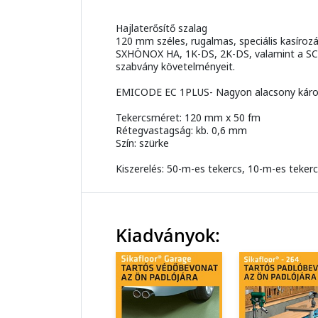
Hajlaterősítő szalag
120 mm széles, rugalmas, speciális kasíroz
SXHÖNOX HA, 1K-DS, 2K-DS, valamint a SCHÖ
szabvány követelményeit.
EMICODE EC 1PLUS- Nagyon alacsony káro
Tekercsméret: 120 mm x 50 fm
Rétegvastagság: kb. 0,6 mm
Szín: szürke
Kiszerelés: 50-m-es tekercs, 10-m-es teker
Kiadványok: