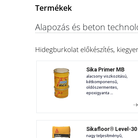
Termékek
Alapozás és beton technol
Hidegburkolat előkészítés, kiegyen
Sika Primer MB
alacsony viszkozitású,
kétkomponensű,
oldószermentes,
epoxigyanta ...
Sikafloor® Level-30
nagy teljesítményű,