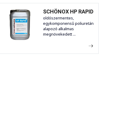
SCHÖNOX HP RAPID
oldószermentes,
egykomponensű poliuretán
alapozó alkalmas
megnövekedett ...