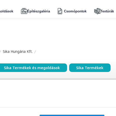
oldások
Építészgaléria
Csomópontok
Textúrák
Sika Hungária Kft.
Sika Termékek és megoldások
Sika Termékek