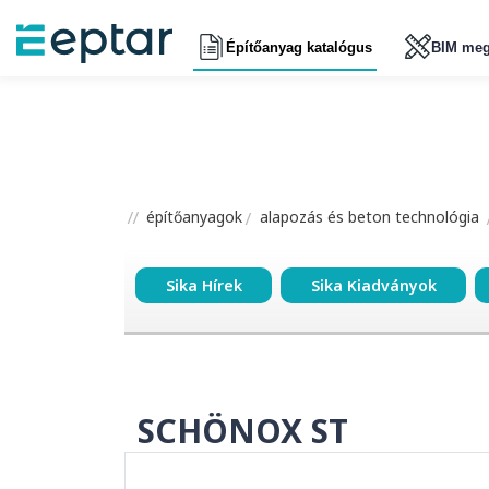
Építőanyag katalógus
BIM meg
építőanyagok
alapozás és beton technológia
Sika Hírek
Sika Kiadványok
SCHÖNOX ST