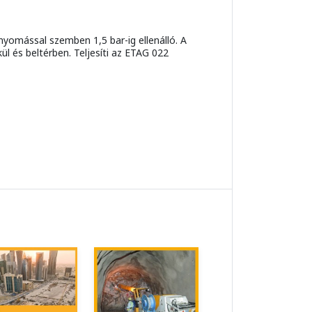
nyomással szemben 1,5 bar-ig ellenálló. A
 és beltérben. Teljesíti az ETAG 022