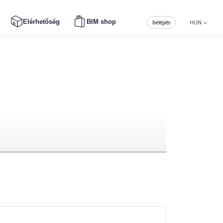
Elérhetőség
BIM shop
belépés
HUN