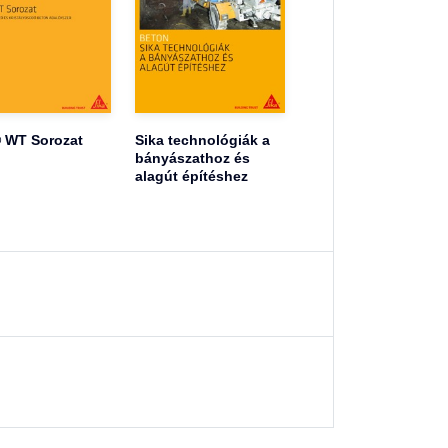
 WT Sorozat
Sika technológiák a
bányászathoz és
alagút építéshez