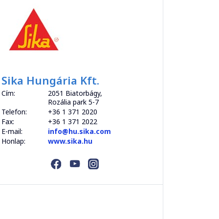
Sika Hungária Kft.
Cím:
2051 Biatorbágy,
Rozália park 5-7
Telefon:
+36 1 371 2020
Fax:
+36 1 371 2022
E-mail:
info@hu.sika.com
Honlap:
www.sika.hu