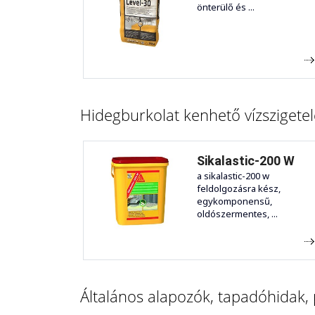
önterülő és ...
Hidegburkolat kenhető vízszigetel
Sikalastic-200 W
a sikalastic-200 w
feldolgozásra kész,
egykomponensű,
oldószermentes, ...
Általános alapozók, tapadóhidak,