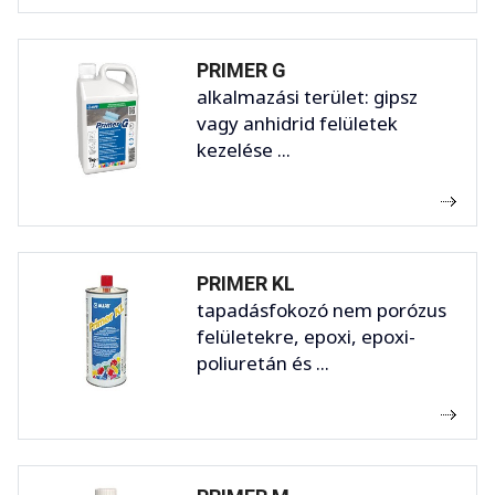
PRIMER G
alkalmazási terület: gipsz
vagy anhidrid felületek
kezelése ...
PRIMER KL
tapadásfokozó nem porózus
felületekre, epoxi, epoxi-
poliuretán és ...