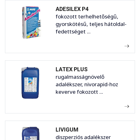
ADESILEX P4
fokozott terhelhetőségű,
gyorskötésű, teljes hátoldal-
fedettséget ...
LATEX PLUS
rugalmasságnövelő
adalékszer, nivorapid-hoz
keverve fokozott ...
LIVIGUM
diszperziós adalékszer