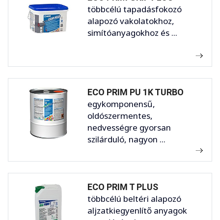
többcélú tapadásfokozó
alapozó vakolatokhoz,
simítóanyagokhoz és ...
ECO PRIM PU 1K TURBO
egykomponensű,
oldószermentes,
nedvességre gyorsan
szilárduló, nagyon ...
ECO PRIM T PLUS
többcélú beltéri alapozó
aljzatkiegyenlítő anyagok