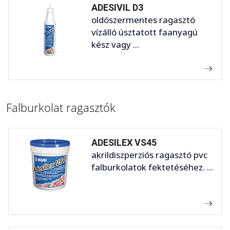
ADESIVIL D3
oldószermentes ragasztó
vízálló úsztatott faanyagú
kész vagy ...
Falburkolat ragasztók
ADESILEX VS45
akrildiszperziós ragasztó pvc
falburkolatok fektetéséhez. ...