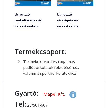
Útmutató
Útmutató
parkettaragasztó
vízszigetelés
választásához
választáshoz
Termékcsoport:
Termékek textil és rugalmas
padlóburkolatok fektetéséhez,
valamint sportburkolatokhoz
Gyártó:
Mapei Kft.
Tel:
23/501-667