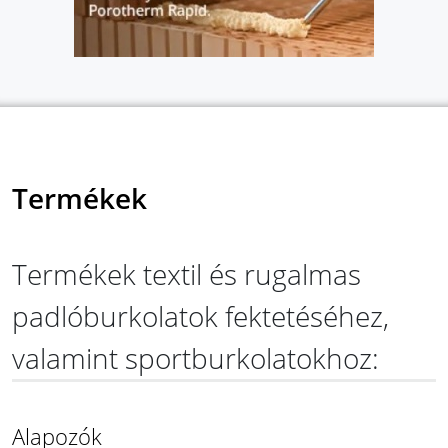
Termékek
Termékek textil és rugalmas
padlóburkolatok fektetéséhez,
valamint sportburkolatokhoz:
Alapozók