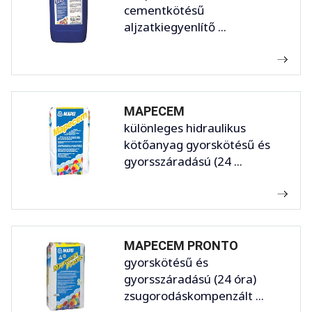
cementkötésű
aljzatkiegyenlítő ...
MAPECEM
különleges hidraulikus
kötőanyag gyorskötésű és
gyorsszáradású (24 ...
MAPECEM PRONTO
gyorskötésű és
gyorsszáradású (24 óra)
zsugorodáskompenzált ...