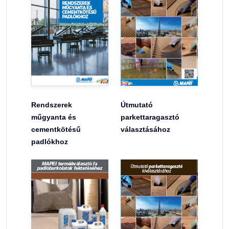
Rendszerek
Útmutató
műgyanta és
parkettaragasztó
cementkötésű
választásához
padlókhoz