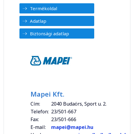
Termékoldal
Adatlap
Biztonsági adatlap
Mapei Kft.
Cím:
2040 Budaörs, Sport u. 2.
Telefon:
23/501-667
Fax:
23/501-666
E-mail:
mapei@mapei.hu