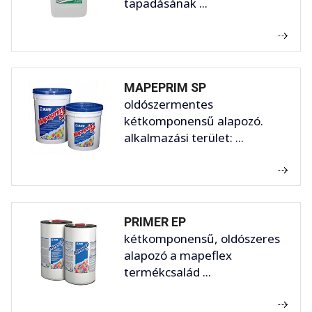
tapadásának ...
MAPEPRIM SP
oldószermentes
kétkomponensű alapozó.
alkalmazási terület: ...
PRIMER EP
kétkomponensű, oldószeres
alapozó a mapeflex
termékcsalád ...