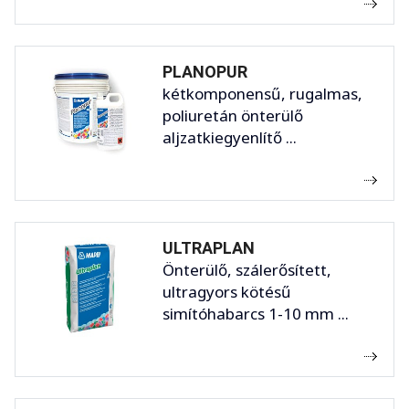
PLANOPUR
kétkomponensű, rugalmas,
poliuretán önterülő
aljzatkiegyenlítő ...
ULTRAPLAN
Önterülő, szálerősített,
ultragyors kötésű
simítóhabarcs 1-10 mm ...