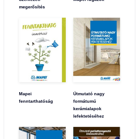
megerősítés
Mapei
Útmutató nagy
fenntarthatóság
formátumú
kerámialapok
lefektetéséhez