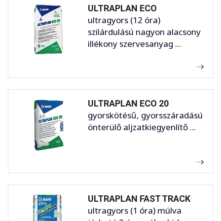
ULTRAPLAN ECO
ultragyors (12 óra)
szilárdulású nagyon alacsony
illékony szervesanyag ...
ULTRAPLAN ECO 20
gyorskötésű, gyorsszáradású
önterülő aljzatkiegyenlítő ...
ULTRAPLAN FAST TRACK
ultragyors (1 óra) múlva