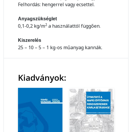
Felhordás: hengerrel vagy ecsettel.
Anyagszükséglet
2
0,1-0,2 kg/m
a használattól függően.
Kiszerelés
25 – 10 – 5 – 1 kg-os műanyag kannák.
Kiadványok: