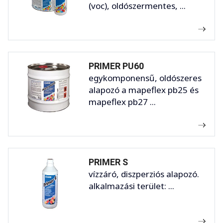
(voc), oldószermentes, ...
PRIMER PU60
egykomponensű, oldószeres
alapozó a mapeflex pb25 és
mapeflex pb27 ...
PRIMER S
vízzáró, diszperziós alapozó.
alkalmazási terület: ...