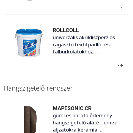
ROLLCOLL
univerzális akrildiszperziós
ragasztó textil padló- és
falburkolatokhoz. ...
Hangszigetelő rendszer
MAPESONIC CR
gumi és parafa őrlemény
hangszigetelő alátét lemez
aljzatokra kerámia, ...