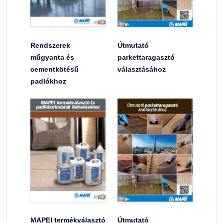
Rendszerek
Útmutató
műgyanta és
parkettaragasztó
cementkötésű
választásához
padlókhoz
MAPEI termékválasztó
Útmutató