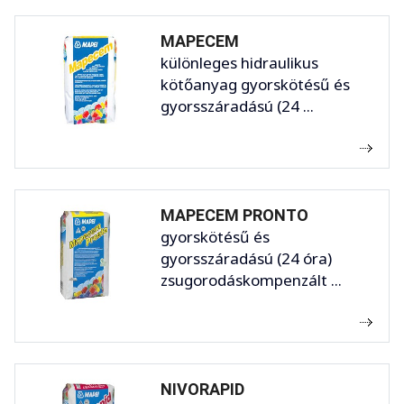
MAPECEM
különleges hidraulikus
kötőanyag gyorskötésű és
gyorsszáradású (24 ...
MAPECEM PRONTO
gyorskötésű és
gyorsszáradású (24 óra)
zsugorodáskompenzált ...
NIVORAPID