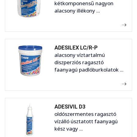
kétkomponensű nagyon
alacsony illékony ...
ADESILEX LC/R-P
alacsony víztartalmú
diszperziós ragasztó
faanyagú padlóburkolatok ...
ADESIVIL D3
oldószermentes ragasztó
vízálló úsztatott faanyagú
kész vagy ...