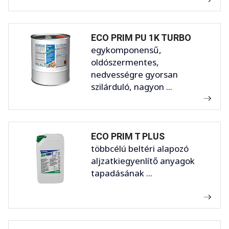
ECO PRIM PU 1K TURBO
egykomponensű,
oldószermentes,
nedvességre gyorsan
szilárduló, nagyon ...
ECO PRIM T PLUS
többcélú beltéri alapozó
aljzatkiegyenlítő anyagok
tapadásának ...