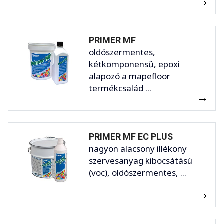
PRIMER MF
oldószermentes,
kétkomponensű, epoxi
alapozó a mapefloor
termékcsalád ...
PRIMER MF EC PLUS
nagyon alacsony illékony
szervesanyag kibocsátású
(voc), oldószermentes, ...