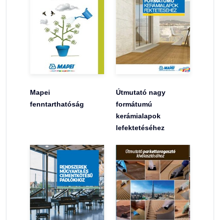
Mapei
Útmutató nagy
fenntarthatóság
formátumú
kerámialapok
lefektetéséhez