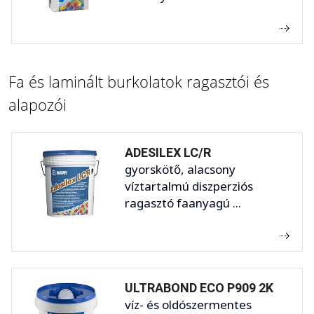
Fa és laminált burkolatok ragasztói és
alapozói
ADESILEX LC/R
gyorskötő, alacsony
víztartalmú diszperziós
ragasztó faanyagú ...
ULTRABOND ECO P909 2K
víz- és oldószermentes