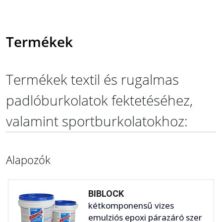
Termékek
Termékek textil és rugalmas
padlóburkolatok fektetéséhez,
valamint sportburkolatokhoz:
Alapozók
BIBLOCK
kétkomponensű vizes
emulziós epoxi párazáró szer