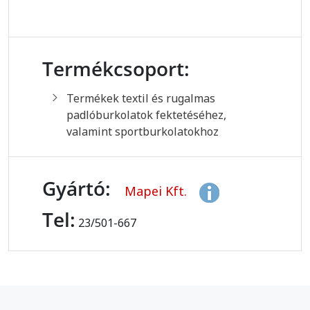
Termékcsoport:
Termékek textil és rugalmas
padlóburkolatok fektetéséhez,
valamint sportburkolatokhoz
Gyártó:
Mapei Kft.
Tel:
23/501-667