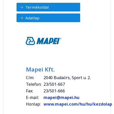
Termékoldal
Adatlap
Mapei Kft.
Cím:
2040 Budaörs, Sport u. 2.
Telefon:
23/501-667
Fax:
23/501-666
E-mail:
mapei@mapei.hu
Honlap:
www.mapei.com/hu/hu/kezdolap