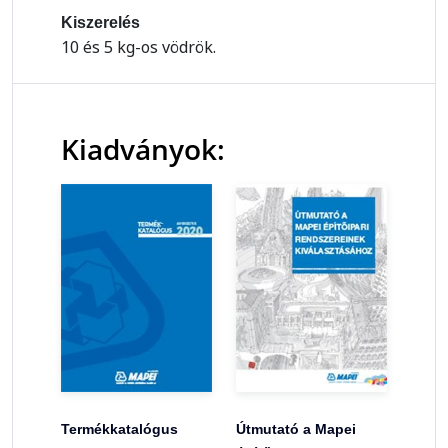
Kiszerelés
10 és 5 kg-os vödrök.
Kiadványok:
Termékkatalógus
Útmutató a Mapei