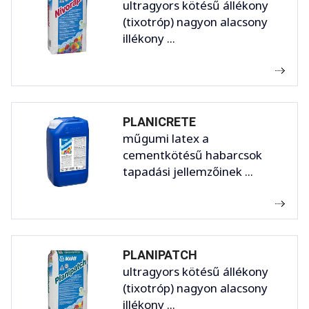
ultragyors kötésű állékony
(tixotróp) nagyon alacsony
illékony ...
PLANICRETE
műgumi latex a
cementkötésű habarcsok
tapadási jellemzőinek ...
PLANIPATCH
ultragyors kötésű állékony
(tixotróp) nagyon alacsony
illékony ...