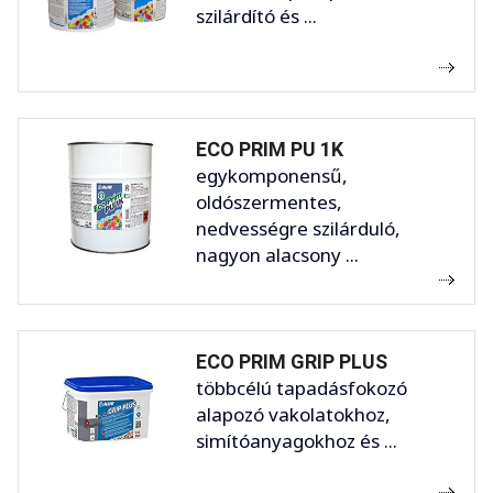
szilárdító és ...
ECO PRIM PU 1K
egykomponensű,
oldószermentes,
nedvességre szilárduló,
nagyon alacsony ...
ECO PRIM GRIP PLUS
többcélú tapadásfokozó
alapozó vakolatokhoz,
simítóanyagokhoz és ...