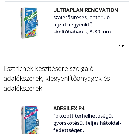
ULTRAPLAN RENOVATION
szálerősítéses, önterülő
aljzatkiegyenlítő
simítóhabarcs, 3-30 mm ...
Esztrichek készítésére szolgáló
adalékszerek, kiegyenlítőanyagok és
adalékszerek
ADESILEX P4
fokozott terhelhetőségű,
gyorskötésű, teljes hátoldal-
fedettséget ...