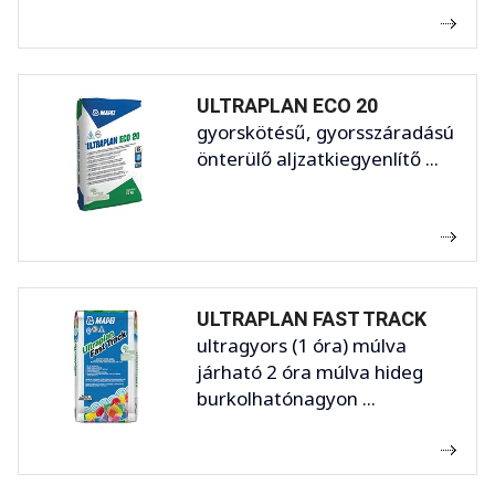
ULTRAPLAN ECO 20
gyorskötésű, gyorsszáradású
önterülő aljzatkiegyenlítő ...
ULTRAPLAN FAST TRACK
ultragyors (1 óra) múlva
járható 2 óra múlva hideg
burkolhatónagyon ...