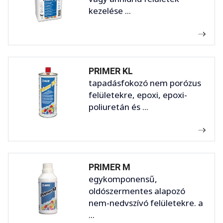
kezelése ...
PRIMER KL
tapadásfokozó nem porózus
felületekre, epoxi, epoxi-
poliuretán és ...
PRIMER M
egykomponensű,
oldószermentes alapozó
nem-nedvszívó felületekre. a
...