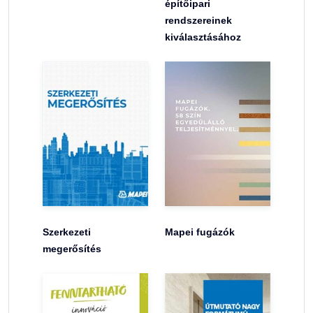
építőipari
rendszereinek
kiválasztásához
Szerkezeti
Mapei fugázók
megerősítés