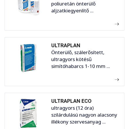
poliuretán önterülő
aljzatkiegyenlítő ...
ULTRAPLAN
Önterülő, szálerősített,
ultragyors kötésű
simítóhabarcs 1-10 mm ...
ULTRAPLAN ECO
ultragyors (12 óra)
szilárdulású nagyon alacsony
illékony szervesanyag ...