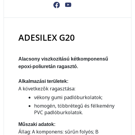
ADESILEX G20
Alacsony viszkozitású kétkomponensű
epoxi-poliuretán ragasztó.
Alkalmazási területek:
A következők ragasztása:
vékony gumi padlóburkolatok;
homogén, többrétegű és félkemény
PVC padlóburkolatok.
Műszaki adatok:
Állag: A komponens: sűrűn folyós; B